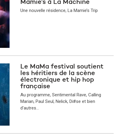
Mamie’s à La Machine
Une nouvelle résidence, La Mamie’s Trip
Le MaMa festival soutient
les héritiers de la scène
électronique et hip hop
française
Au programme, Sentimental Rave, Calling
Marian, Paul Seul, Nelick, Di#se et bien
d'autres...