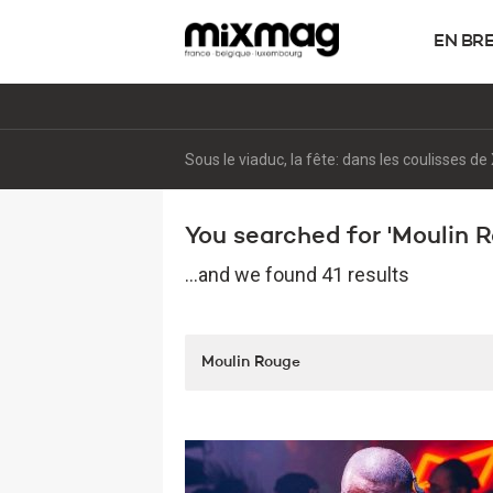
EN BR
Sous le viaduc, la fête: dans les coulisses 
You searched for 'Moulin Ro
...and we found 41 results