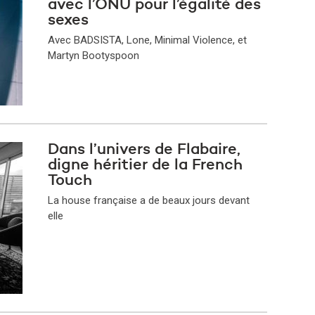
avec l’ONU pour l’égalité des
sexes
Avec BADSISTA, Lone, Minimal Violence, et
Martyn Bootyspoon
Dans l’univers de Flabaire,
digne héritier de la French
Touch
La house française a de beaux jours devant
elle