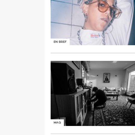
EN BREF
MAG