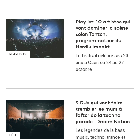
Playlist: 10 artistes qui
vont dominer la scène
selon Tonton,
programmateur du
Nordik Impakt
PLAYLISTS
Le festival célèbre ses 20
ans à Caen du 24 au 27
octobre
9 DJs qui vont faire
trembler les murs à
l'after de la techno
parade : Dream Nation
Les légendes de la bass
FÊTE
music, techno, trance et