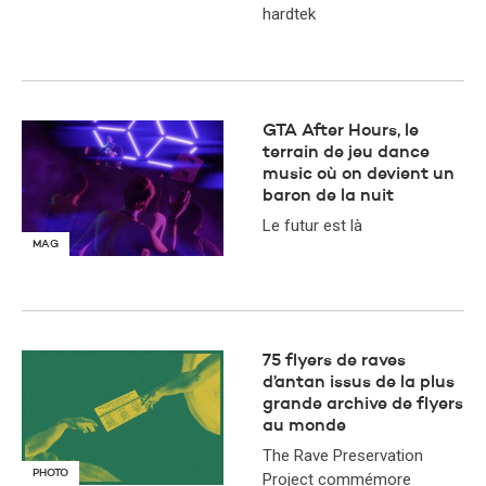
hardtek
GTA After Hours, le
terrain de jeu dance
music où on devient un
baron de la nuit
Le futur est là
MAG
75 flyers de raves
d’antan issus de la plus
grande archive de flyers
au monde
The Rave Preservation
PHOTO
Project commémore