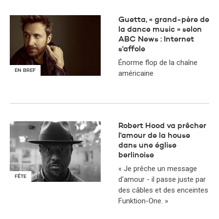
Guetta, « grand-père de
la dance music » selon
ABC News : Internet
s'affole
Énorme flop de la chaîne
EN BREF
américaine
Robert Hood va prêcher
l'amour de la house
dans une église
berlinoise
« Je prêche un message
FÊTE
d'amour - il passe juste par
des câbles et des enceintes
Funktion-One. »