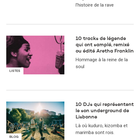
l’histoire de la rave
10 tracks de légende
qui ont samplé, remixé
ou édité Aretha Franklin
Hommage à la reine de la
soul
LISTES
10 DJs qui représentent
le son underground de
Lisbonne
Là où kuduro, kizomba et
marimba sont rois.
BLOG