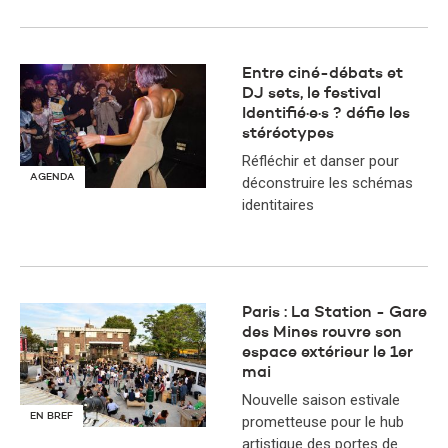
Entre ciné-débats et
DJ sets, le festival
Identifié·e·s ? défie les
stéréotypes
Réfléchir et danser pour
AGENDA
déconstruire les schémas
identitaires
Paris : La Station - Gare
des Mines rouvre son
espace extérieur le 1er
mai
Nouvelle saison estivale
EN BREF
prometteuse pour le hub
artistique des portes de