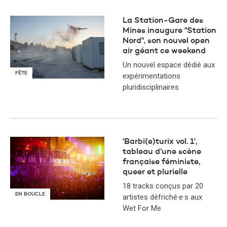
La Station-Gare des
Mines inaugure "Station
Nord", son nouvel open
air géant ce weekend
Un nouvel espace dédié aux
FÊTE
expérimentations
pluridisciplinaires
'Barbi(e)turix vol. 1',
tableau d’une scène
française féministe,
queer et plurielle
18 tracks conçus par 20
EN BOUCLE
artistes défriché·e·s aux
Wet For Me