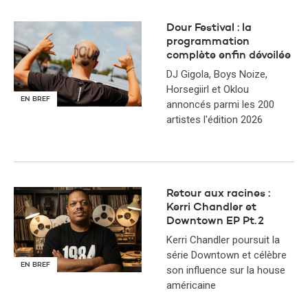
Dour Festival : la
programmation
complète enfin dévoilée
DJ Gigola, Boys Noize,
Horsegiirl et Oklou
EN BREF
annoncés parmi les 200
artistes l'édition 2026
Retour aux racines :
Kerri Chandler et
Downtown EP Pt. 2
Kerri Chandler poursuit la
série Downtown et célèbre
EN BREF
son influence sur la house
américaine