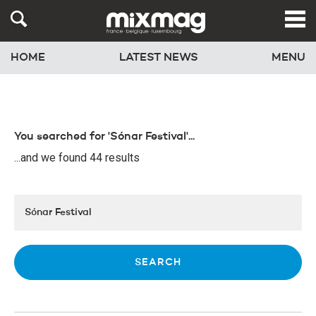
HOME
LATEST NEWS
MENU
You searched for 'Sónar Festival'...
...and we found 44 results