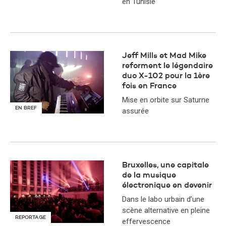
en Tunisie
Jeff Mills et Mad Mike
reforment le légendaire
duo X-102 pour la 1ère
fois en France
Mise en orbite sur Saturne
EN BREF
assurée
Bruxelles, une capitale
de la musique
électronique en devenir
Dans le labo urbain d’une
scène alternative en pleine
REPORTAGE
effervescence