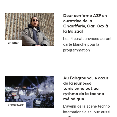
Dour confirme AZF en
curatrice de la
Chaufferie, Carl Cox à
la Balzaal
Les 4 curateurs·rices auront
EN BREF
carte blanche pour la
programmation
Au Fairground, le cœur
de la jeunesse
tunisienne bat au
rythme de la techno
mélodique
REPORTAGE
L’avenir de la scène techno
internationale se joue aussi