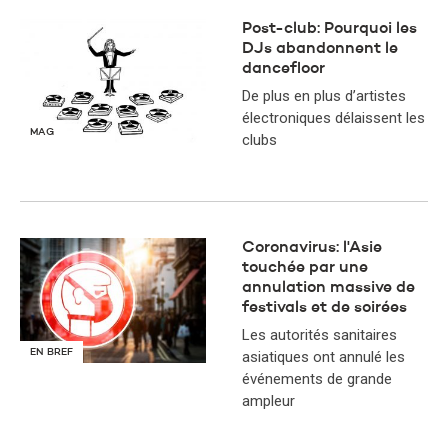
Post-club: Pourquoi les
DJs abandonnent le
dancefloor
De plus en plus d’artistes
électroniques délaissent les
MAG
clubs
Coronavirus: l'Asie
touchée par une
annulation massive de
festivals et de soirées
Les autorités sanitaires
EN BREF
asiatiques ont annulé les
événements de grande
ampleur