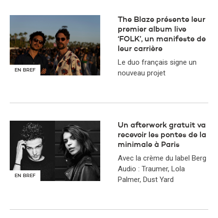
The Blaze présente leur
premier album live
‘FOLK’, un manifeste de
leur carrière
Le duo français signe un
EN BREF
nouveau projet
Un afterwork gratuit va
recevoir les pontes de la
minimale à Paris
Avec la crème du label Berg
Audio : Traumer, Lola
EN BREF
Palmer, Dust Yard