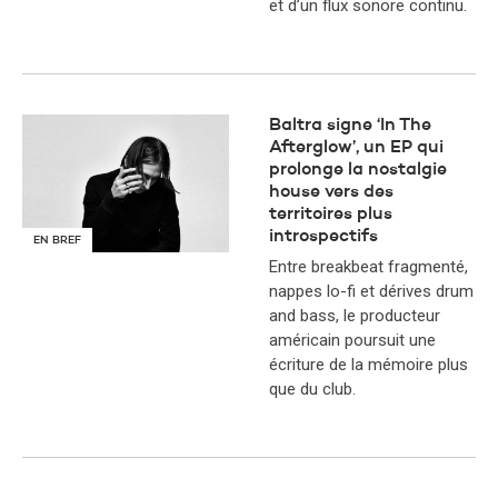
et d’un flux sonore continu.
Baltra signe ‘In The
Afterglow’, un EP qui
prolonge la nostalgie
house vers des
territoires plus
introspectifs
EN BREF
Entre breakbeat fragmenté,
nappes lo-fi et dérives drum
and bass, le producteur
américain poursuit une
écriture de la mémoire plus
que du club.