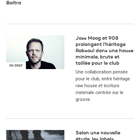
Baltra
Joss Moog et 908
prolongent l’héritage
Robsoul dans une house
minimale, brute et
taillée pour le club
EN BREF
Une collaboration pensée
pour le club, entre héritage
raw house et écriture
minimale centrée sur le
groove.
Selon une nouvelle
étude, les labels