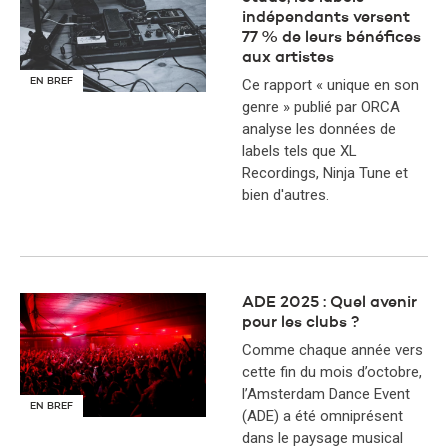
indépendants versent
77 % de leurs bénéfices
aux artistes
EN BREF
Ce rapport « unique en son
genre » publié par ORCA
analyse les données de
labels tels que XL
Recordings, Ninja Tune et
bien d'autres.
ADE 2025 : Quel avenir
pour les clubs ?
Comme chaque année vers
cette fin du mois d’octobre,
l’Amsterdam Dance Event
EN BREF
(ADE) a été omniprésent
dans le paysage musical