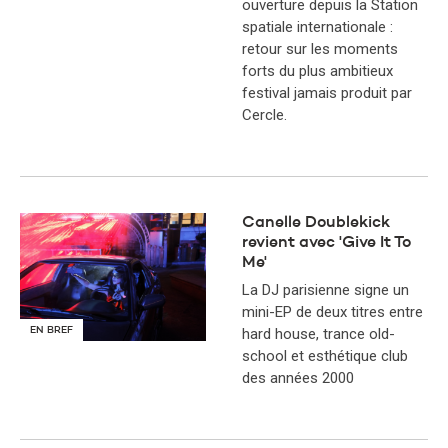
ouverture depuis la Station
spatiale internationale :
retour sur les moments
forts du plus ambitieux
festival jamais produit par
Cercle.
Canelle Doublekick
revient avec 'Give It To
Me'
La DJ parisienne signe un
mini-EP de deux titres entre
hard house, trance old-
EN BREF
school et esthétique club
des années 2000