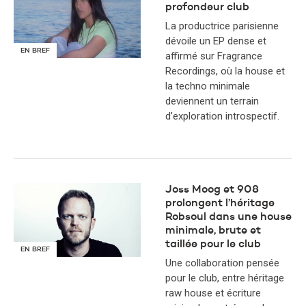
profondeur club
La productrice parisienne
dévoile un EP dense et
EN BREF
affirmé sur Fragrance
Recordings, où la house et
la techno minimale
deviennent un terrain
d’exploration introspectif.
Joss Moog et 908
prolongent l’héritage
Robsoul dans une house
minimale, brute et
taillée pour le club
EN BREF
Une collaboration pensée
pour le club, entre héritage
raw house et écriture