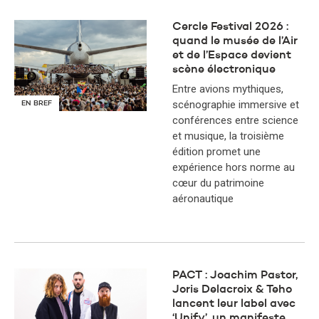
Cercle Festival 2026 :
quand le musée de l’Air
et de l’Espace devient
scène électronique
Entre avions mythiques,
scénographie immersive et
EN BREF
conférences entre science
et musique, la troisième
édition promet une
expérience hors norme au
cœur du patrimoine
aéronautique
PACT : Joachim Pastor,
Joris Delacroix & Teho
lancent leur label avec
‘Unify’, un manifeste