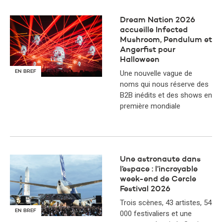
​Dream Nation 2026
accueille Infected
Mushroom, Pendulum et
Angerfist pour
Halloween
EN BREF
Une nouvelle vague de
noms qui nous réserve des
B2B inédits et des shows en
première mondiale
Une astronaute dans
l’espace : l’incroyable
week-end de Cercle
Festival 2026
Trois scènes, 43 artistes, 54
EN BREF
000 festivaliers et une