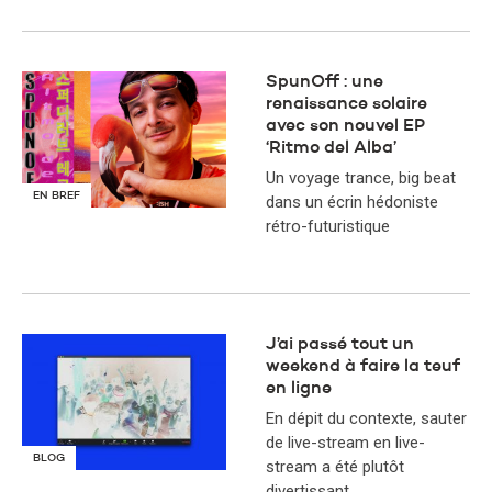
SpunOff : une
renaissance solaire
avec son nouvel EP
‘Ritmo del Alba’
Un voyage trance, big beat
EN BREF
dans un écrin hédoniste
rétro-futuristique
J’ai passé tout un
weekend à faire la teuf
en ligne
En dépit du contexte, sauter
de live-stream en live-
BLOG
stream a été plutôt
divertissant