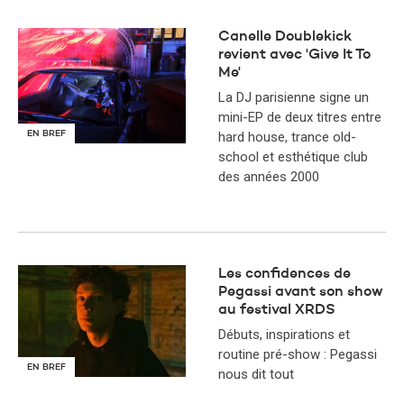
Canelle Doublekick
revient avec 'Give It To
Me'
La DJ parisienne signe un
mini-EP de deux titres entre
hard house, trance old-
EN BREF
school et esthétique club
des années 2000
Les confidences de
Pegassi avant son show
au festival XRDS
Débuts, inspirations et
routine pré-show : Pegassi
EN BREF
nous dit tout