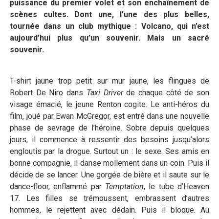
puissance du premier volet et son enchaînement de
scènes cultes. Dont une, l’une des plus belles,
tournée dans un club mythique : Volcano, qui n’est
aujourd’hui plus qu’un souvenir. Mais un sacré
souvenir.
T-shirt jaune trop petit sur mur jaune, les flingues de
Robert De Niro dans
Taxi Driver
de chaque côté de son
visage émacié, le jeune Renton cogite. Le anti-héros du
film, joué par Ewan McGregor, est entré dans une nouvelle
phase de sevrage de l’héroïne. Sobre depuis quelques
jours, il commence à ressentir des besoins jusqu’alors
engloutis par la drogue. Surtout un : le sexe. Ses amis en
bonne compagnie, il danse mollement dans un coin. Puis il
décide de se lancer. Une gorgée de bière et il saute sur le
dance-floor, enflammé par
Temptation
, le tube d’Heaven
17. Les filles se trémoussent, embrassent d’autres
hommes, le rejettent avec dédain. Puis il bloque. Au