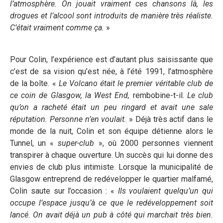
l’atmosphère. On jouait vraiment ces chansons là, les
drogues et l’alcool sont introduits de manière très réaliste.
C’était vraiment comme ça.
»
Pour Colin, l’expérience est d’autant plus saisissante que
c’est de sa vision qu’est née, à l’été 1991, l’atmosphère
de la boîte. «
Le Volcano était le premier véritable club de
ce coin de Glasgow, la West End,
rembobine-t-il.
Le club
qu’on a racheté était un peu ringard et avait une sale
réputation. Personne n’en voulait.
» Déjà très actif dans le
monde de la nuit, Colin et son équipe détienne alors le
Tunnel, un «
super-club
», où 2000 personnes viennent
transpirer à chaque ouverture. Un succès qui lui donne des
envies de club plus intimiste. Lorsque la municipalité de
Glasgow entreprend de redévelopper le quartier malfamé,
Colin saute sur l’occasion : «
Ils voulaient quelqu’un qui
occupe l’espace jusqu’à ce que le redéveloppement soit
lancé.
On avait déjà un pub à côté qui marchait très bien.