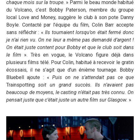
chaque mois sur la troupe.
» Parmi le beau monde habitué
du Volcano, c’est Bobby Paterson, membre du groupe
local Love and Money, suggère le club à son pote Danny
Boyle. Contacté par l’équipe du film, Colin Barr accepte
sans réfléchir : «
Ils tournaient lorsqu’on était fermé donc
je n’ai rien vu. On ne leur a même pas demandé d’argent !
On était juste content pour Bobby et que le club soit dans
le film
». Très en vogue, le Volcano figure déjà dans
plusieurs films télé. Pour Colin, habitué à recevoir le gratin
écossais, il ne s’agit que d’un énième tournage. Bobby
Bluebell ajoute : «
Puis on ne s’attendait pas ce que
Trainspotting
soit un grand succès. Ils n’avaient pas
beaucoup de moyens, le casting n’était pas très connu. On
pensait juste que c’était juste un autre film sur Glasgow.
»