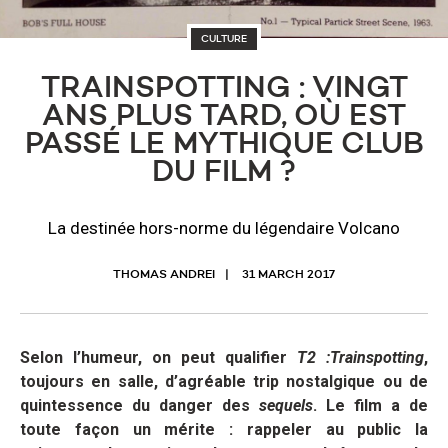
CULTURE
TRAINSPOTTING : VINGT
ANS PLUS TARD, OÙ EST
PASSÉ LE MYTHIQUE CLUB
DU FILM ?
La destinée hors-norme du légendaire Volcano
THOMAS ANDREI
31 MARCH 2017
Selon l’humeur, on peut qualifier
T2 :Trainspotting
,
toujours en salle, d’agréable trip nostalgique ou de
quintessence du danger des
sequels
. Le film a de
toute façon un mérite : rappeler au public la