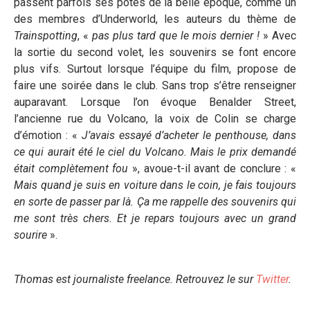
passent parfois ses potes de la belle époque, comme un
des membres d’Underworld, les auteurs du thème de
Trainspotting
, «
pas plus tard que le mois dernier !
» Avec
la sortie du second volet, les souvenirs se font encore
plus vifs. Surtout lorsque l’équipe du film, propose de
faire une soirée dans le club. Sans trop s’être renseigner
auparavant. Lorsque l’on évoque Benalder Street,
l’ancienne rue du Volcano, la voix de Colin se charge
d’émotion : «
J’avais essayé d’acheter le penthouse, dans
ce qui aurait été le ciel du Volcano. Mais le prix demandé
était complètement fou
», avoue-t-il avant de conclure : «
Mais quand je suis en voiture dans le coin, je fais toujours
en sorte de passer par là. Ça me rappelle des souvenirs qui
me sont très chers. Et je repars toujours avec un grand
sourire
».
Thomas est journaliste freelance. Retrouvez le sur
Twitter
.