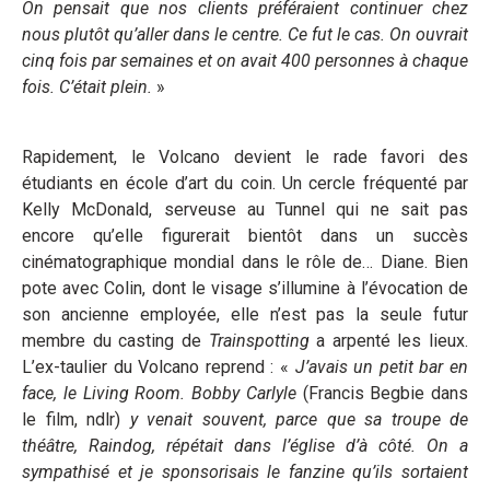
On pensait que nos clients préféraient continuer chez
nous plutôt qu’aller dans le centre. Ce fut le cas. On ouvrait
cinq fois par semaines et on avait 400 personnes à chaque
fois. C’était plein.
»
Rapidement, le Volcano devient le rade favori des
étudiants en école d’art du coin. Un cercle fréquenté par
Kelly McDonald, serveuse au Tunnel qui ne sait pas
encore qu’elle figurerait bientôt dans un succès
cinématographique mondial dans le rôle de… Diane. Bien
pote avec Colin, dont le visage s’illumine à l’évocation de
son ancienne employée, elle n’est pas la seule futur
membre du casting de
Trainspotting
a arpenté les lieux.
L’ex-taulier du Volcano reprend : «
J’avais un petit bar en
face, le Living Room. Bobby Carlyle
(Francis Begbie dans
le film, ndlr)
y venait souvent, parce que sa troupe de
théâtre, Raindog, répétait dans l’église d’à côté. On a
sympathisé et je sponsorisais le fanzine qu’ils sortaient