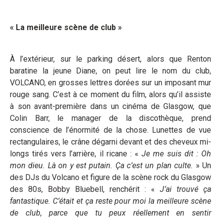
« La meilleure scène de club »
À l’extérieur, sur le parking désert, alors que Renton
baratine la jeune Diane, on peut lire le nom du club,
VOLCANO, en grosses lettres dorées sur un imposant mur
rouge sang. C’est à ce moment du film, alors qu’il assiste
à son avant-première dans un cinéma de Glasgow, que
Colin Barr, le manager de la discothèque, prend
conscience de l’énormité de la chose. Lunettes de vue
rectangulaires, le crâne dégarni devant et des cheveux mi-
longs tirés vers l’arrière, il ricane : «
Je me suis dit : Oh
mon dieu. Là on y est putain. Ça c’est un plan culte.
» Un
des DJs du Volcano et figure de la scène rock du Glasgow
des 80s, Bobby Bluebell, renchérit : «
J’ai trouvé ça
fantastique. C’était et ça reste pour moi la meilleure scène
de club, parce que tu peux réellement en sentir