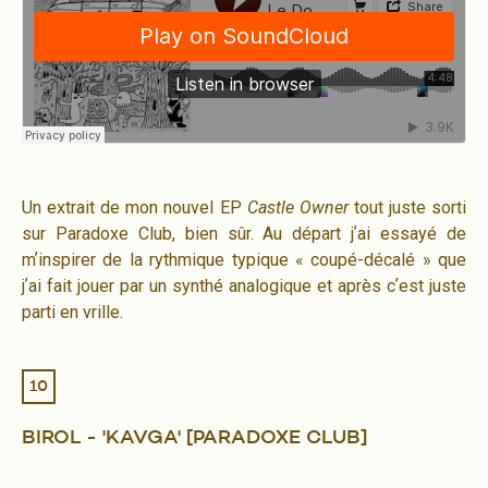
Un extrait de mon nouvel EP
Castle Owner
tout juste sorti
sur Paradoxe Club, bien sûr. Au départ jʼai essayé de
mʼinspirer de la rythmique typique « coupé-décalé » que
jʼai fait jouer par un synthé analogique et après cʼest juste
parti en vrille.
10
BIROL - 'KAVGA' [PARADOXE CLUB]