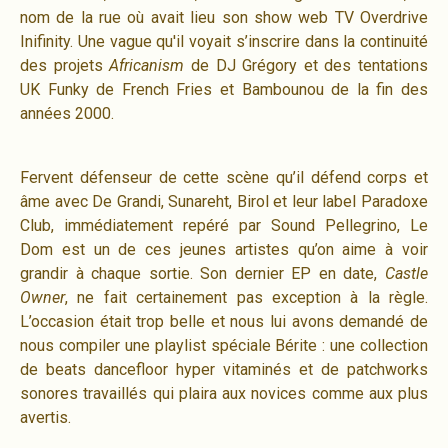
nom de la rue où avait lieu son show web TV Overdrive
Inifinity. Une vague qu'il voyait s’inscrire dans la continuité
des projets
Africanism
de DJ Grégory et des tentations
UK Funky de French Fries et Bambounou de la fin des
années 2000.
Fervent défenseur de cette scène qu’il défend corps et
âme avec De Grandi, Sunareht, Birol et leur label Paradoxe
Club, immédiatement repéré par Sound Pellegrino, Le
Dom est un de ces jeunes artistes qu’on aime à voir
grandir à chaque sortie. Son dernier EP en date,
Castle
Owner
, ne fait certainement pas exception à la règle.
L’occasion était trop belle et nous lui avons demandé de
nous compiler une playlist spéciale Bérite : une collection
de beats dancefloor hyper vitaminés et de patchworks
sonores travaillés qui plaira aux novices comme aux plus
avertis.