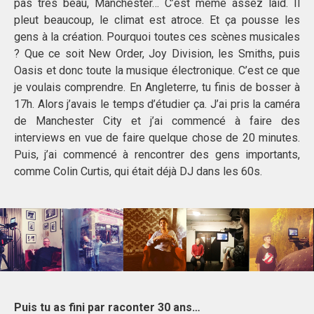
pas très beau, Manchester… C’est même assez laid. Il
pleut beaucoup, le climat est atroce. Et ça pousse les
gens à la création. Pourquoi toutes ces scènes musicales
? Que ce soit New Order, Joy Division, les Smiths, puis
Oasis et donc toute la musique électronique. C’est ce que
je voulais comprendre. En Angleterre, tu finis de bosser à
17h. Alors j’avais le temps d’étudier ça. J’ai pris la caméra
de Manchester City et j’ai commencé à faire des
interviews en vue de faire quelque chose de 20 minutes.
Puis, j’ai commencé à rencontrer des gens importants,
comme Colin Curtis, qui était déjà DJ dans les 60s.
Puis tu as fini par raconter 30 ans…