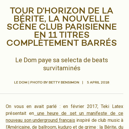
TOUR D’HORIZON DE LA
BÉRITE, LA NOUVELLE
SCÈNE CLUB PARISIENNE
EN 11 TITRES
COMPLÈTEMENT BARRÉS
Le Dom paye sa selecta de beats
survitaminés
LE DOM | PHOTO BY BETTY BENSIMON
5 APRIL 2018
On vous en avait parlé : en février 2017, Teki Latex
présentait en
une heure de set un manifeste de ce
nouveau son underground français
inspiré de club music à
l’Américaine, de ballroom, kuduro et de grime : la Bérite, du