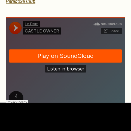
Paradoxe Club
.