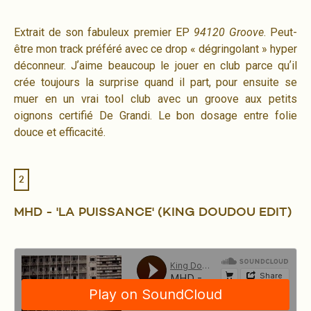
Extrait de son fabuleux premier EP
94120 Groove
. Peut-
être mon track préféré avec ce drop « dégringolant » hyper
déconneur. Jʼaime beaucoup le jouer en club parce quʼil
crée toujours la surprise quand il part, pour ensuite se
muer en un vrai tool club avec un groove aux petits
oignons certifié De Grandi. Le bon dosage entre folie
douce et efficacité.
2
MHD - 'LA PUISSANCE' (KING DOUDOU EDIT)