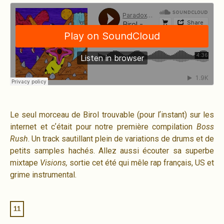
Le seul morceau de Birol trouvable (pour lʼinstant) sur les
internet et cʼétait pour notre première compilation
Boss
Rush
. Un track sautillant plein de variations de drums et de
petits samples hachés. Allez aussi écouter sa superbe
mixtape
Visions,
sortie cet été qui mêle rap français, US et
grime instrumental.
11