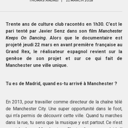
THOMAS ANDREI
21 MARCH 2018
Trente ans de culture club racontés en 1h30. C’est le
pari tenté par Javier Senz dans son film
Manchester
Keeps On Dancing
. Alors que le documentaire est
projeté jeudi 22 mars en avant première française au
Grand Rex, le réalisateur espagnol revient sur la
genèse de son projet et sur ce qui fait de
Manchester une ville unique.
Tu es de Madrid, quand es-tu arrivé à Manchester ?
En 2013, pour travailler comme directeur de la chaîne télé
de Manchester City. Une super opportunité dans le foot,
qui m’a permis de découvrir cette ville. Quand tu marches
dans la rue, tu sens que la musique y est partout. Ce n’est