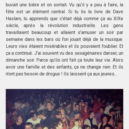
buvait une bière et on sortait. Vu qu’il y a peu à faire, la
fête est un élément central. Si tu lis le livre de Dave
Haslam, tu apprends que c’était déjà comme ça au XIXe
siècle, après la révolution industrielle. Les gens
travaillaient beaucoup et allaient s’amuser un soir par
semaine dans les bars où l’on jouait déjà de la musique.
Leurs vies étaient misérables et ils pouvaient l’oublier. Et
ça a continué. J’ai souvent vu des sexagénaires danser, un
dimanche soir. Parce qu’ils ont fait ça toute leur vie. Alors
avoir une famille et des enfants, ça ne change rien. Et ils
n’ont pas besoin de drogue ! Ils laissent ça aux jeunes…