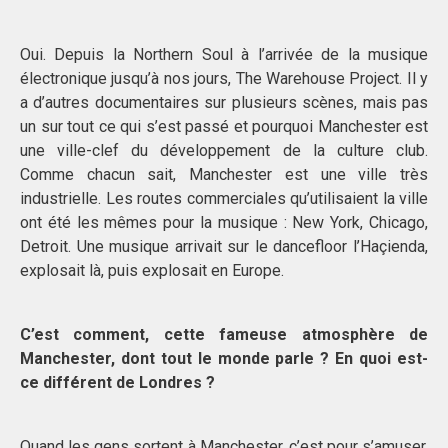
Oui. Depuis la Northern Soul à l’arrivée de la musique
électronique jusqu’à nos jours, The Warehouse Project. Il y
a d’autres documentaires sur plusieurs scènes, mais pas
un sur tout ce qui s’est passé et pourquoi Manchester est
une ville-clef du développement de la culture club.
Comme chacun sait, Manchester est une ville très
industrielle. Les routes commerciales qu’utilisaient la ville
ont été les mêmes pour la musique : New York, Chicago,
Detroit. Une musique arrivait sur le dancefloor l’Haçienda,
explosait là, puis explosait en Europe.
C’est comment, cette fameuse atmosphère de
Manchester, dont tout le monde parle ? En quoi est-
ce différent de Londres ?
Quand les gens sortent à Manchester, c’est pour s’amuser.