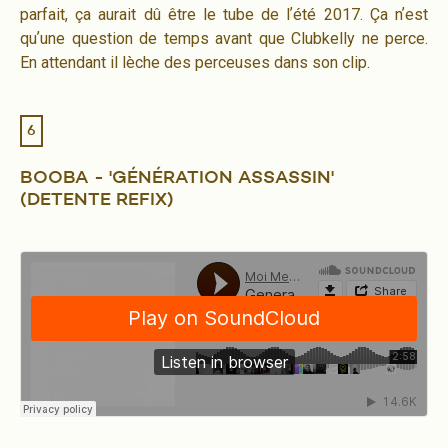
parfait, ça aurait dû être le tube de lʼété 2017. Ça nʼest
quʼune question de temps avant que Clubkelly ne perce.
En attendant il lèche des perceuses dans son clip.
6
BOOBA - 'GÉNÉRATION ASSASSIN'
(DETENTE REFIX)