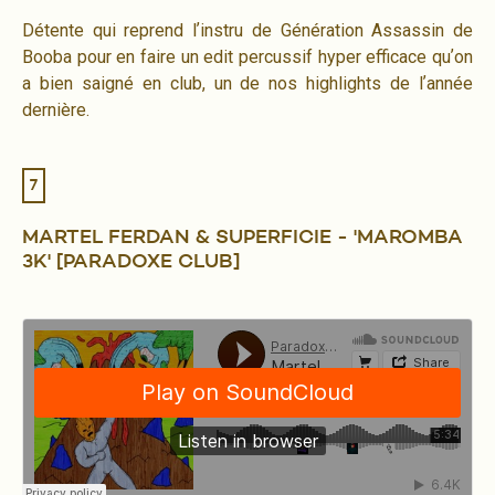
Détente qui reprend lʼinstru de Génération Assassin de
Booba pour en faire un edit percussif hyper efficace quʼon
a bien saigné en club, un de nos highlights de lʼannée
dernière.
7
MARTEL FERDAN & SUPERFICIE - 'MAROMBA
3K' [PARADOXE CLUB]