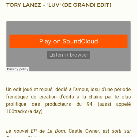
TORY LANEZ - 'LUV' (DE GRANDI EDIT)
Un edit joué et rejoué, dédié à lʼamour, issu dʼune période
frénétique de création dʼédits à la chaîne par le plus
prolifique des producteurs du 94 (aussi appelé
100tracks/a day).
Le nouvel EP de Le Dom,
Castle Owner
, est
sorti sur