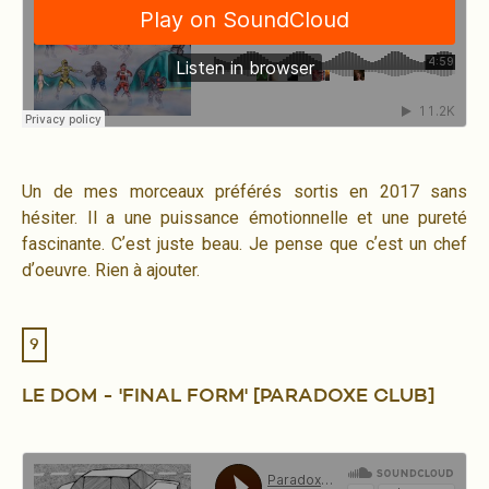
Un de mes morceaux préférés sortis en 2017 sans
hésiter. Il a une puissance émotionnelle et une pureté
fascinante. Cʼest juste beau. Je pense que cʼest un chef
dʼoeuvre. Rien à ajouter.
9
LE DOM - 'FINAL FORM' [PARADOXE CLUB]