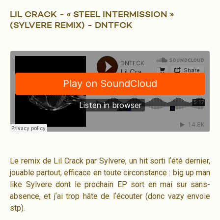
LIL CRACK - « STEEL INTERMISSION »
(SYLVERE REMIX) - DNTFCK
Le remix de Lil Crack par Sylvere, un hit sorti lʼété dernier,
jouable partout, efficace en toute circonstance : big up man
like Sylvere dont le prochain EP sort en mai sur sans-
absence, et jʼai trop hâte de lʼécouter (donc vazy envoie
stp).