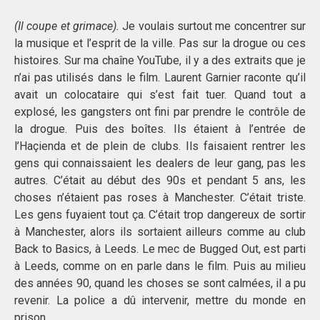
(Il coupe et grimace).
Je voulais surtout me concentrer sur
la musique et l’esprit de la ville. Pas sur la drogue ou ces
histoires. Sur ma chaîne YouTube, il y a des extraits que je
n’ai pas utilisés dans le film. Laurent Garnier raconte qu’il
avait un colocataire qui s’est fait tuer. Quand tout a
explosé, les gangsters ont fini par prendre le contrôle de
la drogue. Puis des boîtes. Ils étaient à l’entrée de
l’Haçienda et de plein de clubs. Ils faisaient rentrer les
gens qui connaissaient les dealers de leur gang, pas les
autres. C’était au début des 90s et pendant 5 ans, les
choses n’étaient pas roses à Manchester. C’était triste.
Les gens fuyaient tout ça. C’était trop dangereux de sortir
à Manchester, alors ils sortaient ailleurs comme au club
Back to Basics, à Leeds. Le mec de Bugged Out, est parti
à Leeds, comme on en parle dans le film. Puis au milieu
des années 90, quand les choses se sont calmées, il a pu
revenir. La police a dû intervenir, mettre du monde en
prison.