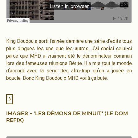
King Doudou a sorti lʼannée dernière une série dʼedits tous
plus dingues les uns que les autres. Jʼai choisi celui-ci
parce que MHD a vraiment été le dénominateur commun
lors des fameuses réunions Bérite. Il a mis tout le monde
dʼaccord avec la série des afro-trap quʼon a jouée en
boucle. Donc King Doudou x MHD voilà ça bute.
3
IMAGES - 'LES DÉMONS DE MINUIT' (LE DOM
REFIX)