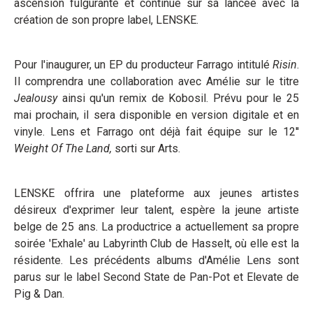
ascension fulgurante et continue sur sa lancée avec la
création de son propre label, LENSKE.
Pour l'inaugurer, un EP du producteur Farrago intitulé
Risin
.
Il comprendra une collaboration avec Amélie sur le titre
Jealousy
ainsi qu'un remix de Kobosil. Prévu pour le 25
mai prochain, il sera disponible en version digitale et en
vinyle. Lens et Farrago ont déjà fait équipe sur le 12''
Weight Of The Land,
sorti sur Arts.
LENSKE offrira une plateforme aux jeunes artistes
désireux d'exprimer leur talent, espère la jeune artiste
belge de 25 ans. La productrice a actuellement sa propre
soirée 'Exhale' au Labyrinth Club de Hasselt, où elle est la
résidente. Les précédents albums d'Amélie Lens sont
parus sur le label Second State de Pan-Pot et Elevate de
Pig & Dan.