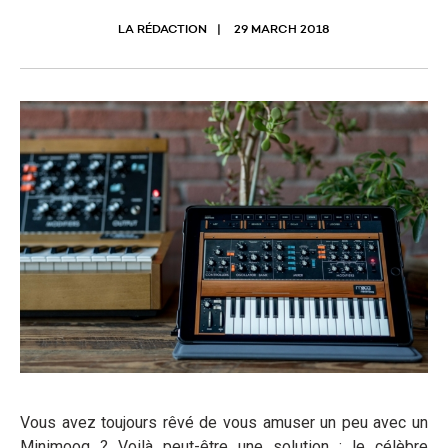
LA RÉDACTION
29 MARCH 2018
Vous avez toujours rêvé de vous amuser un peu avec un
Minimoog ? Voilà peut-être une solution : le célèbre