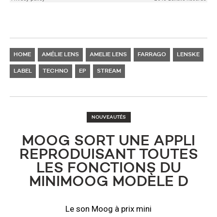
HOME
AMÉLIE LENS
​AMELIE LENS
FARRAGO
LENSKE
LABEL
TECHNO
EP
STREAM
NOUVEAUTÉS
MOOG SORT UNE APPLI
REPRODUISANT TOUTES
LES FONCTIONS DU
MINIMOOG MODÈLE D
Le son Moog à prix mini