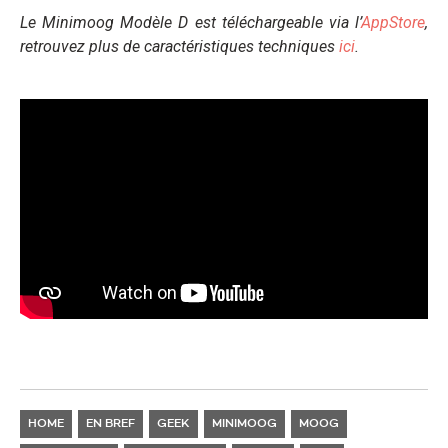
Le Minimoog Modèle D est téléchargeable via l’
AppStore
,
retrouvez plus de caractéristiques techniques
ici
.
HOME
EN BREF
GEEK
MINIMOOG
MOOG