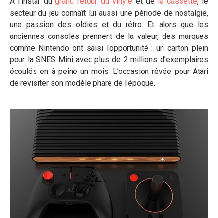
A l’instar du
grand retour du vinyle
et de
la cassette
, le
secteur du jeu connaît lui aussi une période de nostalgie,
une passion des oldies et du rétro. Et alors que les
anciennes consoles prennent de la valeur, des marques
comme Nintendo ont saisi l’opportunité : un carton plein
pour la SNES Mini avec plus de 2 millions d’exemplaires
écoulés en à peine un mois. L’occasion rêvée pour Atari
de revisiter son modèle phare de l’époque.