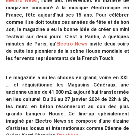
Electro News
, l'une des références en matière de
magazine consacré à la musique électronique en
France, fête aujourd’hui ses 15 ans. Pour célébrer
comme il se doit toutes ces années de fête et de bon
son, le magazine a eu la bonne idée de créer un mini
festival sur deux jours. C’est à Pantin, à quelques
minutes de Paris, qu’
Electro News
invite deux soirs
de suite les pionniers de la scène House mondiale et
les fervents représentants de la French Touch.
Le magazine a vu les choses en grand, voire en XXL
… et réquisitionne
les Magasins Généraux
, une
ancienne usine de 41 000 m2 aujourd'hui transformée
en lieu culturel. Du 26 au 27 janvier 2024 de 22h à 6h,
les murs en béton résonneront au son des plus
grands bangers House. Ce line-up spécialement
imaginé par Electro News se compose d'une dizaine
d’artistes locaux et internationaux comme Etienne de