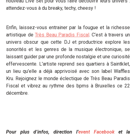
nouveau Live Set pour vous faire découvrir leurs univers :
attendez-vous à du breaky, techy, cheesy !
Enfin, laissez-vous entrainer par la fougue et la richesse
artistique de
Très Beau Paradis Fiscal
. C’est à travers un
univers obscur que cette DJ et productrice explore les
sonorités et les genres de la musique électronique, se
laissant guider par une profonde nostalgie et une curiosité
effervescente. L'artiste reprend ses quartiers à Saintklet,
un lieu qu'elle a déjà apprivoisé avec son label Waffles
Kru. Rejoignez le monde éclectique de Très Beau Paradis
Fiscal et vibrez au rythme des bpms à Bruxelles ce 22
décembre.
Pour plus d’infos, direction l’
event Facebook
et la