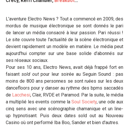
Crécy, Kerri Chandler,
Breakbot
...
L'aventure Electro News ? Tout a commencé en 2009, des
mordus de musique électronique se sont donnés le pari
de lancer un média consacré à leur passion. Pari réussi !
Le site couvre toute l'actualité de la scène électronique et
devient rapidement un modèle en matière. Le média peut
aujourd'hui compter sur une base solide d’abonnés sur
ses réseaux sociaux.
Pour ses 10 ans, Electro News, avait déjà frappé fort en
faisant
sold out
pour leur soirée au Seguin Sound : pas
moins de 800 ans personnes se sont ruées sur les deux
dancefloors pour y danser au rythme des bpms saccadés
de
Lacchesi
, Clair, RVDE et Paramod. Par la suite, le média
a multiplié les events comme la
Soul Society
, une ode aux
cinq sens avec une scénographie chamanique et un line-
up hypnotisant. Puis deux dates sold out au Nouveau
Casino où ont performé Iba Boo, Sander et bien d'autres.