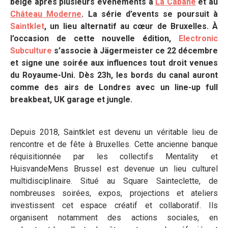
belge après plusieurs événements à
La Cabane
et au
Château Moderne
. La série d’events se poursuit à
Saintklet
, un lieu alternatif au cœur de Bruxelles. À
l’occasion de cette nouvelle édition,
Electronic
Subculture
s’associe à Jägermeister ce 22 décembre
et signe une soirée aux influences tout droit venues
du Royaume-Uni. Dès 23h, les bords du canal auront
comme des airs de Londres avec un line-up full
breakbeat, UK garage et jungle.
Depuis 2018, Saintklet est devenu un véritable lieu de
rencontre et de fête à Bruxelles. Cette ancienne banque
réquisitionnée par les collectifs Mentality et
HuisvandeMens Brussel est devenue un lieu culturel
multidisciplinaire. Situé au Square Sainteclette, de
nombreuses soirées, expos, projections et ateliers
investissent cet espace créatif et collaboratif. Ils
organisent notamment des actions sociales, en