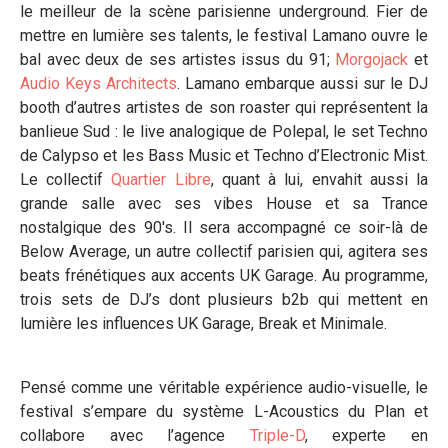
le meilleur de la scène parisienne underground. Fier de
mettre en lumière ses talents, le festival Lamano ouvre le
bal avec deux de ses artistes issus du 91;
Morgojack
et
Audio Keys Architects
. Lamano embarque aussi sur le DJ
booth d’autres artistes de son roaster qui représentent la
banlieue Sud : le live analogique de Polepal, le set Techno
de Calypso et les Bass Music et Techno d’Electronic Mist.
Le collectif
Quartier Libre
, quant à lui, envahit aussi la
grande salle avec ses vibes House et sa Trance
nostalgique des 90's. Il sera accompagné ce soir-là de
Below Average, un autre collectif parisien qui, agitera ses
beats frénétiques aux accents UK Garage. Au programme,
trois sets de DJ’s dont plusieurs b2b qui mettent en
lumière les influences UK Garage, Break et Minimale.
Pensé comme une véritable expérience audio-visuelle, le
festival s’empare du système L-Acoustics du Plan et
collabore avec l’agence
Triple-D
, experte en