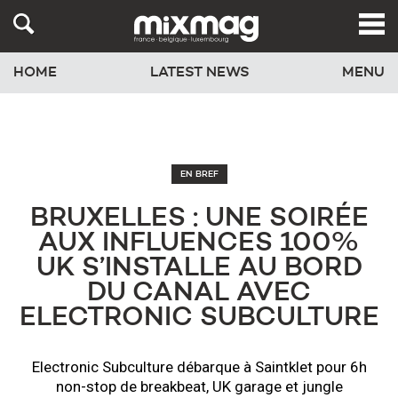
HOME
LATEST NEWS
MENU
EN BREF
BRUXELLES : UNE SOIRÉE
AUX INFLUENCES 100%
UK S’INSTALLE AU BORD
DU CANAL AVEC
ELECTRONIC SUBCULTURE
Electronic Subculture débarque à Saintklet pour 6h
non-stop de breakbeat, UK garage et jungle