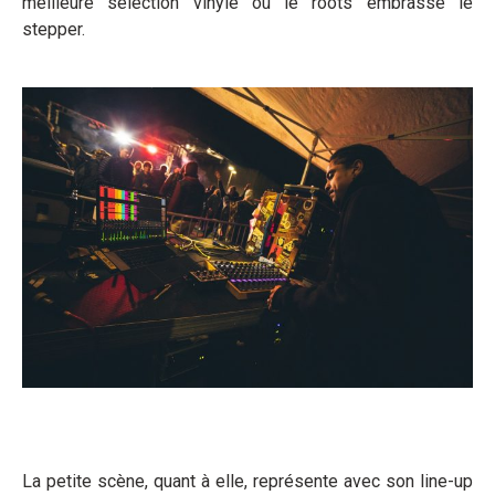
meilleure sélection vinyle où le roots embrasse le
stepper.
La petite scène, quant à elle, représente avec son line-up