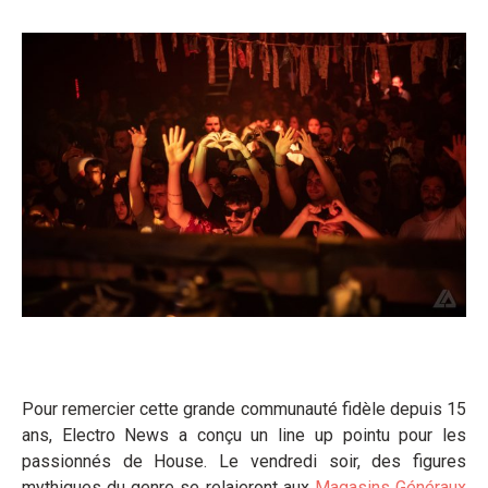
Pour remercier cette grande communauté fidèle depuis 15
ans, Electro News a conçu un line up pointu pour les
passionnés de House. Le vendredi soir, des figures
mythiques du genre se relaieront aux
Magasins Généraux