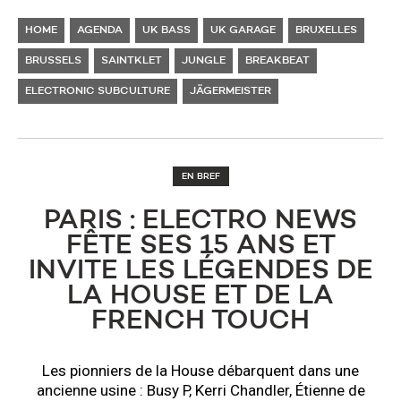
HOME
AGENDA
UK BASS
UK GARAGE
BRUXELLES
BRUSSELS
SAINTKLET
JUNGLE
BREAKBEAT
ELECTRONIC SUBCULTURE
JÄGERMEISTER
EN BREF
PARIS : ELECTRO NEWS
FÊTE SES 15 ANS ET
INVITE LES LÉGENDES DE
LA HOUSE ET DE LA
FRENCH TOUCH
Les pionniers de la House débarquent dans une
ancienne usine : Busy P, Kerri Chandler, Étienne de