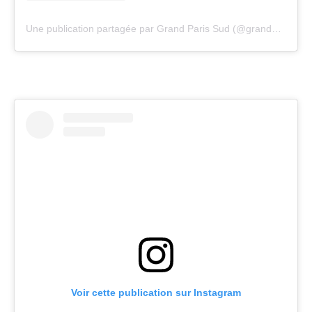
Une publication partagée par Grand Paris Sud (@grandparissud)
Voir cette publication sur Instagram