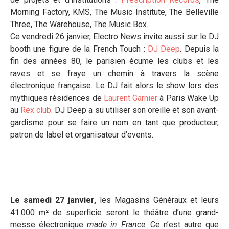
Morning Factory, KMS, The Music Institute, The Belleville
Three, The Warehouse, The Music Box.
Ce vendredi 26 janvier, Electro News invite aussi sur le DJ
booth une figure de la French Touch :
DJ Deep
. Depuis la
fin des années 80, le parisien écume les clubs et les
raves et se fraye un chemin à travers la scène
électronique française. Le DJ fait alors le show lors des
mythiques résidences de
Laurent Garnier
à Paris Wake Up
au
Rex club
. DJ Deep a su utiliser son oreille et son avant-
gardisme pour se faire un nom en tant que producteur,
patron de label et organisateur d’events.
Le samedi 27 janvier,
les Magasins Généraux et leurs
41.000 m² de superficie seront le théâtre d’une grand-
messe électronique
made in France
. Ce n’est autre que