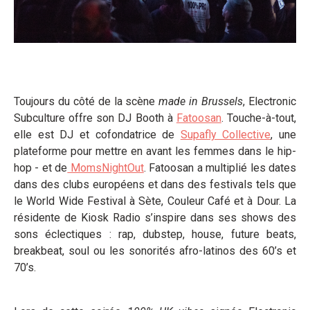
Toujours du côté de la scène
made in Brussels
, Electronic
Subculture offre son DJ Booth à
Fatoosan
. Touche-à-tout,
elle est DJ et cofondatrice de
Supafly Collective
, une
plateforme pour mettre en avant les femmes dans le hip-
hop - et de
MomsNightOut
. Fatoosan a multiplié les dates
dans des clubs européens et dans des festivals tels que
le World Wide Festival à Sète, Couleur Café et à Dour. La
résidente de Kiosk Radio s’inspire dans ses shows des
sons éclectiques : rap, dubstep, house, future beats,
breakbeat, soul ou les sonorités afro-latinos des 60’s et
70’s.