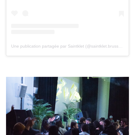
Une publication partagée par Saintklet (@saintklet.brussels)