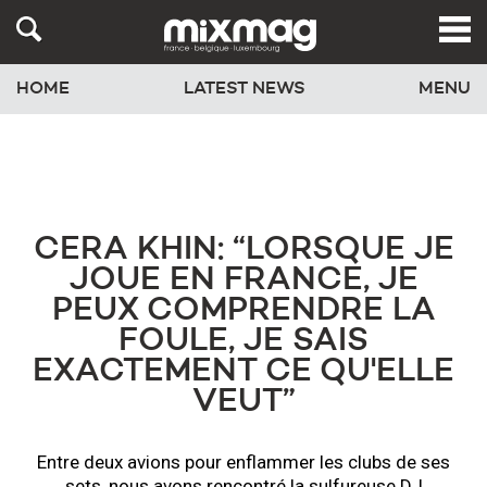
HOME
LATEST NEWS
MENU
CERA KHIN: “LORSQUE JE
JOUE EN FRANCE, JE
PEUX COMPRENDRE LA
FOULE, JE SAIS
EXACTEMENT CE QU'ELLE
VEUT”
Entre deux avions pour enflammer les clubs de ses
sets, nous avons rencontré la sulfureuse DJ