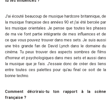
tu tes influences ?
J’ai écouté beaucoup de musique hardcore britannique, de
la musique française des années 90 et j’ai été bercée par
les musique orientales. Je pense que toutes les phases
de ma vie font partie intégrante de mes influences et de
ce que vous pouvez trouver dans mes sets. Je suis aussi
une très grande fan de David Lynch dans le domaine du
cinéma. Tu peux trouver des aspects sombres de films
d'horreur et psychologiques dans mes sets et aussi dans
la musique que je fais. J'essaie donc de créer des liens
entre toutes ces palettes pour qu’au final ce soit de la
bonne techno.
Comment décrirais-tu ton rapport à
la sc
ène
fran
ç
aise ?