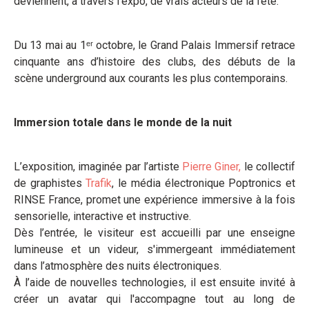
deviennent, à travers l'expo, de vrais acteurs de la fête.
Du 13 mai au 1ᵉʳ octobre, le Grand Palais Immersif retrace
cinquante ans d’histoire des clubs, des débuts de la
scène underground aux courants les plus contemporains.
Immersion totale dans le monde de la nuit
L’exposition, imaginée par l’artiste
Pierre Giner,
le collectif
de graphistes
Trafik
, le média électronique Poptronics et
RINSE France, promet une expérience immersive à la fois
sensorielle, interactive et instructive.
Dès l’entrée, le visiteur est accueilli par une enseigne
lumineuse et un videur, s'immergeant immédiatement
dans l’atmosphère des nuits électroniques.
À l’aide de nouvelles technologies, il est ensuite invité à
créer un avatar qui l'accompagne tout au long de