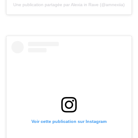
Une publication partagée par Alexia in Rave (@amnexiia)
Voir cette publication sur Instagram