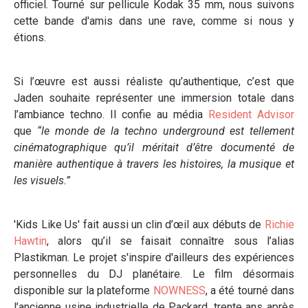
officiel. Tourné sur pellicule Kodak 35 mm, nous suivons
cette bande d'amis dans une rave, comme si nous y
étions.
Si l’œuvre est aussi réaliste qu’authentique, c’est que
Jaden souhaite représenter une immersion totale dans
l’ambiance techno. Il confie au média
Resident Advisor
que
“le monde de la techno
underground est tellement
cinématographique qu’il méritait d’être documenté
de
manière authentique à travers les histoires, la musique et
les visuels.”
'Kids Like Us' fait aussi un clin d’œil aux débuts de
Richie
Hawtin
, alors qu’il se faisait connaître sous l’alias
Plastikman. Le projet s'inspire d'ailleurs des expériences
personnelles du DJ planétaire. Le film désormais
disponible sur la plateforme
NOWNESS
, a été tourné dans
l’ancienne usine industrielle de Packard, trente ans après