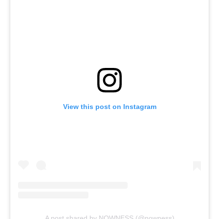
View this post on Instagram
A post shared by NOWNESS (@nowness)