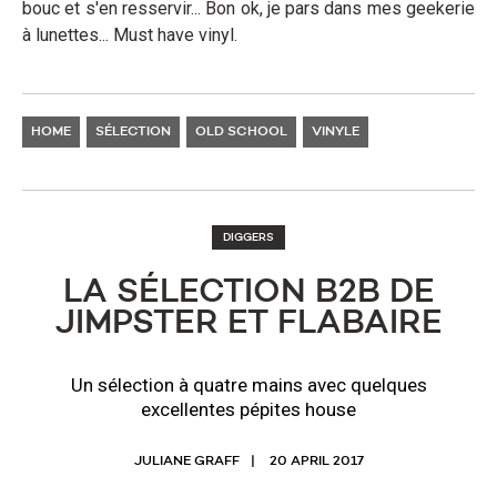
bouc et s'en resservir... Bon ok, je pars dans mes geekerie
à lunettes... Must have vinyl.
HOME
SÉLECTION
OLD SCHOOL
VINYLE
DIGGERS
LA SÉLECTION B2B DE
JIMPSTER ET FLABAIRE
Un sélection à quatre mains avec quelques
excellentes pépites house
JULIANE GRAFF
20 APRIL 2017