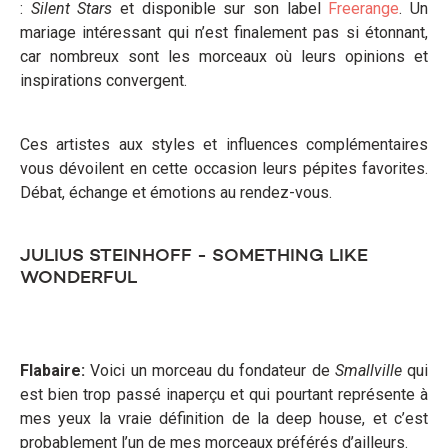
:
Silent Stars
et disponible sur son label
Freerange
. Un
mariage intéressant qui n’est finalement pas si étonnant,
car nombreux sont les morceaux où leurs opinions et
inspirations convergent.
Ces artistes aux styles et influences complémentaires
vous dévoilent en cette occasion leurs pépites favorites.
Débat, échange et émotions au rendez-vous.
JULIUS STEINHOFF - SOMETHING LIKE
WONDERFUL
Flabaire:
Voici un morceau du fondateur de
Smallville
qui
est bien trop passé inaperçu et qui pourtant représente à
mes yeux la vraie définition de la deep house, et c’est
probablement l’un de mes morceaux préférés d’ailleurs.