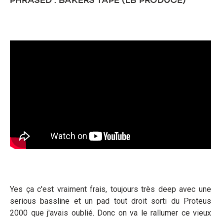
PHRASED : BAKERS TAPE (LB PRODUCE)
Yes ça c'est vraiment frais, toujours très deep avec une
serious bassline et un pad tout droit sorti du Proteus
2000 que j'avais oublié. Donc on va le rallumer ce vieux