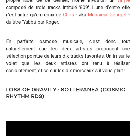
propre label de ce dernier, Home Invasion, un
vinyle
composé de trois tracks intitulé
'
809'. L’une d’entre elle
n’est autre qu’un remix de
Chris
- aka
Monsieur Georget
-
du titre 'Yabba' par Roger.
En parfaite osmose musicale, c’est donc tout
naturellement que les deux artistes proposent une
sélection pointue de leurs dix tracks favorites. Un tri sur le
volet que les deux artistes ont tenu à réaliser
conjointement, et ce sur les dix morceaux s’il vous plaît !
LOSS OF GRAVITY : SOTTERANEA (COSMIC
RHYTHM RDS)