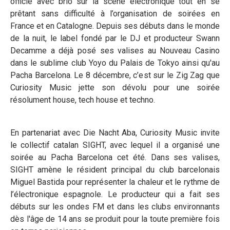
officie avec brio sur la scène électronique tout en se
prêtant sans difficulté à l’organisation de soirées en
France et en Catalogne. Depuis ses débuts dans le monde
de la nuit, le label fondé par le DJ et producteur Swann
Decamme a déjà posé ses valises au Nouveau Casino
dans le sublime club Yoyo du Palais de Tokyo ainsi qu'au
Pacha Barcelona. Le 8 décembre, c’est sur le Zig Zag que
Curiosity Music jette son dévolu pour une soirée
résolument house, tech house et techno.
En partenariat avec Die Nacht Aba, Curiosity Music invite
le collectif catalan SIGHT, avec lequel il a organisé une
soirée au Pacha Barcelona cet été. Dans ses valises,
SIGHT amène le résident principal du club barcelonais
Miguel Bastida pour représenter la chaleur et le rythme de
l’électronique espagnole. Le producteur qui a fait ses
débuts sur les ondes FM et dans les clubs environnants
dès l'âge de 14 ans se produit pour la toute première fois