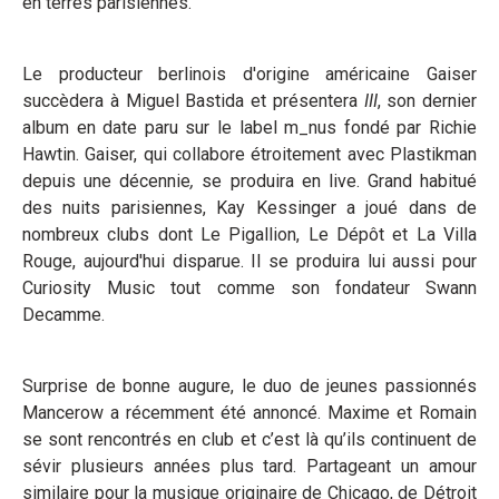
en terres parisiennes.
Le producteur berlinois d'origine américaine Gaiser
succèdera à Miguel Bastida et présentera
III
, son dernier
album en date paru sur le label m_nus fondé par Richie
Hawtin. Gaiser, qui collabore étroitement avec Plastikman
depuis une décennie
,
se produira en live. Grand habitué
des nuits parisiennes, Kay Kessinger a joué dans de
nombreux clubs dont Le Pigallion, Le Dépôt et La Villa
Rouge, aujourd'hui disparue. Il se produira lui aussi pour
Curiosity Music tout comme son fondateur Swann
Decamme.
Surprise de bonne augure, le duo de jeunes passionnés
Mancerow a récemment été annoncé. Maxime et Romain
se sont rencontrés en club et c’est là qu’ils continuent de
sévir plusieurs années plus tard. Partageant un amour
similaire pour la musique originaire de Chicago, de Détroit