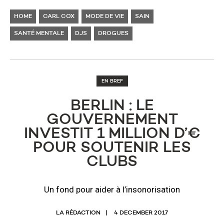
HOME
CARL COX
MODE DE VIE
SAIN
SANTÉ MENTALE
DJS
DROGUES
EN BREF
BERLIN : LE
GOUVERNEMENT
INVESTIT 1 MILLION D’€
POUR SOUTENIR LES
CLUBS
Un fond pour aider à l’insonorisation
LA RÉDACTION
4 DECEMBER 2017