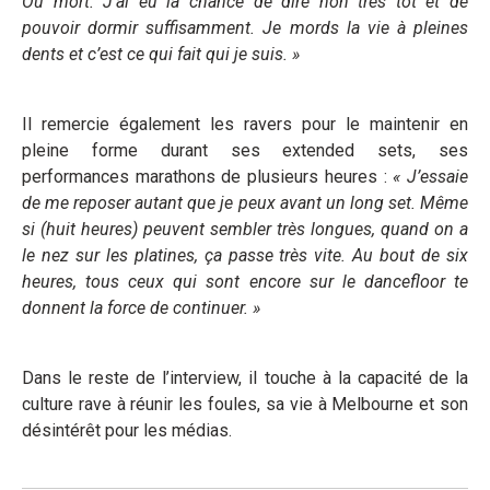
Ou mort. J’ai eu la chance de dire non très tôt et de
pouvoir dormir suffisamment. Je mords la vie à pleines
dents et c’est ce qui fait qui je suis. »
Il remercie également les ravers pour le maintenir en
pleine forme durant ses extended sets, ses
performances marathons de plusieurs heures :
« J’essaie
de me reposer autant que je peux avant un long set. Même
si (huit heures) peuvent sembler très longues, quand on a
le nez sur les platines, ça passe très vite. Au bout de six
heures, tous ceux qui sont encore sur le dancefloor te
donnent la force de continuer. »
Dans le reste de l’interview, il touche à la capacité de la
culture rave à réunir les foules, sa vie à Melbourne et son
désintérêt pour les médias.