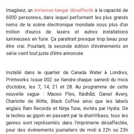
Imaginez, un
immense hangar désaffecté
à la capacité de
6000 personnes, dans lequel performent les plus grands
noms de la scène électronique mondiale sous plus d'un
million d'euros de lasers et autres installations
lumineuses en furie. Ça paraîtrait presque trop beau pour
être vrai. Pourtant, la seconde édition d’événements en
série vient tout juste d’être annoncée.
Installé dans le quartier de Canada Water à Londres,
Printworks Issue 002 se tiendra chaque samedi du mois
d’octobre, les 7, 14, 21 et 28. Au programme de cette
nouvelle vague : Maceo Plex, Rødhåd, Daniel Avery,
Charlotte de Witte, Black Coffee ainsi que les labels
anglais Ram Records et Ninja Tune, invités par Hydra. De
la techno au gqom en passant par la drum’n’bass, tous les
genres sont représentés dans l'imprimerie désaffectée,
pour des événements journaliers de midi à 22h ou 23h