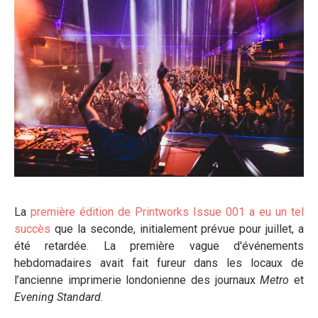
La
première édition de Printworks Issue 001 a eu un tel
succès
que la seconde, initialement prévue pour juillet, a
été retardée. La première vague d'événements
hebdomadaires avait fait fureur dans les locaux de
l’ancienne imprimerie londonienne des journaux
Metro
et
Evening Standard
.