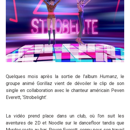
Quelques mois après la sortie de l’album
Humanz
, le
groupe animé Gorillaz vient de dévoiler le clip de son
single en collaboration avec le chanteur américain Peven
Everett, ‘Strobelight’.
La vidéo prend place dans un club, où l’on suit les
aventures de 2D et Noodle sur le dancefloor tandis que
Murdoc reste au bar. Peven Everett, connu pour son travail