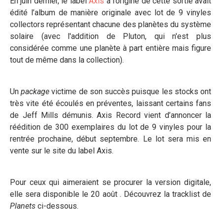
En juin dernier, le label
Axis
à l’origine de cette sortie avait
édité l’album de manière originale avec lot de 9 vinyles
collectors représentant chacune des planètes du système
solaire (avec l'addition de Pluton, qui n'est plus
considérée comme une planète à part entière mais figure
tout de même dans la collection).
Un
package
victime de son succès puisque les stocks ont
très vite été écoulés en préventes, laissant certains fans
de Jeff Mills démunis. Axis Record vient d’annoncer la
réédition de 300 exemplaires du lot de 9 vinyles pour la
rentrée prochaine, début septembre. Le lot sera mis en
vente sur le site du label Axis.
Pour ceux qui aimeraient se procurer la version digitale,
elle sera disponible le 20 août . Découvrez la tracklist de
Planets
ci-dessous.