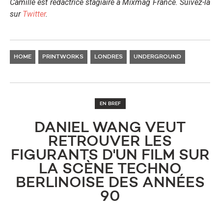
Camille est rédactrice stagiaire à Mixmag France. Suivez-la
sur
Twitter
.
HOME
PRINTWORKS
LONDRES
UNDERGROUND
EN BREF
DANIEL WANG VEUT
RETROUVER LES
FIGURANTS D'UN FILM SUR
LA SCÈNE TECHNO
BERLINOISE DES ANNÉES
90