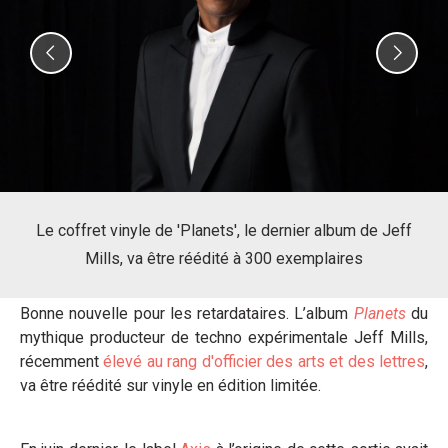
Previous
Nex
Le coffret vinyle de 'Planets', le dernier album de Jeff
Mills, va être réédité à 300 exemplaires
Bonne nouvelle pour les retardataires. L’album
Planets
du
mythique producteur de techno expérimentale Jeff Mills,
récemment
élevé au rang d'officier des arts et des lettres
,
va être réédité sur vinyle en édition limitée.