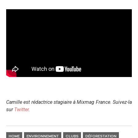
Camille est rédactrice stagiaire à Mixmag France. Suivez-la
sur
Twitter
.
HOME
ENVIRONNEMENT
CLUBS
DÉFORESTATION