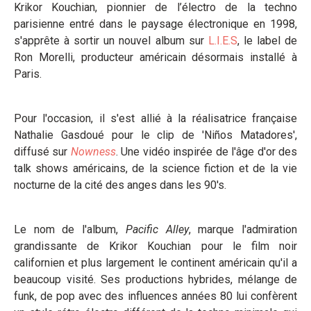
Krikor Kouchian, pionnier de l’électro de la techno
parisienne entré dans le paysage électronique en 1998,
s'apprête à sortir un nouvel album sur
L.I.E.S
, le label de
Ron Morelli, producteur américain désormais installé à
Paris.
Pour l'occasion, il s'est allié à la réalisatrice française
Nathalie Gasdoué pour le clip de 'Niños Matadores',
diffusé sur
Nowness
. Une vidéo inspirée de l'âge d'or des
talk shows américains, de la science fiction et de la vie
nocturne de la cité des anges dans les 90's.
Le nom de l'album,
Pacific Alley
, marque l'admiration
grandissante de Krikor Kouchian pour le film noir
californien et plus largement le continent américain qu'il a
beaucoup visité. Ses productions hybrides, mélange de
funk, de pop avec des influences années 80 lui confèrent