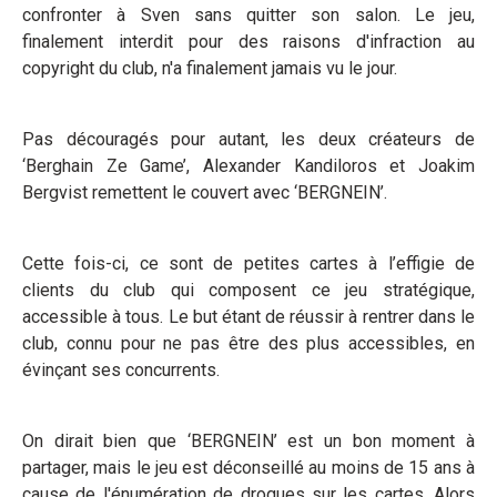
confronter à Sven sans quitter son salon. Le jeu,
finalement interdit pour des raisons d'infraction au
copyright du club, n'a finalement jamais vu le jour.
Pas découragés pour autant, les deux créateurs de
‘Berghain Ze Game’, Alexander Kandiloros et Joakim
Bergvist remettent le couvert avec ‘BERGNEIN’.
Cette fois-ci, ce sont de petites cartes à l’effigie de
clients du club qui composent ce jeu stratégique,
accessible à tous. Le but étant de réussir à rentrer dans le
club, connu pour ne pas être des plus accessibles, en
évinçant ses concurrents.
On dirait bien que ‘BERGNEIN’ est un bon moment à
partager, mais le jeu est déconseillé au moins de 15 ans à
cause de l'énumération de drogues sur les cartes. Alors