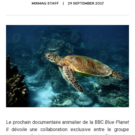
MIXMAG STAFF
29 SEPTEMBER 2017
Le prochain documentaire animalier de la BBC
Blue Planet
II
dévoile une collaboration exclusive entre le groupe