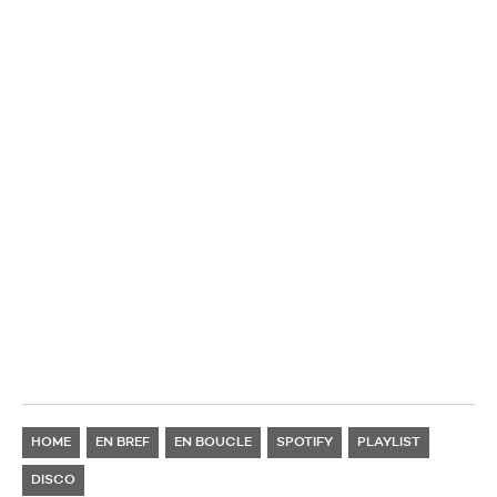
HOME
EN BREF
EN BOUCLE
SPOTIFY
PLAYLIST
DISCO