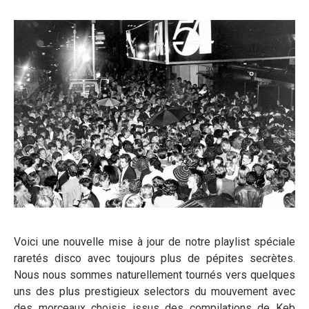
Voici une nouvelle mise à jour de notre playlist spéciale
raretés disco avec toujours plus de pépites secrètes.
Nous nous sommes naturellement tournés vers quelques
uns des plus prestigieux selectors du mouvement avec
des morceaux choisis issus des compilations de Keb