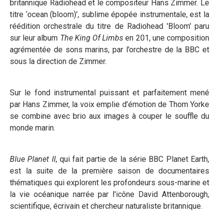
britannique Radiohead et le compositeur Hans Zimmer. Le
titre ‘ocean (bloom)’, sublime épopée instrumentale, est la
réédition orchestrale du titre de Radiohead 'Bloom' paru
sur leur album
The King Of Limbs
en 201, une composition
agrémentée de sons marins, par l’orchestre de la BBC et
sous la direction de Zimmer.
Sur le fond instrumental puissant et parfaitement mené
par Hans Zimmer, la voix emplie d’émotion de Thom Yorke
se combine avec brio aux images à couper le souffle du
monde marin.
Blue Planet II
, qui fait partie de la série BBC Planet Earth,
est la suite de la première saison de documentaires
thématiques qui explorent les profondeurs sous-marine et
la vie océanique narrée par l'icône David Attenborough,
scientifique, écrivain et chercheur naturaliste britannique.