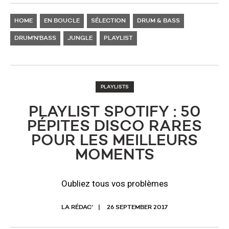
HOME
EN BOUCLE
SÉLECTION
DRUM & BASS
DRUM'N'BASS
JUNGLE
PLAYLIST
PLAYLISTS
PLAYLIST SPOTIFY : 50
PÉPITES DISCO RARES
POUR LES MEILLEURS
MOMENTS
Oubliez tous vos problèmes
LA RÉDAC'
26 SEPTEMBER 2017