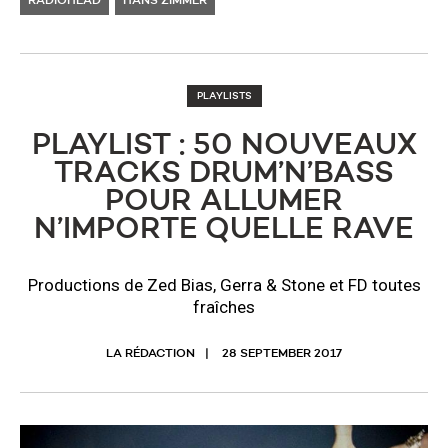
RADIOHEAD
HANS ZIMMER
PLAYLISTS
PLAYLIST : 50 NOUVEAUX
TRACKS DRUM’N’BASS
POUR ALLUMER
N’IMPORTE QUELLE RAVE
Productions de Zed Bias, Gerra & Stone et FD toutes
fraîches
LA RÉDACTION
28 SEPTEMBER 2017