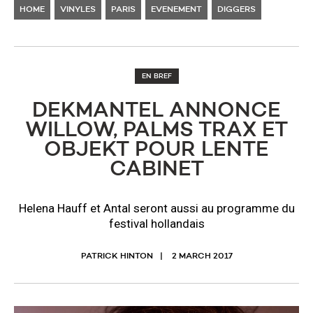
HOME
VINYLES
PARIS
EVENEMENT
DIGGERS
EN BREF
DEKMANTEL ANNONCE
WILLOW, PALMS TRAX ET
OBJEKT POUR LENTE
CABINET
Helena Hauff et Antal seront aussi au programme du
festival hollandais
PATRICK HINTON
2 MARCH 2017