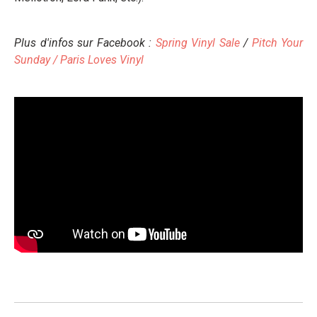
Plus d'infos sur Facebook :
Spring Vinyl Sale
/
Pitch Your
Sunday /
Paris Loves Vinyl