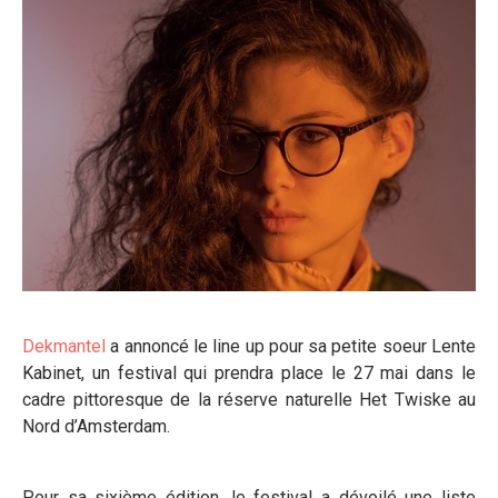
Dekmantel
a annoncé le line up pour sa petite soeur Lente
Kabinet, un festival qui prendra place le 27 mai dans le
cadre pittoresque de la réserve naturelle Het Twiske au
Nord d’Amsterdam.
Pour sa sixième édition, le festival a dévoilé une liste