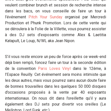
veulent combiner brunch et session de recherche intense
dans les bacs, on vous conseille de faire un tour à
l’événement
Pitch Your Sunday
organisé par Mercredi
Production et Phunk Promotion. Lors de cette vente qui
se déroulera à la Folie de la Villette, vous pourrez assister
à des DJ sets d’exposants comme Alex & Laetitia
Katapult, Le Loup, N/WL aka Jean Nipon.
S’il vous reste encore un peu de force après ce week-end
déjà bien rempli, foncez faire un tour à la seconde édition
de la convention
Paris Loves Vinyl
dans le 12
ème
, à
l’Espace Reuilly. Cet événement sera moins intimiste que
les deux autres, mais vous pourrez sans aucun doute faire
de bonnes trouvailles dans les quelques 50 000 disques
d’occasions proposés à la vente par 40 exposants
internationaux. On nous dit dans l’oreillette qu’il y aura
également des DJ sets pour divertir vos oreilles (Le
Mellotron, Lord Funk, etc.).