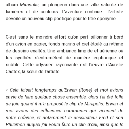
album
Mirapolis
, un plongeon dans une ville saturée de
lumières et de couleurs. L’aventure continue : l’artiste
dévoile un nouveau clip poétique pour le titre éponyme.
C’est sans le moindre effort qu’on part sillonner à bord
d’un avion en papier, fonds marins et ciel étoilé au rythme
de dessins exaltés. Une ambiance limpide et aérienne où
les synthés s'entremêlent de manière euphorique et
subtile. Cette odyssée rayonnante est l'œuvre d'Aurélie
Castex, la sœur de l'artiste.
« Cela faisait longtemps qu’Erwan (Rone) et moi avions
envie de faire quelque chose ensemble, alors j’ai été folle
de joie quand il m’a proposé le clip de Mirapolis. Erwan et
moi avons des influences communes qui viennent de
notre enfance, et notamment le dessinateur Fred et son
Philémon
auquel j’ai voulu faire un clin d’œil, ainsi que le