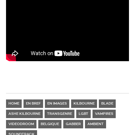
HOME
EN BREF
EN IMAGES
KILBOURNE
BLADE
ASHE KILBOURNE
TRANSGENRE
LGBT
VAMPIRES
VIDEODROOM
BELGIQUE
GABBER
AMBIENT
SOUNDTRACK