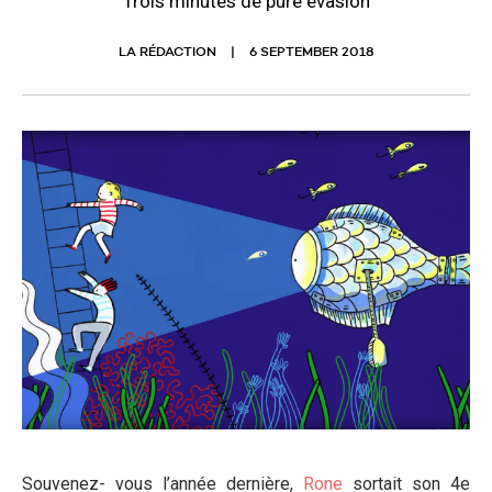
Trois minutes de pure évasion
LA RÉDACTION
6 SEPTEMBER 2018
Souvenez- vous l’année dernière,
Rone
sortait son 4
e