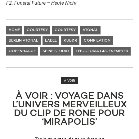
F2. Funeral Future – Heute Nicht
HOME
COURTESY
COURTESY
ATONAL
BERLIN ATONAL
LABEL
KULØR
COMPILATION
COPENHAGUE
SPINE STUDIO
FEE-GLORIA GROENEMEYER
À VOIR
À VOIR : VOYAGE DANS
L’UNIVERS MERVEILLEUX
DU CLIP DE RONE POUR
‘MIRAPOLIS’