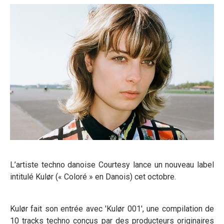
L’artiste techno danoise Courtesy lance un nouveau label
intitulé Kulør (« Coloré » en Danois) cet octobre.
Kulør fait son entrée avec 'Kulør 001', une compilation de
10 tracks techno conçus par des producteurs originaires