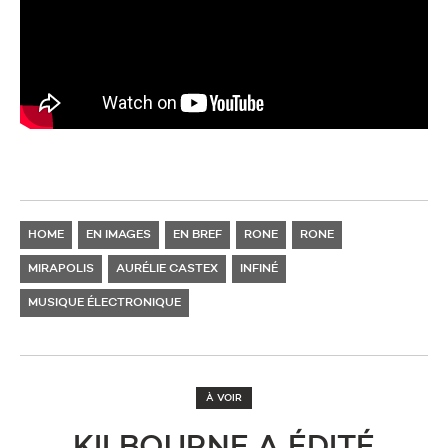
HOME
EN IMAGES
EN BREF
RONE
RONE
MIRAPOLIS
AURÉLIE CASTEX
INFINÉ
MUSIQUE ÉLECTRONIQUE
À VOIR
KILBOURNE A ÉDITÉ