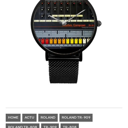
HOME
ACTU
ROLAND
ROLAND TR-909
ROLAND TR-808
TR-909
TR-808