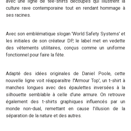
avec une ligne de tee-shirts découpés qui illustrent la
culture rave contemporaine tout en rendant hommage à
ses racines.
Avec son emblématique slogan 'World Safety Systems' et
les initiales de son créateur DP, le label met en vedette
des vêtements utilitaires, conçus comme un uniforme
fonctionnel pour faire la fête.
Adapté des idées originales de Daniel Poole, cette
nouvelle ligne voit réapparaître l’'Armour Top', un t-shirt à
manches longues avec des épaulettes inversées à la
silhouette semblable à celle d’une armure. On retrouve
également des t-shirts graphiques influencés par un
monde non-dual, remettant en cause l'illusion de la
séparation de la nature et des autres.