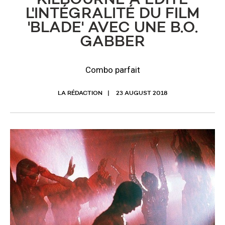
L'INTÉGRALITÉ DU FILM
'BLADE' AVEC UNE B.O.
GABBER
Combo parfait
LA RÉDACTION
23 AUGUST 2018