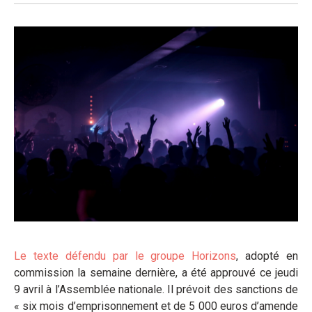
Le texte défendu par le groupe Horizons
, adopté en
commission la semaine dernière, a été approuvé ce jeudi
9 avril à l’Assemblée nationale. Il prévoit des sanctions de
« six mois d’emprisonnement et de 5 000 euros d’amende