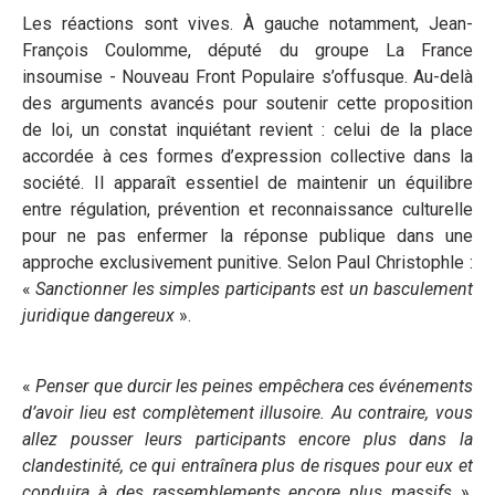
Les réactions sont vives. À gauche notamment, Jean-
François Coulomme, député du groupe La France
insoumise - Nouveau Front Populaire s’offusque. Au-delà
des arguments avancés pour soutenir cette proposition
de loi, un constat inquiétant revient : celui de la place
accordée à ces formes d’expression collective dans la
société. Il apparaît essentiel de maintenir un équilibre
entre régulation, prévention et reconnaissance culturelle
pour ne pas enfermer la réponse publique dans une
approche exclusivement punitive. Selon Paul Christophle :
«
Sanctionner les simples participants est un basculement
juridique dangereux
».
«
Penser que durcir les peines empêchera ces événements
d’avoir lieu est complètement illusoire. Au contraire, vous
allez pousser leurs participants encore plus dans la
clandestinité, ce qui entraînera plus de risques pour eux et
conduira à des rassemblements encore plus massifs
»,