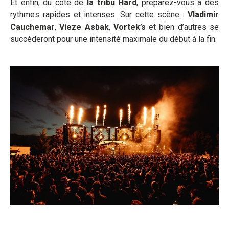
Et enfin, du côté de
la tribu Hard
, préparez-vous à des
rythmes rapides et intenses. Sur cette scène :
Vladimir
Cauchemar
,
Vieze Asbak
,
Vortek’s
et bien d’autres se
succéderont pour une intensité maximale du début à la fin.