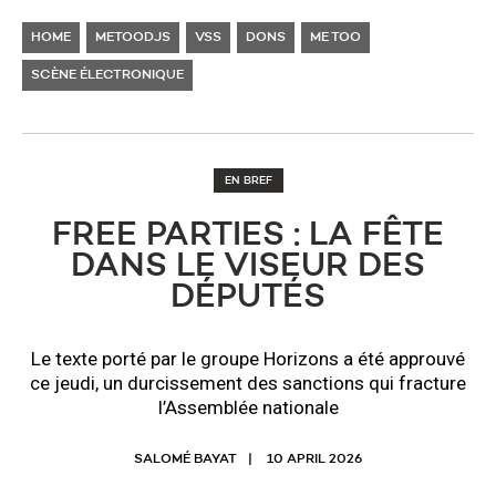
HOME
METOODJS
VSS
DONS
ME TOO
SCÈNE ÉLECTRONIQUE
EN BREF
FREE PARTIES : LA FÊTE
DANS LE VISEUR DES
DÉPUTÉS
Le texte porté par le groupe Horizons a été approuvé
ce jeudi, un durcissement des sanctions qui fracture
l’Assemblée nationale
SALOMÉ BAYAT
10 APRIL 2026