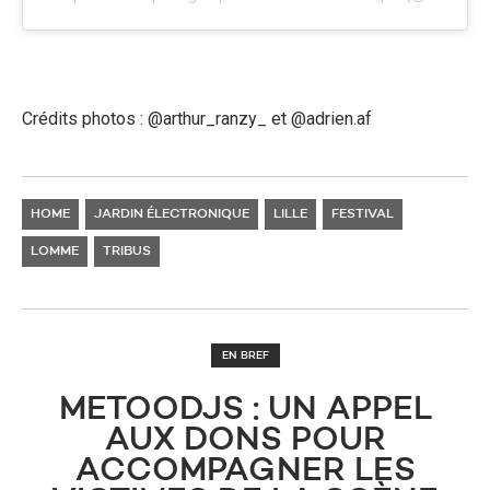
Crédits photos : @arthur_ranzy_ et @adrien.af
HOME
JARDIN ÉLECTRONIQUE
LILLE
FESTIVAL
LOMME
TRIBUS
EN BREF
METOODJS : UN APPEL
AUX DONS POUR
ACCOMPAGNER LES