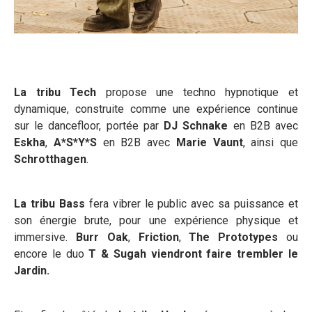
La tribu Tech
propose une techno hypnotique et
dynamique, construite comme une expérience continue
sur le dancefloor, portée par
DJ Schnake
en B2B avec
Eskha
,
A*S*Y*S
en B2B avec
Marie Vaunt
, ainsi que
Schrotthagen
.
La tribu Bass
fera vibrer le public avec sa puissance et
son énergie brute, pour une expérience physique et
immersive.
Burr Oak
,
Friction
,
The Prototypes
ou
encore le duo
T & Sugah
viendront faire trembler le
Jardin.