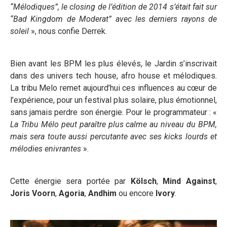
“Mélodiques”, le closing de l’édition de 2014 s’était fait sur
“Bad Kingdom de Moderat” avec les derniers rayons de
soleil
», nous confie Derrek.
Bien avant les BPM les plus élevés, le Jardin s’inscrivait
dans des univers tech house, afro house et mélodiques.
La tribu Melo remet aujourd’hui ces influences au cœur de
l’expérience, pour un festival plus solaire, plus émotionnel,
sans jamais perdre son énergie. Pour le programmateur : «
La Tribu Mélo peut paraître plus calme au niveau du BPM,
mais sera toute aussi percutante avec ses kicks lourds et
mélodies enivrantes
».
Cette énergie sera portée par
Kölsch
,
Mind Against
,
Joris Voorn
,
Agoria
,
Andhim
ou encore
Ivory
.