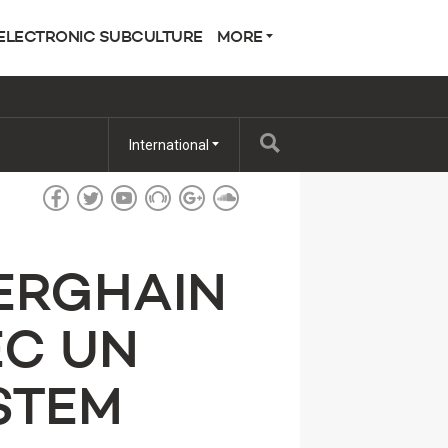
ELECTRONIC SUBCULTURE
MORE
International
ERGHAIN
EC UN
STEM