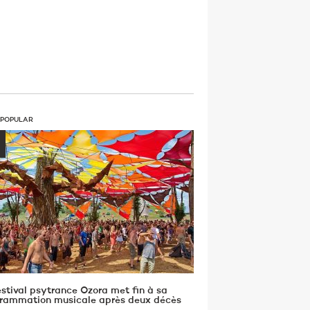
 POPULAR
estival psytrance Ozora met fin à sa
rammation musicale après deux décès