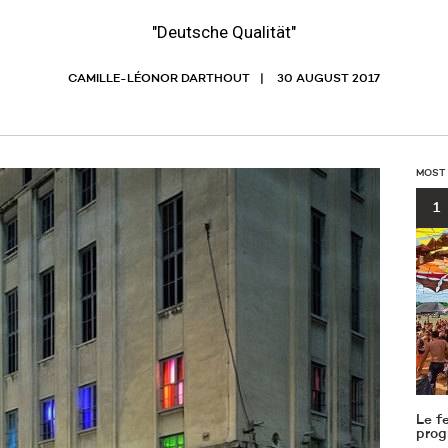
"Deutsche Qualität"
CAMILLE-LÉONOR DARTHOUT
30 AUGUST 2017
MOST
1
Le f
prog