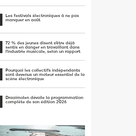
Les festivals électroniques à ne pas
manquer en août
72 % des jeunes disent s'être déjà
sentis en danger en travaillant dans
l'industrie musicale, selon un rapport
Pourquoi les collectifs indépendants
sont devenus un moteur essentiel de la
scène électronique
Draaimolen dévoile la programmation
complète de son édition 2026