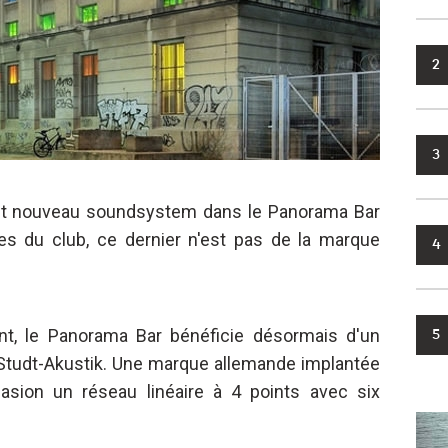
2
3
tout nouveau soundsystem dans le Panorama Bar
es du club, ce dernier n'est pas de la marque
4
nt, le Panorama Bar bénéficie désormais d'un
5
Studt-Akustik. Une marque allemande implantée
asion un réseau linéaire à 4 points avec six