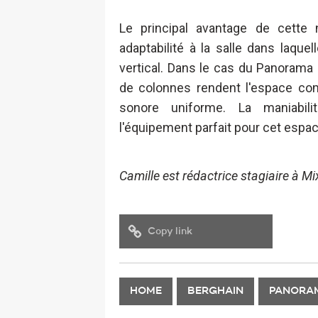
Le principal avantage de cette 
adaptabilité à la salle dans laque
vertical. Dans le cas du Panorama 
de colonnes rendent l'espace co
sonore uniforme. La maniabil
l'équipement parfait pour cet espa
Camille est rédactrice stagiaire à M
Copy link
HOME
BERGHAIN
PANORA