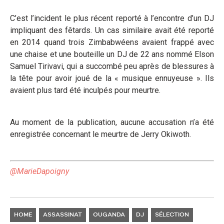
C’est l’incident le plus récent reporté à l’encontre d’un DJ
impliquant des fêtards. Un cas similaire avait été reporté
en 2014 quand trois Zimbabwéens avaient frappé avec
une chaise et une bouteille un DJ de 22 ans nommé Elson
Samuel Tirivavi, qui a succombé peu après de blessures à
la tête pour avoir joué de la « musique ennuyeuse ». Ils
avaient plus tard été inculpés pour meurtre.
Au moment de la publication, aucune accusation n’a été
enregistrée concernant le meurtre de Jerry Okiwoth.
@MarieDapoigny
HOME
ASSASSINAT
OUGANDA
DJ
SÉLECTION