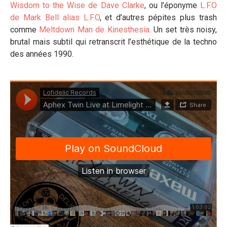
Wisdom to the Wise de Dave Clarke
, ou l’éponyme
L.F.O
de Mark Bell alias L.F.O
, et d’autres pépites plus trash
comme
Meltdown Man de Kinesthesia
. Un set très noisy,
brutal mais subtil qui retranscrit l’esthétique de la techno
des années 1990.