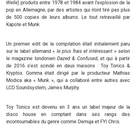
Welle
) produits entre 1978 et 1984 avant l’explosion de la
pop en Allemagne, par des artistes qui n’ont tiré pas plus
de 500 copies de leurs albums. Le tout retravaillé par
Kapote et Munk.
Un premier edit de la compilation était initialement paru
sur le label allemand «
le plus frais et intéressant
» selon
le magazine londonien
Dazed & Confused
, et qui à partir
de 2016 s’est scindé en deux maisons : Toy Tonics &
Kryptox. Gomma était dirigé par le producteur Mathias
Modica aka « Munk », qui a collaboré entre autres avec
LCD Soundsystem, James Murphy.
Toy Tonics est devenu en 3 ans un label majeur de la
disco house en comptant dans ses rangs des
incontournables du genre comme Demuja et FYI Chris.