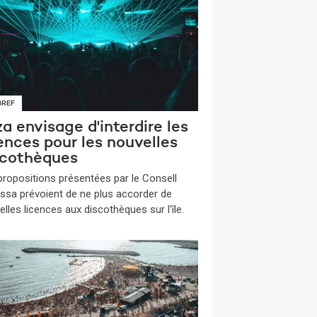
BREF
za envisage d'interdire les
ences pour les nouvelles
scothèques
propositions présentées par le Consell
vissa prévoient de ne plus accorder de
lles licences aux discothèques sur l'île.