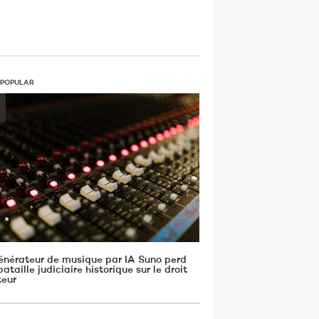
 POPULAR
énérateur de musique par IA Suno perd
ataille judiciaire historique sur le droit
teur