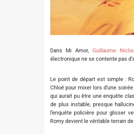
Dans Mi Amor,
Guillaume Niclo
électronique ne se contente pas d’a
Le point de départ est simple : 
Chloé pour mixer lors d’une soirée 
qui aurait pu être une enquête cl
de plus instable, presque halluc
l’enquête policière pour glisser 
Romy devient le véritable terrain de