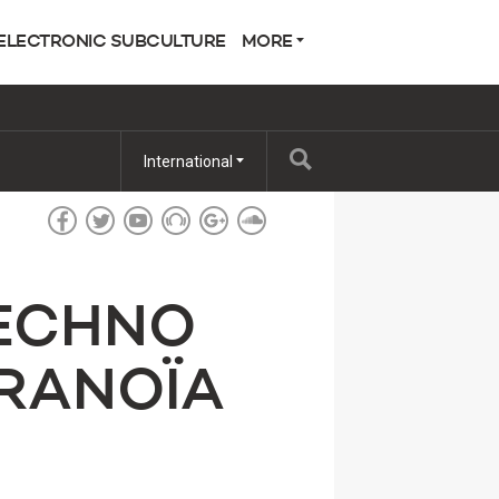
ELECTRONIC SUBCULTURE
MORE
International
TECHNO
ARANOÏA