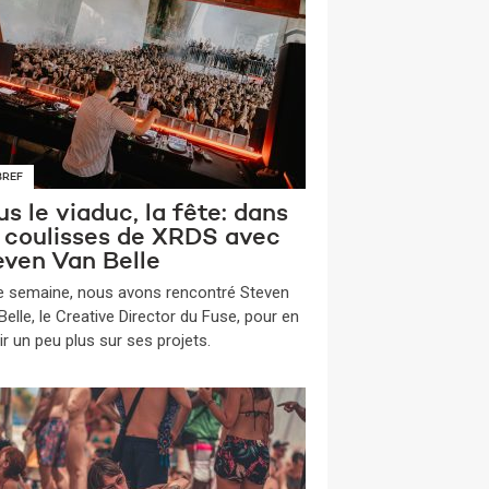
BREF
s le viaduc, la fête: dans
s coulisses de XRDS avec
even Van Belle
te semaine, nous avons rencontré Steven
elle, le Creative Director du Fuse, pour en
ir un peu plus sur ses projets.