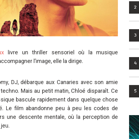
2
3
ux
livre un thriller sensoriel où la musique
ccompagner l’image, elle la dirige.
4
Romy, DJ, débarque aux Canaries avec son amie
techno. Mais au petit matin, Chloé disparaît. Ce
5
assique bascule rapidement dans quelque chose
iné. Le film abandonne peu à peu les codes de
vers une descente mentale, où la perception de
 jeu.