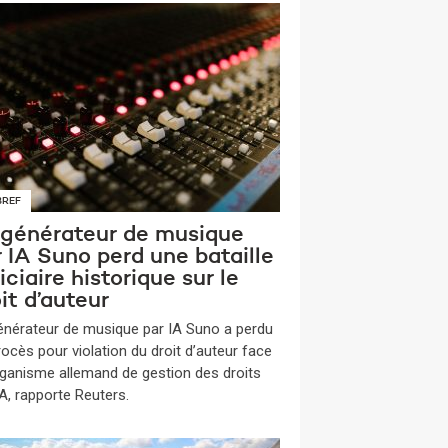
BREF
 générateur de musique
 IA Suno perd une bataille
iciaire historique sur le
it d’auteur
énérateur de musique par IA Suno a perdu
rocès pour violation du droit d’auteur face
organisme allemand de gestion des droits
, rapporte Reuters.