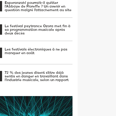
Esperanzah! pourrait-il quitter
l'Abbaye de Floreffe ? Un avenir en
question malgré l'attachement au site
Le festival psytrance Ozora met fin à
sa programmation musicale après
deux décès
Les festivals électroniques à ne pas
manquer en août
72 % des jeunes disent s'être déjà
sentis en danger en travaillant dans
l'industrie musicale, selon un rapport