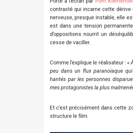
Porté à l’écran par
Pom Klementie
contrasté qui incarne cette dérive
nerveuse, presque instable, elle e
est dans une tension permanente, l
d’oppositions nourrit un déséquilib
cesse de vaciller.
Comme l’explique le réalisateur : «
peu dans un flux paranoïaque qui 
hantés par les personnes disparue
mes protagonistes la plus malmenée 
Et c’est précisément dans cette zo
structure le film.