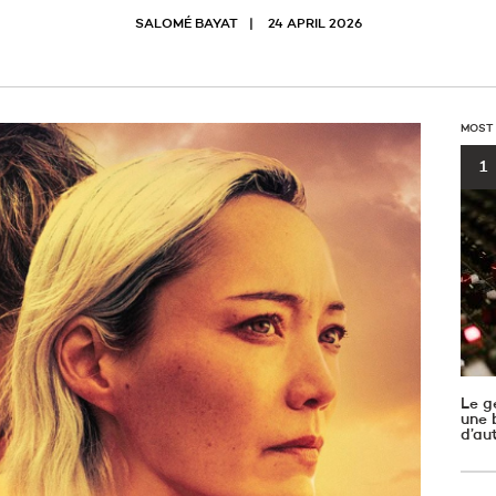
SALOMÉ BAYAT
24 APRIL 2026
MOST
1
Le g
une b
d’au