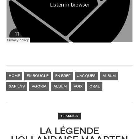
HOME
EN BOUCLE
EN BREF
JACQUES
ALBUM
SAPIENS
AGORIA
ALBUM
VOIX
ORAL
CLASSICS
LA LÉGENDE