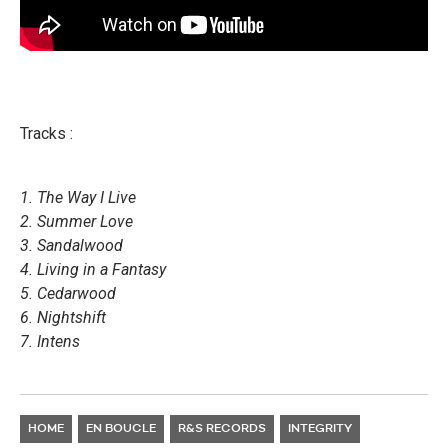
Tracks :
1. The Way I Live
2. Summer Love
3. Sandalwood
4. Living in a Fantasy
5. Cedarwood
6. Nightshift
7. Intens
HOME
EN BOUCLE
R&S RECORDS
INTEGRITY