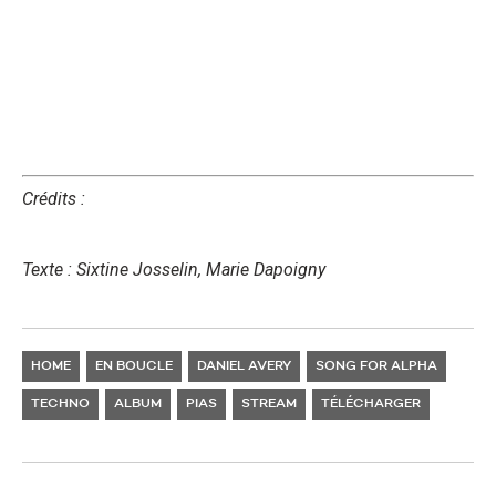
Crédits :
Texte : Sixtine Josselin, Marie Dapoigny
HOME
EN BOUCLE
DANIEL AVERY
SONG FOR ALPHA
TECHNO
ALBUM
PIAS
STREAM
TÉLÉCHARGER