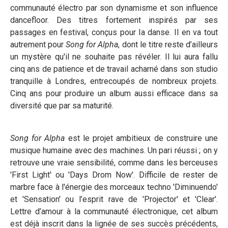
communauté électro par son dynamisme et son influence
dancefloor. Des titres fortement inspirés par ses
passages en festival, conçus pour la danse. Il en va tout
autrement pour
Song for Alpha
, dont le titre reste d’ailleurs
un mystère qu'il ne souhaite pas révéler. Il lui aura fallu
cinq ans de patience et de travail acharné dans son studio
tranquille à Londres, entrecoupés de nombreux projets.
Cinq ans pour produire un album aussi efficace dans sa
diversité que par sa maturité.
Song for Alpha
est le projet ambitieux de construire une
musique humaine avec des machines. Un pari réussi ; on y
retrouve une vraie sensibilité, comme dans les berceuses
'First Light' ou 'Days Drom Now'. Difficile de rester de
marbre face à l'énergie des morceaux techno 'Diminuendo'
et 'Sensation' ou l’esprit rave de 'Projector' et 'Clear'.
Lettre d’amour à la communauté électronique, cet album
est déjà inscrit dans la lignée de ses succès précédents,