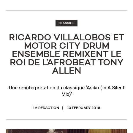
CLASSICS
RICARDO VILLALOBOS ET
MOTOR CITY DRUM
ENSEMBLE REMIXENT LE
ROI DE L’AFROBEAT TONY
ALLEN
Une ré-interprétation du classique ‘Asiko (In A Silent
Mix)’
LA RÉDACTION
13 FEBRUARY 2018