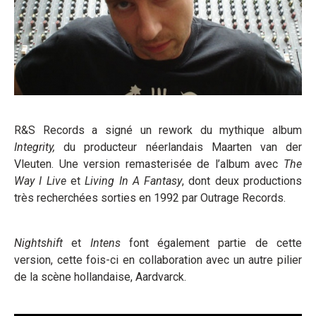
R&S Records a signé un rework du mythique album
Integrity,
du producteur néerlandais Maarten van der
Vleuten. Une version remasterisée de l’album avec
The
Way I Live
et
Living In A Fantasy
, dont deux productions
très recherchées sorties en 1992 par Outrage Records.
Nightshift
et
Intens
font également partie de cette
version, cette fois-ci en collaboration avec un autre pilier
de la scène hollandaise, Aardvarck.