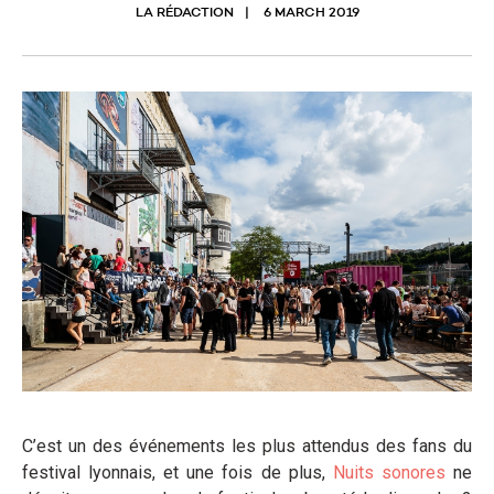
LA RÉDACTION
6 MARCH 2019
C’est un des événements les plus attendus des fans du
festival lyonnais, et une fois de plus,
Nuits sonores
ne