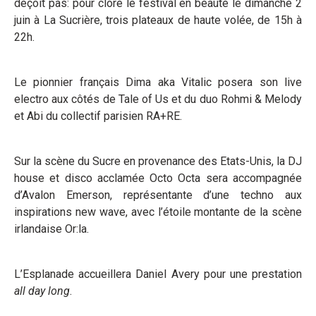
déçoit pas: pour clore le festival en beauté le dimanche 2
juin à La Sucrière, trois plateaux de haute volée, de 15h à
22h.
Le pionnier français Dima aka Vitalic posera son live
electro aux côtés de Tale of Us et du duo Rohmi & Melody
et Abi du collectif parisien RA+RE.
Sur la scène du Sucre en provenance des Etats-Unis, la DJ
house et disco acclamée Octo Octa sera accompagnée
d’Avalon Emerson, représentante d’une techno aux
inspirations new wave, avec l’étoile montante de la scène
irlandaise Or:la.
L’Esplanade accueillera Daniel Avery pour une prestation
all day long
.