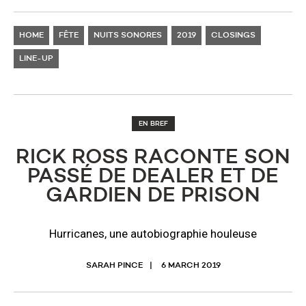
HOME
FÊTE
NUITS SONORES
2019
CLOSINGS
LINE-UP
EN BREF
RICK ROSS RACONTE SON
PASSÉ DE DEALER ET DE
GARDIEN DE PRISON
Hurricanes, une autobiographie houleuse
SARAH PINCE
6 MARCH 2019