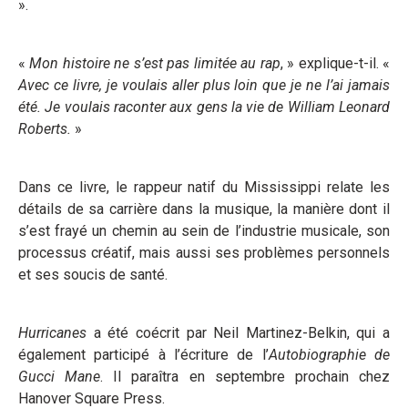
».
«
Mon histoire ne s’est pas limitée au rap
, » explique-t-il. «
Avec ce livre, je voulais aller plus loin que je ne l’ai jamais
été. Je voulais raconter aux gens la vie de William Leonard
Roberts.
»
Dans ce livre, le rappeur natif du Mississippi relate les
détails de sa carrière dans la musique, la manière dont il
s’est frayé un chemin au sein de l’industrie musicale, son
processus créatif, mais aussi ses problèmes personnels
et ses soucis de santé.
Hurricanes
a été coécrit par Neil Martinez-Belkin, qui a
également participé à l’écriture de l’
Autobiographie de
Gucci Mane
. Il paraîtra en septembre prochain chez
Hanover Square Press.