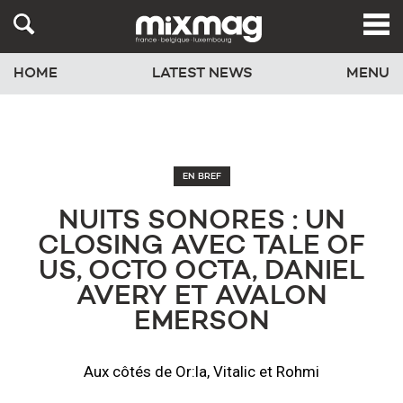
HOME
LATEST NEWS
MENU
EN BREF
NUITS SONORES : UN
CLOSING AVEC TALE OF
US, OCTO OCTA, DANIEL
AVERY ET AVALON
EMERSON
Aux côtés de Or:la, Vitalic et Rohmi