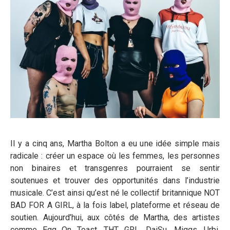
Il y a cinq ans, Martha Bolton a eu une idée simple mais
radicale : créer un espace où les femmes, les personnes
non binaires et transgenres pourraient se sentir
soutenues et trouver des opportunités dans l’industrie
musicale. C’est ainsi qu’est né le collectif britannique NOT
BAD FOR A GIRL, à la fois label, plateforme et réseau de
soutien. Aujourd’hui, aux côtés de Martha, des artistes
comme Egg On Toast, THT GRL, DaiSu, Miggs, Urbi,