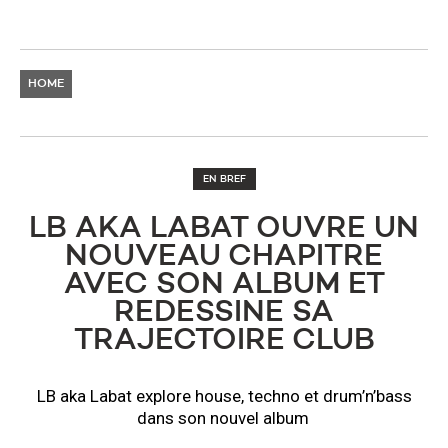
HOME
EN BREF
LB AKA LABAT OUVRE UN
NOUVEAU CHAPITRE
AVEC SON ALBUM ET
REDESSINE SA
TRAJECTOIRE CLUB
LB aka Labat explore house, techno et drum’n’bass
dans son nouvel album