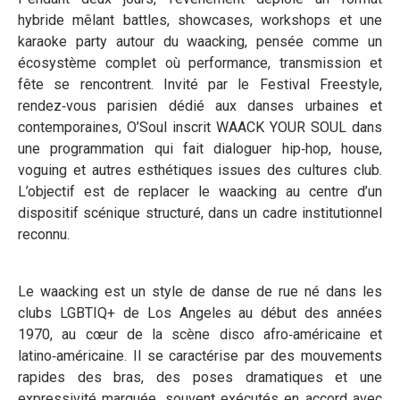
hybride mêlant battles, showcases, workshops et une
karaoke party autour du waacking, pensée comme un
écosystème complet où performance, transmission et
fête se rencontrent. Invité par le Festival Freestyle,
rendez‑vous parisien dédié aux danses urbaines et
contemporaines, O’Soul inscrit WAACK YOUR SOUL dans
une programmation qui fait dialoguer hip‑hop, house,
voguing et autres esthétiques issues des cultures club.
L’objectif est de replacer le waacking au centre d’un
dispositif scénique structuré, dans un cadre institutionnel
reconnu.
Le waacking est un style de danse de rue né dans les
clubs LGBTIQ+ de Los Angeles au début des années
1970, au cœur de la scène disco afro‑américaine et
latino‑américaine. Il se caractérise par des mouvements
rapides des bras, des poses dramatiques et une
expressivité marquée, souvent exécutés en accord avec