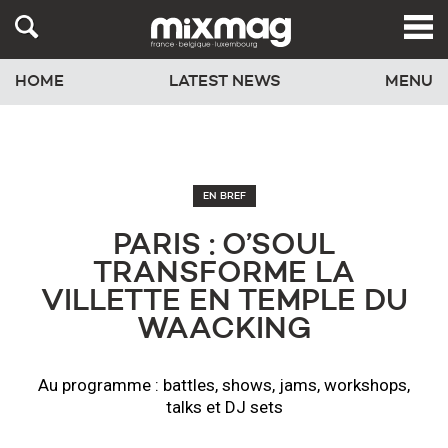
HOME
LATEST NEWS
MENU
EN BREF
PARIS : O’SOUL
TRANSFORME LA
VILLETTE EN TEMPLE DU
WAACKING
Au programme : battles, shows, jams, workshops,
talks et DJ sets