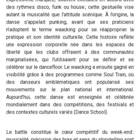
des rythmes disco, funk ou house ; cette gestuelle vise
autant la musicalité que l’attitude scénique. À l’origine, la
danse s’appelait punking, avant que ses praticiens
n’adoptent le terme waacking pour se réapproprier la
pratique et son identité culturelle. Cette histoire reflète
une expression corporelle née dans les espaces de
liberté que les clubs offraient à des communautés
marginalisées, qui l'utilisaient pour se définir et se
célébrer sur le dancefloor. Le waacking a ensuite gagné en
visibilité grâce à des programmes comme Soul Train, où
des danseurs emblématiques ont popularisé ses
mouvements sur le plan national et international.
Aujourd’hui, cette danse est enseignée et célébrée
mondialement dans des compétitions, des festivals et
des contextes culturels variés (Dance School).
Le battle constitue le cœur compétitif du week‑end :
musicalité, précision des bras et sens du storytelling sont