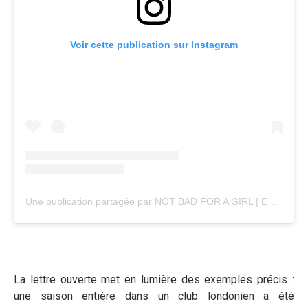
Voir cette publication sur Instagram
Une publication partagée par NOT BAD FOR A GIRL | EQUAL PARTS (@notbadforagirluk)
La lettre ouverte met en lumière des exemples précis :
une saison entière dans un club londonien a été