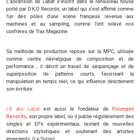
L’ascension de Labat s’inscrit dans le renouveau house
porté par D.K.O Records, un label qui s’est affirmé comme
l’un des pôles d’une scène française revenue aux
machines et au sampling, comme l’ont relevé nos
confrères de Trax Magazine.
Sa méthode de production repose sur la MPC, utilisée
comme centre névralgique de composition et de
performance ; il décrit un travail de séquençage et de
superposition de patterns courts, favorisant la
manipulation en temps réel, ce qui influence directement
son écriture.
LB aka Labat
est aussi le fondateur de
Poumpet
Records
, son propre label, où il publie régulièrement des
singles et EPs expérimentaux, testant de nouvelles
directions stylistiques et soutenant des artistes
émergents. (Le Sucre)