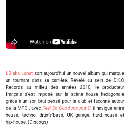
LB aka Labat
sort aujourd’hui un nouvel album qui marque
un tournant dans sa carrière. Révélé au sein de D.K.O
Records au milieu des années 2010, le producteur
français s’est imposé sur la scène house hexagonale
grâce à un son brut pensé pour le club et façonné autour
de la MPC ; avec
Feel So Good Around U
, il navigue entre
house, techno, drum’n’bass, UK garage, hard house et
hip‑house. (Discogs)