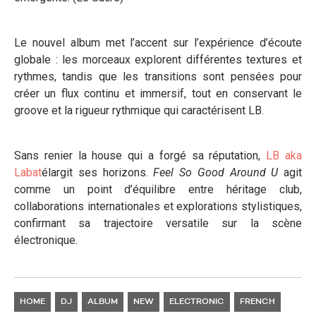
Le nouvel album met l’accent sur l’expérience d’écoute
globale : les morceaux explorent différentes textures et
rythmes, tandis que les transitions sont pensées pour
créer un flux continu et immersif, tout en conservant le
groove et la rigueur rythmique qui caractérisent LB.
Sans renier la house qui a forgé sa réputation,
LB aka
Labat
élargit ses horizons.
Feel So Good Around U
agit
comme un point d’équilibre entre héritage club,
collaborations internationales et explorations stylistiques,
confirmant sa trajectoire versatile sur la scène
électronique.
HOME
DJ
ALBUM
NEW
ELECTRONIC
FRENCH