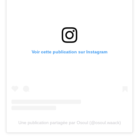
Voir cette publication sur Instagram
Une publication partagée par Osoul (@osoul.waack)