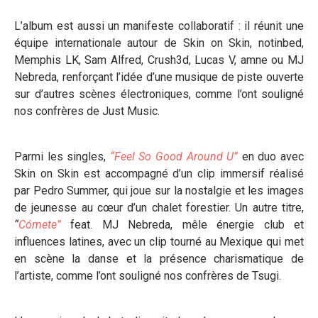
L’album est aussi un manifeste collaboratif : il réunit une
équipe internationale autour de Skin on Skin, notinbed,
Memphis LK, Sam Alfred, Crush3d, Lucas V, amne ou MJ
Nebreda, renforçant l’idée d’une musique de piste ouverte
sur d’autres scènes électroniques, comme l’ont souligné
nos confrères de Just Music.
Parmi les singles,
“Feel So Good Around U”
en duo avec
Skin on Skin est accompagné d’un clip immersif réalisé
par Pedro Summer, qui joue sur la nostalgie et les images
de jeunesse au cœur d’un chalet forestier. Un autre titre,
“
Cómete”
feat. MJ Nebreda, mêle énergie club et
influences latines, avec un clip tourné au Mexique qui met
en scène la danse et la présence charismatique de
l’artiste, comme l’ont souligné nos confrères de Tsugi.