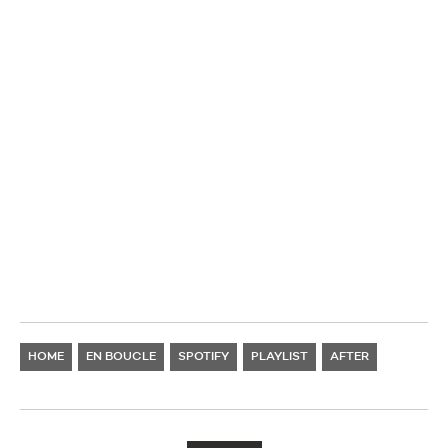
HOME
EN BOUCLE
SPOTIFY
PLAYLIST
AFTER