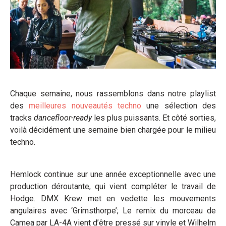
Chaque semaine, nous rassemblons dans notre playlist
des
meilleures nouveautés techno
une sélection des
tracks
dancefloor-ready
les plus puissants. Et côté sorties,
voilà décidément une semaine bien chargée pour le milieu
techno.
Hemlock continue sur une année exceptionnelle avec une
production déroutante, qui vient compléter le travail de
Hodge. DMX Krew met en vedette les mouvements
angulaires avec ‘Grimsthorpe’; Le remix du morceau de
Camea par LA-4A vient d’être pressé sur vinyle et Wilhelm