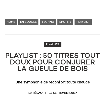
HOME
EN BOUCLE
TECHNO
SPOTIFY
PLAYLIST
PLAYLISTS
PLAYLIST : 50 TITRES TOUT
DOUX POUR CONJURER
LA GUEULE DE BOIS
Une symphonie de réconfort toute chaude
LA RÉDAC'
15 SEPTEMBER 2017