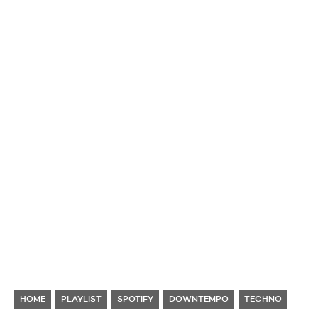
HOME
PLAYLIST
SPOTIFY
DOWNTEMPO
TECHNO