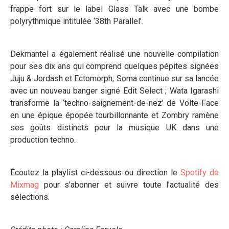
frappe fort sur le label Glass Talk avec une bombe
polyrythmique intitulée ‘38th Parallel’.
Dekmantel a également réalisé une nouvelle compilation
pour ses dix ans qui comprend quelques pépites signées
Juju & Jordash et Ectomorph; Soma continue sur sa lancée
avec un nouveau banger signé Edit Select ; Wata Igarashi
transforme la ‘techno-saignement-de-nez’ de Volte-Face
en une épique épopée tourbillonnante et Zombry ramène
ses goûts distincts pour la musique UK dans une
production techno.
Écoutez la playlist ci-dessous ou direction le
Spotify de
Mixmag
pour s’abonner et suivre toute l’actualité des
sélections.