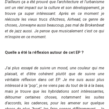
D'ailleurs ça a été prouvé que l'architecture et l'urbanisme
ont un réel impact sur la culture et son développement, je
trouve ça super intéressant. Après en ce moment je
réécoute les vieux trucs
d'Actress, Airhead, ce genre de
choses, Jonwayne aussi beaucoup, pas mal de Brokenbeat
et de jazz aussi. Je pense que musicalement c'est ce qui
m'inspire en ce moment.
Quelle a été la réflexion autour de cet EP ?
J'ai plus essayé de suivre un mood, une couleur qui me
plaisait, et d'être cohérent plutôt que de suivre une
véritable réflexion dans cet EP. Je me suis aussi plus
intéressé à la "pop", je ne viens pas du tout de là à la base,
mais je trouve que les hybridations sont intéressantes,
détourner certaines choses, notamment les suites
d'accords, les cadences, pour les amener sur quelque
chose de plus "beat", les faire sonner différemment... Je