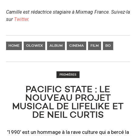
Camille est rédactrice stagiaire à Mixmag France. Suivez-la
sur
Twitter
.
HOME
OLOWEX
ALBUM
CINEMA
FILM
BO
PREMIÈRES
PACIFIC STATE : LE
NOUVEAU PROJET
MUSICAL DE LIFELIKE ET
DE NEIL CURTIS
'1990' est un hommage à la rave culture qui a bercé la