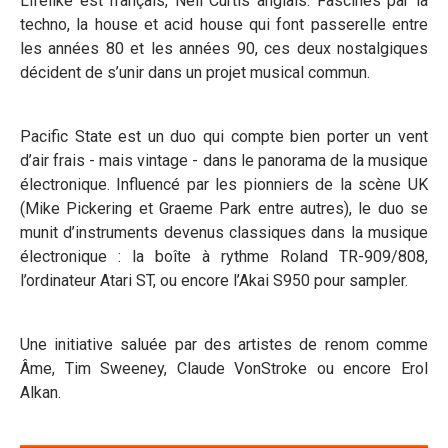
Lifelike est français, Neil Curtis anglais. Fascinés par la
techno, la house et acid house qui font passerelle entre
les années 80 et les années 90, ces deux nostalgiques
décident de s’unir dans un projet musical commun.
Pacific State est un duo qui compte bien porter un vent
d’air frais - mais vintage - dans le panorama de la musique
électronique. Influencé par les pionniers de la scène UK
(Mike Pickering et Graeme Park entre autres), le duo se
munit d’instruments devenus classiques dans la musique
électronique : la boîte à rythme Roland TR-909/808,
l’ordinateur Atari ST, ou encore l’Akai S950 pour sampler.
Une initiative saluée par des artistes de renom comme
Âme, Tim Sweeney, Claude VonStroke ou encore Erol
Alkan.