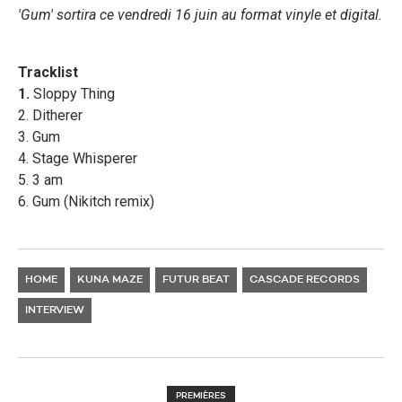
'Gum' sortira ce vendredi 16 juin au format vinyle et digital.
Tracklist
1.
Sloppy Thing
2. Ditherer
3. Gum
4. Stage Whisperer
5. 3 am
6. Gum (Nikitch remix)
HOME
KUNA MAZE
FUTUR BEAT
CASCADE RECORDS
INTERVIEW
PREMIÈRES