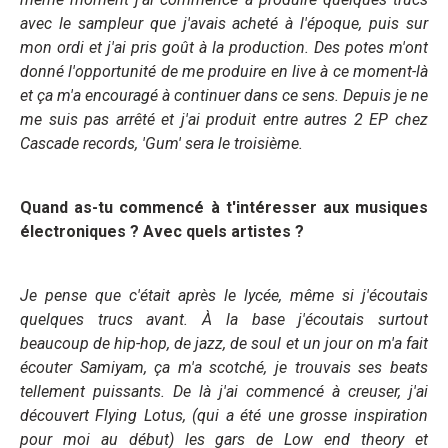
avec le sampleur que j'avais acheté à l'époque, puis sur
mon ordi et j'ai pris goût à la production. Des potes m'ont
donné l'opportunité de me produire en live à ce moment-là
et ça m'a encouragé à continuer dans ce sens. Depuis je ne
me suis pas arrêté et j'ai produit entre autres 2 EP chez
Cascade records, 'Gum' sera le troisième.
Quand as-tu commencé à t'intéresser aux musiques
électroniques ? Avec quels artistes ?
Je pense que c'était après le lycée, même si j'écoutais
quelques trucs avant. À la base j'écoutais surtout
beaucoup de hip-hop, de jazz, de soul et un jour on m'a fait
écouter Samiyam, ça m'a scotché, je trouvais ses beats
tellement puissants. De là j'ai commencé à creuser, j'ai
découvert Flying Lotus, (qui a été une grosse inspiration
pour moi au début) les gars de Low end theory et