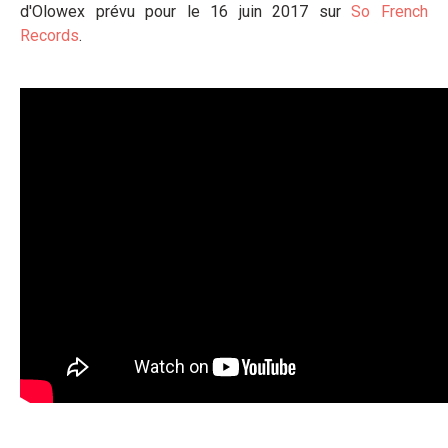
d'Olowex prévu pour le 16 juin 2017 sur
So French
Records
.