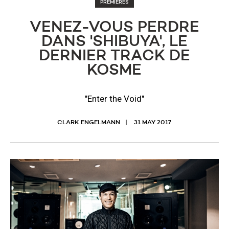
PREMIÈRES
VENEZ-VOUS PERDRE
DANS 'SHIBUYA', LE
DERNIER TRACK DE
KOSME
"Enter the Void"
CLARK ENGELMANN
31 MAY 2017