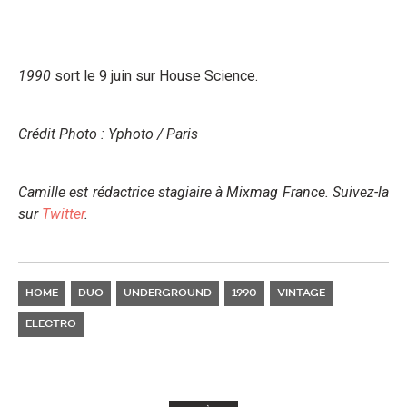
1990
sort le 9 juin sur House Science.
Crédit Photo : Yphoto / Paris
Camille est rédactrice stagiaire à Mixmag France. Suivez-la
sur
Twitter
.
HOME
DUO
UNDERGROUND
1990
VINTAGE
ELECTRO