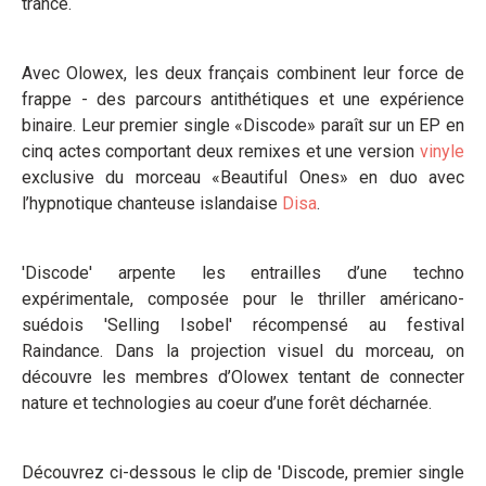
trance.
Avec Olowex, les deux français combinent leur force de
frappe - des parcours antithétiques et une expérience
binaire. Leur premier single «Discode» paraît sur un EP en
cinq actes comportant deux remixes et une version
vinyle
exclusive du morceau «Beautiful Ones» en duo avec
l’hypnotique chanteuse islandaise
Disa
.
'Discode' arpente les entrailles d’une techno
expérimentale, composée pour le thriller américano-
suédois 'Selling Isobel' récompensé au festival
Raindance. Dans la projection visuel du morceau, on
découvre les membres d’Olowex tentant de connecter
nature et technologies au coeur d’une forêt décharnée.
Découvrez ci-dessous le clip de 'Discode, premier single