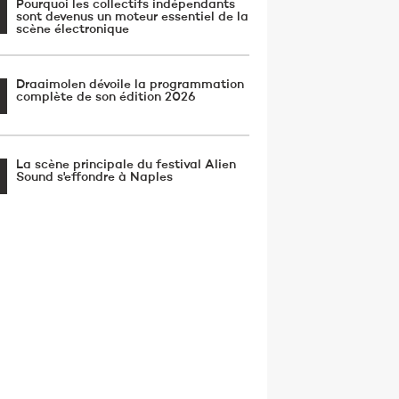
Pourquoi les collectifs indépendants
sont devenus un moteur essentiel de la
scène électronique
Draaimolen dévoile la programmation
complète de son édition 2026
La scène principale du festival Alien
Sound s'effondre à Naples