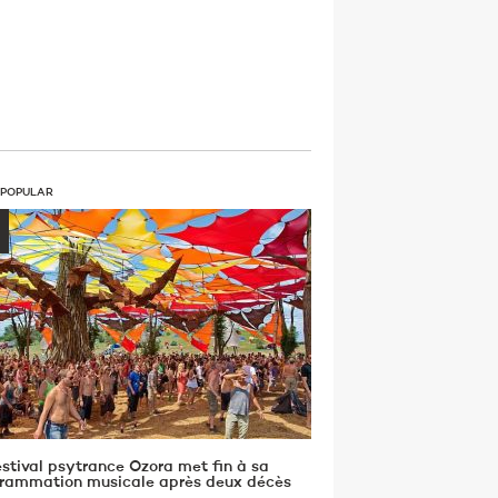
 POPULAR
estival psytrance Ozora met fin à sa
rammation musicale après deux décès