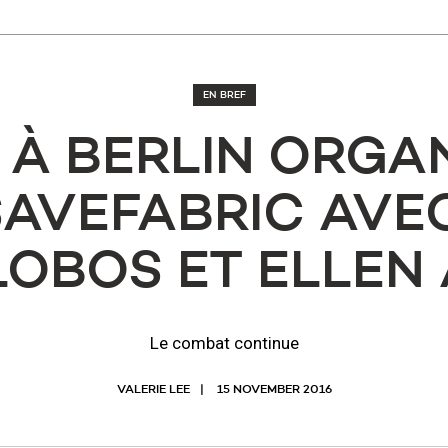
EN BREF
 À BERLIN ORGA
SAVEFABRIC AVE
LOBOS ET ELLEN 
Le combat continue
VALERIE LEE
15 NOVEMBER 2016