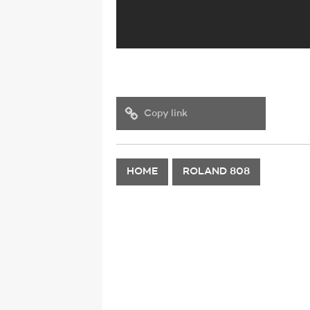
Copy link
HOME
ROLAND 808