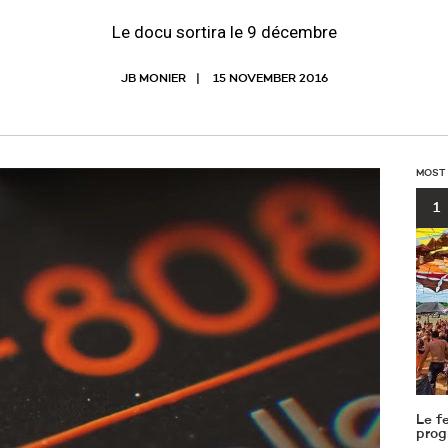
Le docu sortira le 9 décembre
JB MONIER
15 NOVEMBER 2016
MOST
1
Le f
prog