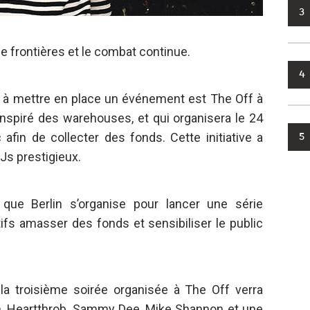
3
e frontières et le combat continue.
4
et à mettre en place un événement est The Off à
inspiré des warehouses, et qui organisera le 24
fin de collecter des fonds. Cette initiative a
5
Js prestigieux.
 que Berlin s’organise pour lancer une série
s amasser des fonds et sensibiliser le public
la troisième soirée organisée à The Off verra
lien, Heartthrob, Sammy Dee, Mike Shannon et une