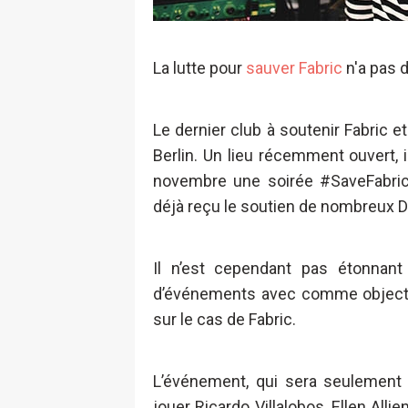
La lutte pour
sauver Fabric
n'a pas d
Le dernier club à soutenir Fabric 
Berlin. Un lieu récemment ouvert, 
novembre une soirée #SaveFabric a
déjà reçu le soutien de nombreux D
Il n’est cependant pas étonnant
d’événements avec comme objectif
sur le cas de Fabric.
L’événement, qui sera seulement 
jouer Ricardo Villalobos, Ellen Al