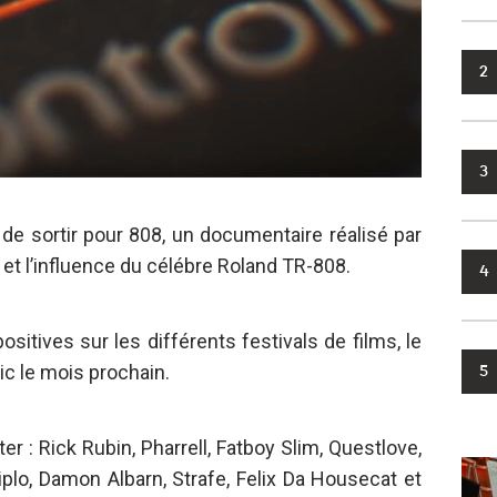
2
3
de sortir pour 808, un documentaire réalisé par
 et l’influence du célébre Roland TR-808.
4
positives sur les différents festivals de films, le
ic le mois prochain.
5
r : Rick Rubin, Pharrell, Fatboy Slim, Questlove,
iplo, Damon Albarn, Strafe, Felix Da Housecat et