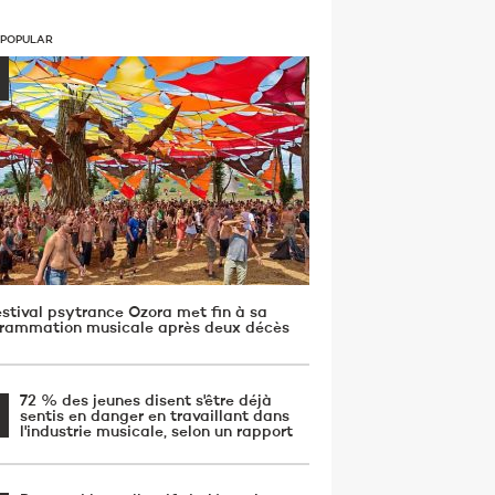
 POPULAR
estival psytrance Ozora met fin à sa
rammation musicale après deux décès
72 % des jeunes disent s'être déjà
sentis en danger en travaillant dans
l'industrie musicale, selon un rapport