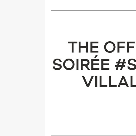
THE OFF
SOIRÉE #
VILLA