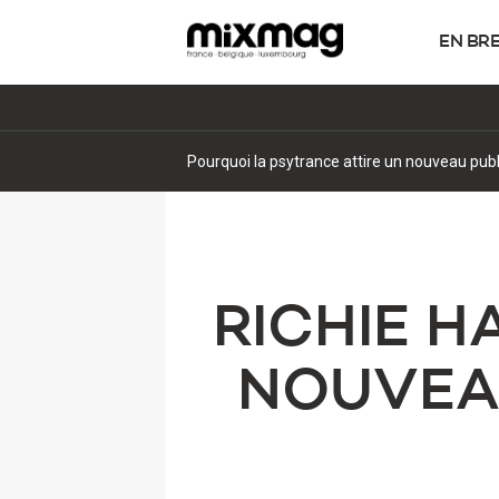
EN BR
Pourquoi la psytrance attire un nouveau pub
RICHIE H
NOUVEA