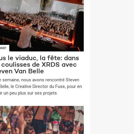
BREF
s le viaduc, la fête: dans
s coulisses de XRDS avec
even Van Belle
te semaine, nous avons rencontré Steven
elle, le Creative Director du Fuse, pour en
ir un peu plus sur ses projets.