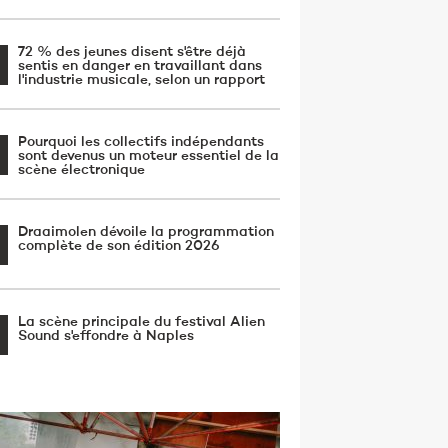
72 % des jeunes disent s'être déjà
sentis en danger en travaillant dans
l'industrie musicale, selon un rapport
Pourquoi les collectifs indépendants
sont devenus un moteur essentiel de la
scène électronique
Draaimolen dévoile la programmation
complète de son édition 2026
La scène principale du festival Alien
Sound s'effondre à Naples