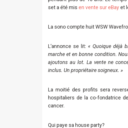
set a été mis
en vente sur eBay
et 
La sono compte huit WSW Wavefront,
L’annonce se lit:
« Quoique déjà bi
marche et en bonne condition. Nou
ajoutons au lot. La vente ne conc
inclus. Un propriétaire soigneux. »
La moitié des profits sera revers
hospitaliers de la co-fondatrice d
cancer.
Qui paye sa house party?