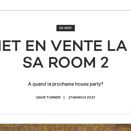
EN BREF
MET EN VENTE LA
SA ROOM 2
A quand la prochaine house party?
DAVE TURNER
17 MARCH 2017