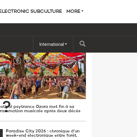
ELECTRONIC SUBCULTURE
MORE
 POPULAR
International
TREAMING
 ?
estival psytrance Ozora met fin à sa
rammation musicale après deux décès
Paradise City 2026 : chronique d’un
week-end électronique entre forêt,