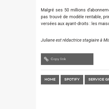
Malgré ses 50 millions d’abonneme
pas trouvé de modèle rentable, p
versées aux ayant-droits : les mais
Juliane est rédactrice stagiaire à M
Copy link
HOME
SPOTIFY
SERVICE G