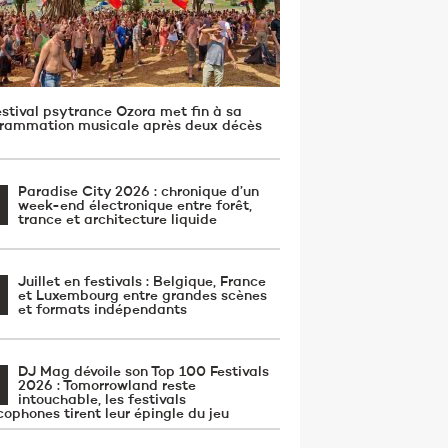
estival psytrance Ozora met fin à sa
rammation musicale après deux décès
Paradise City 2026 : chronique d’un
week-end électronique entre forêt,
trance et architecture liquide
Juillet en festivals : Belgique, France
et Luxembourg entre grandes scènes
et formats indépendants
DJ Mag dévoile son Top 100 Festivals
2026 : Tomorrowland reste
intouchable, les festivals
cophones tirent leur épingle du jeu