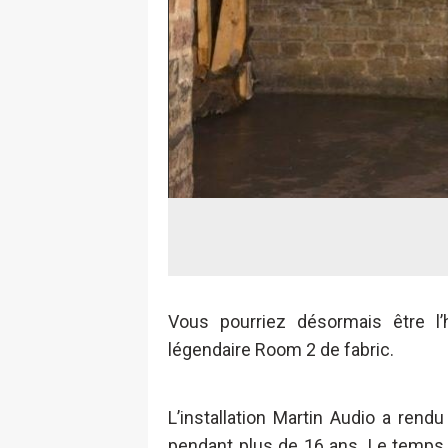
Vous pourriez désormais être l
légendaire Room 2 de fabric.
L’installation Martin Audio a ren
pendant plus de 16 ans. Le temps 