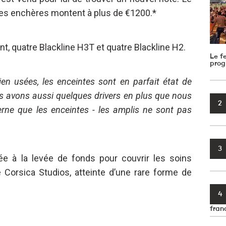
les enchères montent à plus de €1200.*
 quatre Blackline H3T et quatre Blackline H2.
Le f
prog
en usées, les enceintes sont en parfait état de
s avons aussi quelques drivers en plus que nous
2
erne que les enceintes - les amplis ne sont pas
3
ée à la levée de fonds pour couvrir les soins
e Corsica Studios, atteinte d’une rare forme de
4
fran