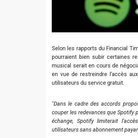
Selon les rapports du Financial Time
pourraient bien subir certaines r
musical serait en cours de négoci
en vue de restreindre l’accès au
utilisateurs du service gratuit.
"Dans le cadre des accords propos
couper les redevances que Spotify 
échange, Spotify limiterait l'ac
utilisateurs sans abonnement payan