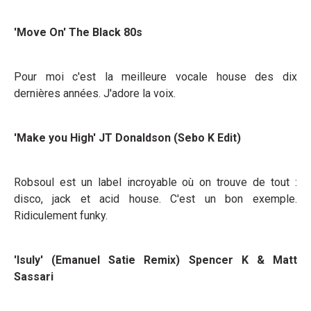
'Move On' The Black 80s
Pour moi c'est la meilleure vocale house des dix
dernières années. J'adore la voix.
'Make you High' JT Donaldson (Sebo K Edit)
Robsoul est un label incroyable où on trouve de tout :
disco, jack et acid house. C'est un bon exemple.
Ridiculement funky.
'Isuly' (Emanuel Satie Remix) Spencer K & Matt
Sassari