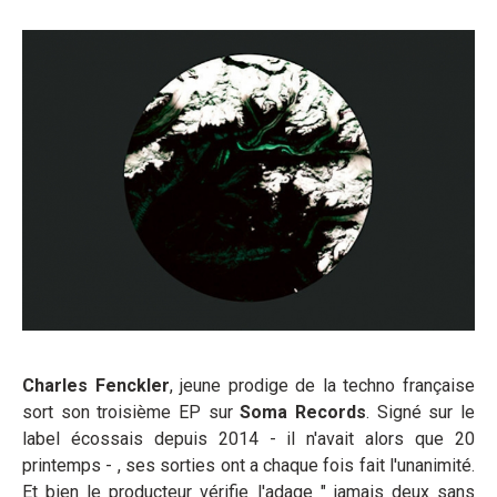
Charles Fenckler
, jeune prodige de la techno française
sort son troisième EP sur
S
oma Records
. Signé sur le
label écossais depuis 2014 - il n'avait alors que 20
printemps - , ses sorties ont a chaque fois fait l'unanimité.
Et bien le producteur vérifie l'adage " jamais deux sans