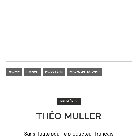
HOME
LABEL
KOWTON
MICHAEL MAYER
PREMIÈRES
THÉO MULLER
Sans-faute pour le producteur français