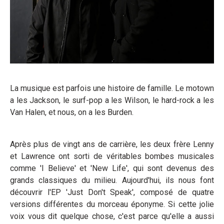
La musique est parfois une histoire de famille. Le motown
a les Jackson, le surf-pop a les Wilson, le hard-rock a les
Van Halen, et nous, on a les Burden.
Après plus de vingt ans de carrière, les deux frère Lenny
et Lawrence ont sorti de véritables bombes musicales
comme 'I Believe' et 'New Life', qui sont devenus des
grands classiques du milieu. Aujourd'hui, ils nous font
découvrir l'EP 'Just Don't Speak', composé de quatre
versions différentes du morceau éponyme. Si cette jolie
voix vous dit quelque chose, c'est parce qu'elle a aussi