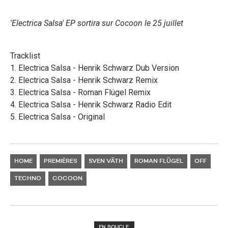
'Electrica Salsa' EP sortira sur Cocoon le 25 juillet
Tracklist
1. Electrica Salsa - Henrik Schwarz Dub Version
2. Electrica Salsa - Henrik Schwarz Remix
3. Electrica Salsa - Roman Flügel Remix
4. Electrica Salsa - Henrik Schwarz Radio Edit
5. Electrica Salsa - Original
HOME
PREMIÈRES
SVEN VÄTH
ROMAN FLÜGEL
OFF
TECHNO
COCOON
EN BOUCLE