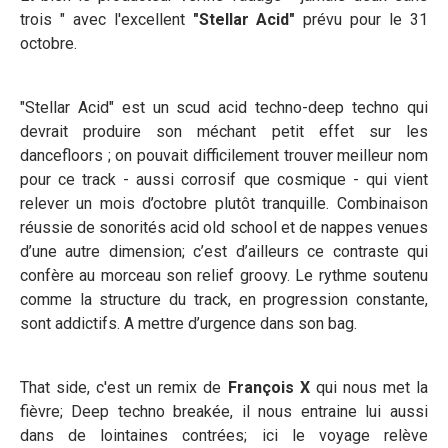
trois " avec l'excellent
"Stellar Acid"
prévu pour le 31
octobre.
"Stellar Acid" est un scud acid techno-deep techno qui
devrait produire son méchant petit effet sur les
dancefloors ; on pouvait difficilement trouver meilleur nom
pour ce track - aussi corrosif que cosmique - qui vient
relever un mois d’octobre plutôt tranquille. Combinaison
réussie de sonorités acid old school et de nappes venues
d’une autre dimension; c’est d’ailleurs ce contraste qui
confère au morceau son relief groovy. Le rythme soutenu
comme la structure du track, en progression constante,
sont addictifs. A mettre d’urgence dans son bag.
That side, c'est un remix de
François X
qui nous met la
fièvre; Deep techno breakée, il nous entraine lui aussi
dans de lointaines contrées; ici le voyage relève