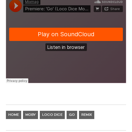
HOME
MOBY
LOCO DICE
GO
REMIX