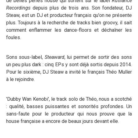
de belles perles house qui sortent sur le label
Rutilance
Recordings
depuis plus de trois ans. Son fondateur, DJ
Steaw, est un DJ et producteur français qu'on ne présente
plus. Toujours à la recherche de tracks bien groovy, il sait
comment enflammer les dance-floors et déchaîner les
foules.
Sons sous-label,
Steaward
, lui permet de sortir des sons
un peu plus dark : cinq EPs y sont déjà sortis depuis 2014.
Pour le sixième, DJ Steaw a invité le français Théo Muller
à le rejoindre.
'Dubby Wan Kenobi', le track solo de Théo, nous a scotché
: qualité, basses puissantes et sonorités profondes. Un
sans-faute pour le producteur qui nous prouve que la
house française a encore de beaux jours devant elle.