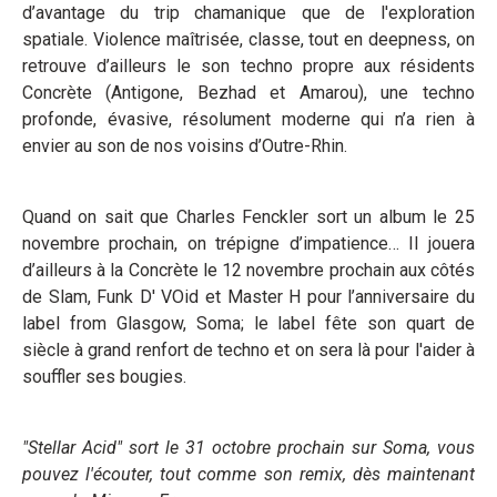
d’avantage du trip chamanique que de l'exploration
spatiale. Violence maîtrisée, classe, tout en deepness, on
retrouve d’ailleurs le son techno propre aux résidents
Concrète (Antigone, Bezhad et Amarou), une techno
profonde, évasive, résolument moderne qui n’a rien à
envier au son de nos voisins d’Outre-Rhin.
Quand on sait que Charles Fenckler sort un album le 25
novembre prochain, on trépigne d’impatience… Il jouera
d’ailleurs à la Concrète le 12 novembre prochain aux côtés
de Slam, Funk D' VOid et Master H pour l’anniversaire du
label from Glasgow, Soma; le label fête son quart de
siècle à grand renfort de techno et on sera là pour l'aider à
souffler ses bougies.
"Stellar Acid" sort le 31 octobre prochain sur Soma, vous
pouvez l'écouter, tout comme son remix, dès maintenant