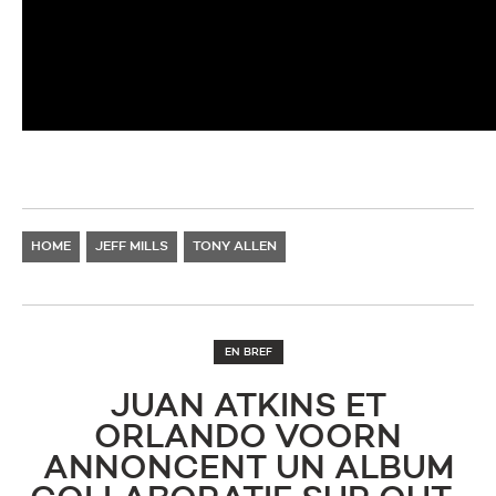
HOME
JEFF MILLS
TONY ALLEN
EN BREF
JUAN ATKINS ET
ORLANDO VOORN
ANNONCENT UN ALBUM