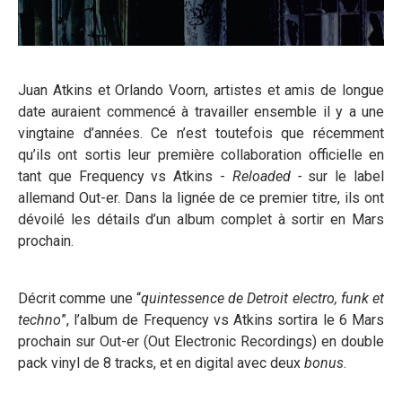
Juan Atkins et Orlando Voorn, artistes et amis de longue
date auraient commencé à travailler ensemble il y a une
vingtaine d’années. Ce n’est toutefois que récemment
qu’ils ont sortis leur première collaboration officielle en
tant que Frequency vs Atkins -
Reloaded -
sur le label
allemand Out-er. Dans la lignée de ce premier titre, ils ont
dévoilé les détails d’un album complet à sortir en Mars
prochain.
Décrit comme une “
quintessence de Detroit electro, funk et
techno
”, l’album de Frequency vs Atkins sortira le 6 Mars
prochain sur Out-er (Out Electronic Recordings) en double
pack vinyl de 8 tracks, et en digital avec deux
bonus
.