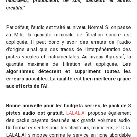
musiciens, producteurs de son, danseurs et autres
créatifs."
Par défaut, l'audio est traité au niveau Normal. Si on passe
au Mild, la quantité minimale de filtration sonore est
appliquée. Il peut donc y avoir des erreurs de l'audio
d'origine ainsi que des traces de l'interpénétration des
pistes vocales et instrumentales. Au niveau Agressif, la
quantité maximale de filtration est appliquée.
Les
algorithmes détectent et suppriment toutes les
erreurs possibles. La qualité est bien meilleure grâce
aux efforts de l'AI.
Bonne nouvelle pour les budgets serrés, le pack de 3
pistes audio est gratuit.
LALAL.AI
propose également
des packs payants destinés aux grands volumes audio.
Un format essentiel pour les chanteurs, musiciens, et DJs.
LALAL.AI s'impose comme le service en ligne abordable