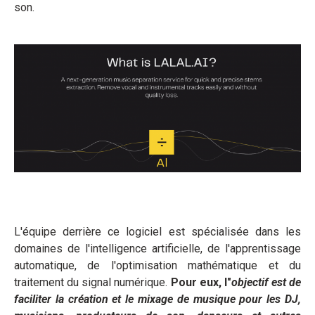
son.
L'équipe derrière ce logiciel est spécialisée dans les
domaines de l'intelligence artificielle, de l'apprentissage
automatique, de l'optimisation mathématique et du
traitement du signal numérique.
Pour eux, l"
objectif est de
faciliter la création et le mixage de musique pour les DJ,