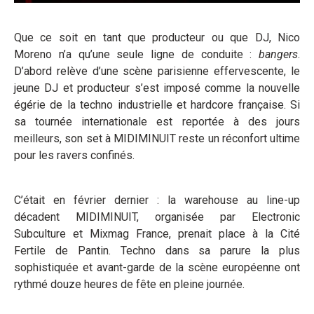
Que ce soit en tant que producteur ou que DJ, Nico
Moreno n’a qu’une seule ligne de conduite :
bangers
.
D’abord relève d’une scène parisienne effervescente, le
jeune DJ et producteur s’est imposé comme la nouvelle
égérie de la techno industrielle et hardcore française. Si
sa tournée internationale est reportée à des jours
meilleurs, son set à MIDIMINUIT reste un réconfort ultime
pour les ravers confinés.
C’était en février dernier : la warehouse au line-up
décadent MIDIMINUIT, organisée par Electronic
Subculture et Mixmag France, prenait place à la Cité
Fertile de Pantin. Techno dans sa parure la plus
sophistiquée et avant-garde de la scène européenne ont
rythmé douze heures de fête en pleine journée.