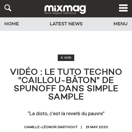
HOME
LATEST NEWS
MENU
À VOIR
VIDÉO : LE TUTO TECHNO
"CAILLOU-BÂTON" DE
SPUNOFF DANS SIMPLE
SAMPLE
“La disto, c’est la reverb du pauvre”
CAMILLE-LÉONOR DARTHOUT
19 MAY 2020