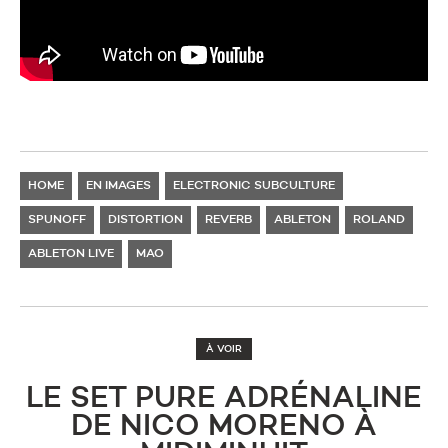
HOME
EN IMAGES
ELECTRONIC SUBCULTURE
SPUNOFF
DISTORTION
REVERB
ABLETON
ROLAND
ABLETON LIVE
MAO
À VOIR
LE SET PURE ADRÉNALINE
DE NICO MORENO À