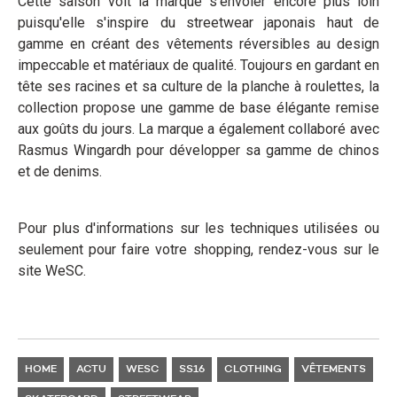
Cette saison voit la marque s'envoler encore plus loin
puisqu'elle s'inspire du streetwear japonais haut de
gamme en créant des vêtements réversibles au design
impeccable et matériaux de qualité. Toujours en gardant en
tête ses racines et sa culture de la planche à roulettes, la
collection propose une gamme de base élégante remise
aux goûts du jours. La marque a également collaboré avec
Rasmus Wingardh pour développer sa gamme de chinos
et de denims.
Pour plus d'informations sur les techniques utilisées ou
seulement pour faire votre shopping, rendez-vous sur le
site WeSC.
HOME
ACTU
WESC
SS16
CLOTHING
VÊTEMENTS