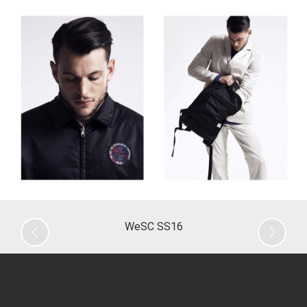
Previous
Nex
WeSC SS16