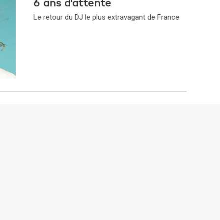
6 ans d'attente
Le retour du DJ le plus extravagant de France