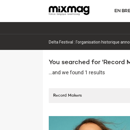
EN BR
Delta Festival : l'organisation historique ann
You searched for 'Record M
...and we found 1 results