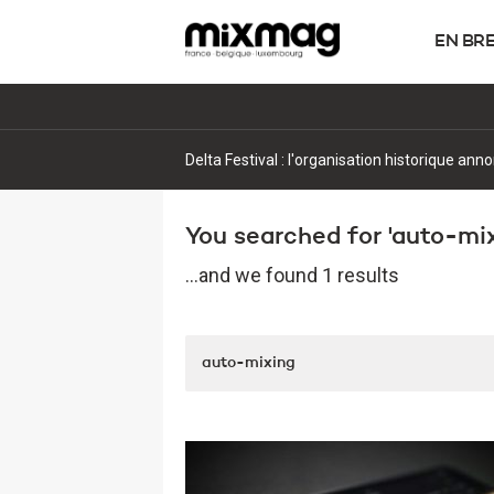
EN BR
Delta Festival : l'organisation historique ann
You searched for 'auto-mixi
...and we found 1 results