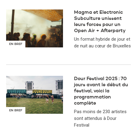
Magma et Electronic
Subculture unissent
leurs forces pour un
Open Air + Afterparty
Un format hybride de jour et
EN BREF
de nuit au cœur de Bruxelles
Dour Festival 2025 : 70
jours avant le début du
festival, voici la
programmation
complète
EN BREF
Pas moins de 230 artistes
sont attendus à Dour
Festival