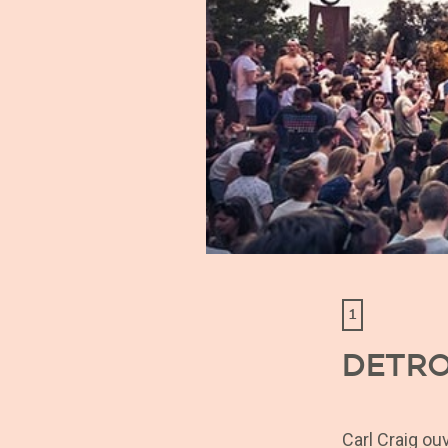
1
DETRO
Carl Craig ou