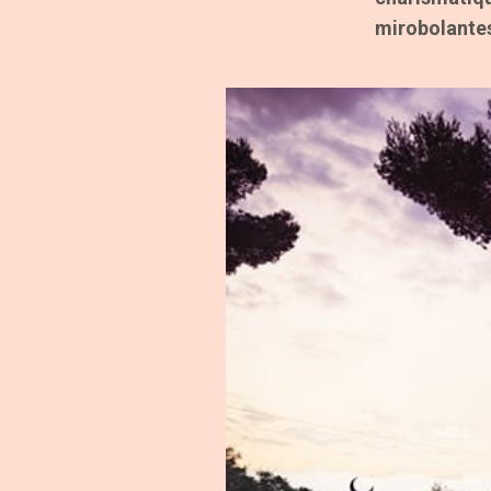
mirobolantes