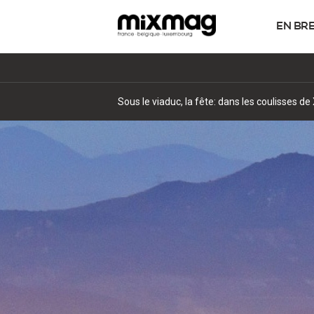
EN BR
Sous le viaduc, la fête: dans les coulisses 