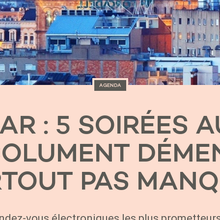
AGENDA
R : 5 SOIRÉES A
SOLUMENT DÉMEN
TOUT PAS MAN
ndez-vous électroniques les plus prometteur