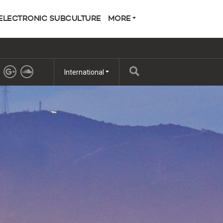
ELECTRONIC SUBCULTURE
MORE
International