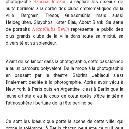
photographe
Sabrina Jeblaoui
a capturé les oiseaux de
nuits berlinois à la sortie des clubs emblématiques de la
ville. Berghain, Tresor, Griessmühle mais aussi
Heideglühen, Sisyphos, Kater Blau, About Blank. Sa série
de portraits
NachtClubs Berlin
représente le public des
plus grands clubs de la ville dans toute sa mixité, sa
diversité et sa splendeur.
Avant de se lancer dans la photographie, cette passionnée
a eu un parcours polyvalent. De la mode à la photographie
en passant par le théâtre, Sabrina Jeblaoui s’est
finalement dédiée à la photographie. Après avoir vécu à
New York, à Paris puis en Argentine, c’est à Berlin que la
jeune artiste a eu le coup de cœur après s’être initiée à
l’atmosphère libertaire de la fête berlinoise.
Ce sont les idéaux que porte la scène de cette ville, qui
prône la tolérance. À Berlin chacun peut être ce qu’il veut