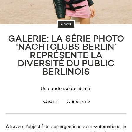
À VOIR
GALERIE: LA SÉRIE PHOTO
‘NACHTCLUBS BERLIN’
REPRÉSENTE LA
DIVERSITÉ DU PUBLIC
BERLINOIS
Un condensé de liberté
SARAH P
27 JUNE 2019
À travers l’objectif de son argentique semi-automatique, la