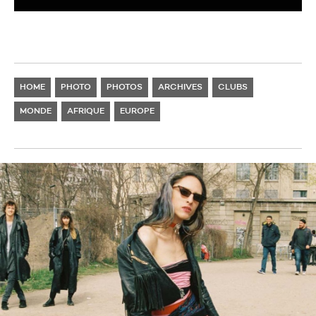
HOME
PHOTO
PHOTOS
ARCHIVES
CLUBS
MONDE
AFRIQUE
EUROPE