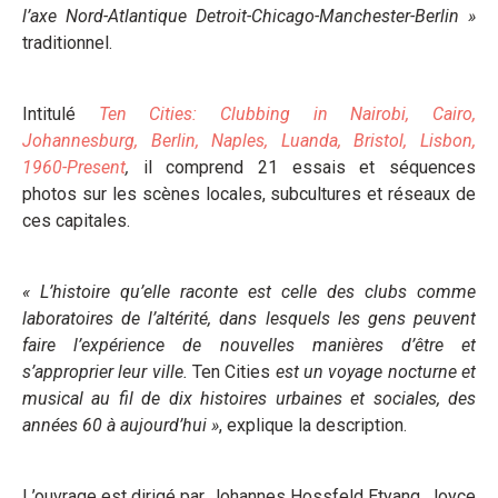
l’axe Nord-Atlantique Detroit-Chicago-Manchester-Berlin »
traditionnel.
Intitulé
Ten Cities: Clubbing in Nairobi, Cairo,
Johannesburg, Berlin, Naples, Luanda, Bristol, Lisbon,
1960-Present
,
il comprend 21 essais et séquences
photos sur les scènes locales, subcultures et réseaux de
ces capitales.
« L’histoire qu’elle raconte est celle des clubs comme
laboratoires de l’altérité, dans lesquels les gens peuvent
faire l’expérience de nouvelles manières d’être et
s’approprier leur ville.
Ten Cities
est un voyage nocturne et
musical au fil de dix histoires urbaines et sociales, des
années 60 à aujourd’hui »
, explique la description.
L’ouvrage est dirigé par Johannes Hossfeld Etyang, Joyce