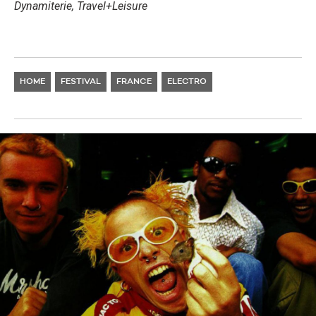
Dynamiterie, Travel+Leisure
HOME
FESTIVAL
FRANCE
ELECTRO