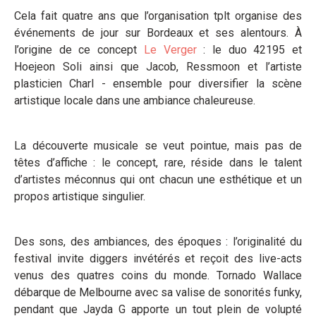
Cela fait quatre ans que l’organisation tplt organise des
événements de jour sur Bordeaux et ses alentours. À
l’origine de ce concept
Le Verger
: le duo 42195 et
Hoejeon Soli ainsi que Jacob, Ressmoon et l’artiste
plasticien Charl - ensemble pour diversifier la scène
artistique locale dans une ambiance chaleureuse.
La découverte musicale se veut pointue, mais pas de
têtes d’affiche : le concept, rare, réside dans le talent
d’artistes méconnus qui ont chacun une esthétique et un
propos artistique singulier.
Des sons, des ambiances, des époques : l’originalité du
festival invite diggers invétérés et reçoit des live-acts
venus des quatres coins du monde. Tornado Wallace
débarque de Melbourne avec sa valise de sonorités funky,
pendant que Jayda G apporte un tout plein de volupté