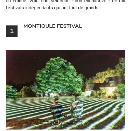
en France. Voici une sélection - non exhaustive - de dix
festivals indépendants qui ont tout de grands.
MONTICULE FESTIVAL
1