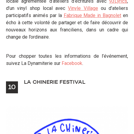
locale agrémentée d’ateliers d’écritures avec
93Lyrics
,
d’un vinyl shop local avec
Vinyle Village
ou d’ateliers
participatifs animés par la
Fabrique Made in Bagnolet
en
écho à cette volonté de partager et de faire découvrir de
nouveaux horizons aux franciliens, dans un cadre qui
change de l’ordinaire.
Pour chopper toutes les informations de l’événement,
suivez La Dynamiterie sur
Facebook
.
LA CHINERIE FESTIVAL
10