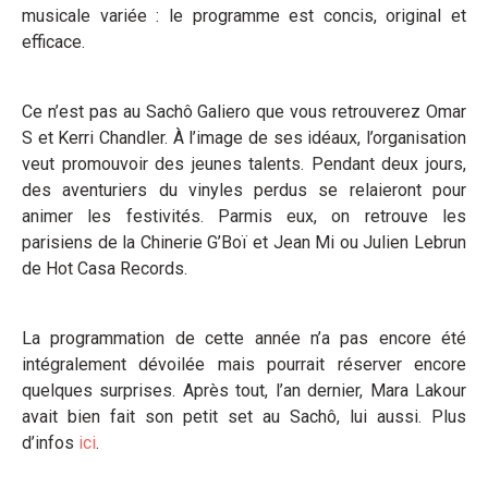
musicale variée : le programme est concis, original et
efficace.
Ce n’est pas au Sachô Galiero que vous retrouverez Omar
S et Kerri Chandler. À l’image de ses idéaux, l’organisation
veut promouvoir des jeunes talents. Pendant deux jours,
des aventuriers du vinyles perdus se relaieront pour
animer les festivités. Parmis eux, on retrouve les
parisiens de la Chinerie G’Boï et Jean Mi ou Julien Lebrun
de Hot Casa Records.
La programmation de cette année n’a pas encore été
intégralement dévoilée mais pourrait réserver encore
quelques surprises. Après tout, l’an dernier, Mara Lakour
avait bien fait son petit set au Sachô, lui aussi. Plus
d’infos
ici
.