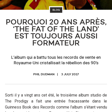
BLOG
POURQUOI 20 ANS APRÈS,
‘THE FAT OF THE LAND’
EST TOUJOURS AUSSI
FORMATEUR
L’album qui a battu tous les records de vente en
Royaume-Uni cristallisait la rébellion des 90’s
PHIL DUDMAN
3 JULY 2017
Sorti il y a vingt ans cet été, le troisième album studio de
The Prodigy a fait une entrée fracassante dans le
Guinness Book des Records comme l’album s’étant vendu