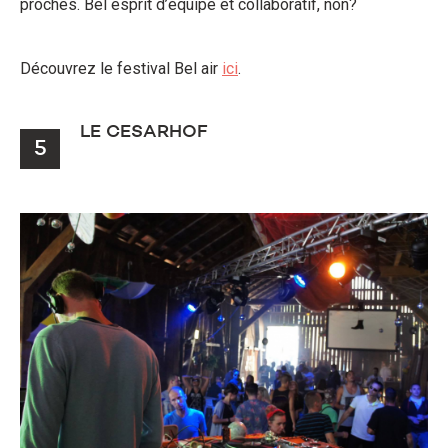
proches. Bel esprit d’équipe et collaboratif, non?
Découvrez le festival Bel air
ici
.
LE CESARHOF
5