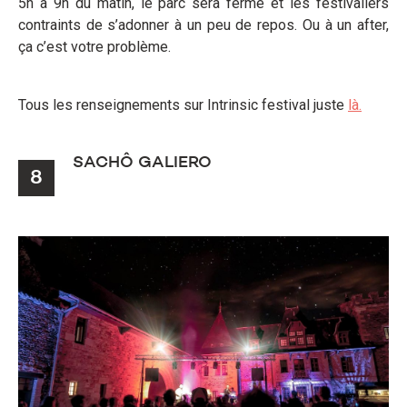
5h à 9h du matin, le parc sera fermé et les festivaliers
contraints de s’adonner à un peu de repos. Ou à un after,
ça c’est votre problème.
Tous les renseignements sur Intrinsic festival juste
là.
SACHÔ GALIERO
8