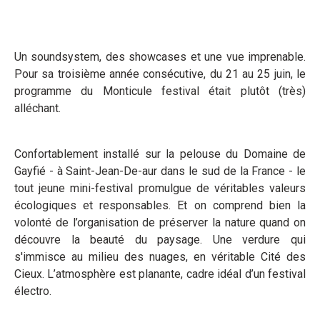
Un soundsystem, des showcases et une vue imprenable.
Pour sa troisième année consécutive, du 21 au 25 juin, le
programme du Monticule festival était plutôt (très)
alléchant.
Confortablement installé sur la pelouse du Domaine de
Gayfié - à Saint-Jean-De-aur dans le sud de la France - le
tout jeune mini-festival promulgue de véritables valeurs
écologiques et responsables. Et on comprend bien la
volonté de l’organisation de préserver la nature quand on
découvre la beauté du paysage. Une verdure qui
s'immisce au milieu des nuages, en véritable Cité des
Cieux. L’atmosphère est planante, cadre idéal d’un festival
électro.