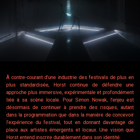
À contre-courant d’une industrie des festivals de plus en
plus standardisée, Horst continue de défendre une
approche plus immersive, expérimentale et profondément
liée à sa scène locale. Pour Simon Nowak, l’enjeu est
désormais de continuer à prendre des risques, autant
dans la programmation que dans la manière de concevoir
l’expérience du festival, tout en donnant davantage de
place aux artistes émergents et locaux. Une vision que
Horst entend inscrire durablement dans son identité.