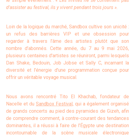
le simple événement :
« Les invités ne se contentent pas
d’assister au festival, ils y vivent pendant trois jours ».
Loin de la logique du marché, Sandbox cultive son unicité :
un refus des barrières VIP et une obsession pour
regarder à travers l’âme des artistes plutôt que son
nombre d’abonnés. Cette année, du 7 au 9 mai 2026,
plusieurs centaines d'artistes se réuniront, parmi lesquels
Dan Shake, Bedouin, Job Jobse et Sally C, incarnant la
diversité et l'énergie d'une programmation conçue pour
offrir un véritable voyage musical.
Nous avons rencontré Tito El Khachab, fondateur de
Nacelle et du
Sandbox Festival,
qui a également organisé
de grands concerts au pied des pyramides de Gizeh, afin
de comprendre comment, à contre-courant des tendances
dominantes, il a réussi à faire de l’Égypte une destination
incontournable de la scène musicale électronique