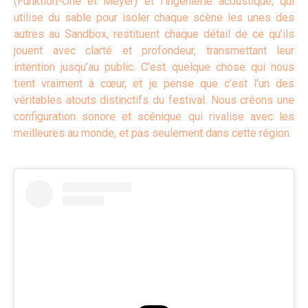
(Funktion-One et Meyer) et l’ingénierie acoustique, qui
utilise du sable pour isoler chaque scène les unes des
autres au Sandbox, restituent chaque détail de ce qu’ils
jouent avec clarté et profondeur, transmettant leur
intention jusqu’au public. C’est quelque chose qui nous
tient vraiment à cœur, et je pense que c’est l’un des
véritables atouts distinctifs du festival. Nous créons une
configuration sonore et scénique qui rivalise avec les
meilleures au monde, et pas seulement dans cette région.