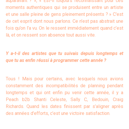
auparavant ? », « Est-il toujours reconnaissant pour ces
moments authentiques qui se produisent entre un artiste
et une salle pleine de gens pleinement présents ? » C'est
de cet esprit dont nous parlons. Ce n’est pas abstrait une
fois qu’on l’a vu. On le ressent immédiatement quand c’est
là, et on ressent son absence tout aussi vite.
Y a-t-il des artistes que tu suivais depuis longtemps et
que tu as enfin réussi à programmer cette année ?
Tous ! Mais pour certains, avec lesquels nous avions
constamment des incompatibilités de planning pendant
longtemps et qui ont enfin pu venir cette année, il y a
Peach b2b Shanti Celeste, Sally C, Bedouin, Craig
Richards. Quand les dates finissent par s’aligner après
des années d’efforts, c’est une victoire satisfaction.