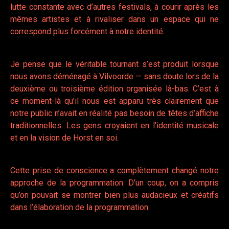
lutte constante avec d’autres festivals, à courir après les
mêmes artistes et à rivaliser dans un espace qui ne
correspond plus forcément à notre identité.
Je pense que le véritable tournant s’est produit lorsque
nous avons déménagé à Vilvoorde — sans doute lors de la
deuxième ou troisième édition organisée là-bas. C’est à
ce moment-là qu’il nous est apparu très clairement que
notre public n’avait en réalité pas besoin de têtes d’affiche
traditionnelles. Les gens croyaient en l’identité musicale
et en la vision de Horst en soi.
Cette prise de conscience a complètement changé notre
approche de la programmation. D’un coup, on a compris
qu’on pouvait se montrer bien plus audacieux et créatifs
dans l’élaboration de la programmation.