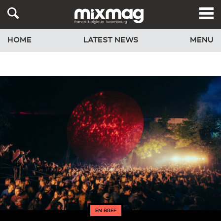
HOME
LATEST NEWS
MENU
EN BREF