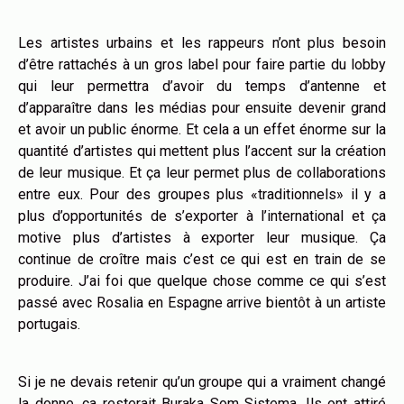
Les artistes urbains et les rappeurs n’ont plus besoin
d’être rattachés à un gros label pour faire partie du lobby
qui leur permettra d’avoir du temps d’antenne et
d’apparaître dans les médias pour ensuite devenir grand
et avoir un public énorme. Et cela a un effet énorme sur la
quantité d’artistes qui mettent plus l’accent sur la création
de leur musique. Et ça leur permet plus de collaborations
entre eux. Pour des groupes plus «traditionnels» il y a
plus d’opportunités de s’exporter à l’international et ça
motive plus d’artistes à exporter leur musique. Ça
continue de croître mais c’est ce qui est en train de se
produire. J’ai foi que quelque chose comme ce qui s’est
passé avec Rosalia en Espagne arrive bientôt à un artiste
portugais.
Si je ne devais retenir qu’un groupe qui a vraiment changé
la donne, ça resterait Buraka Som Sistema. Ils ont attiré