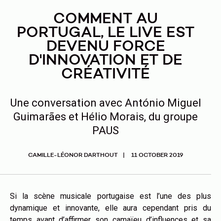
COMMENT AU
PORTUGAL, LE LIVE EST
DEVENU FORCE
D'INNOVATION ET DE
CRÉATIVITÉ
Une conversation avec António Miguel
Guimarães et Hélio Morais, du groupe
PAUS
CAMILLE-LÉONOR DARTHOUT
11 OCTOBER 2019
Si la scène musicale portugaise est l’une des plus
dynamique et innovante, elle aura cependant pris du
temps avant d’affirmer son camaïeu d’influences et sa