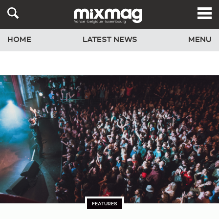
HOME
LATEST NEWS
MENU
FEATURES