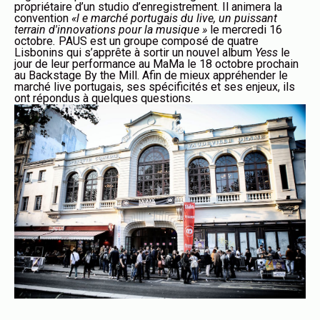
propriétaire d’un studio d’enregistrement. Il animera la
convention
«
l e marché portugais du live, un puissant
terrain d'innovations pour la musique
»
le mercredi 16
octobre
.
PAUS est un groupe composé de quatre
Lisbonins qui s’apprête à sortir un nouvel album
Yess
le
jour de leur performance au MaMa le 18 octobre prochain
au Backstage By the Mill. Afin de mieux appréhender le
marché live portugais, ses spécificités et ses enjeux, ils
ont répondus à quelques questions.