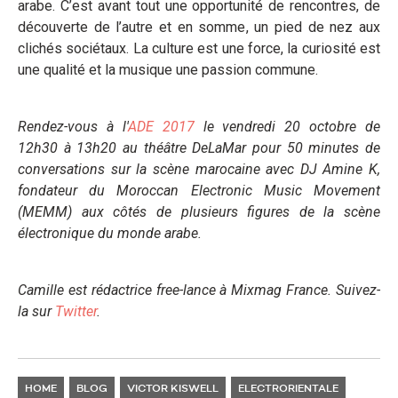
arabe. C’est avant tout une opportunité de rencontres, de
découverte de l’autre et en somme, un pied de nez aux
clichés sociétaux. La culture est une force, la curiosité est
une qualité et la musique une passion commune.
Rendez-vous à l'
ADE 2017
le vendredi 20 octobre de
12h30 à 13h20 au théâtre DeLaMar
pour
50 minutes de
conversations sur la scène marocaine avec
DJ Amine K,
fondateur du Moroccan Electronic Music Movement
(MEMM) aux côtés de plusieurs figures de la scène
électronique du monde arabe.
Camille est rédactrice free-lance à Mixmag France. Suivez-
la sur
Twitter
.
HOME
BLOG
VICTOR KISWELL
ELECTRORIENTALE