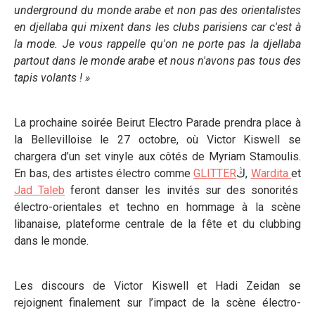
underground du monde arabe et non pas des orientalistes
en djellaba qui mixent dans les clubs parisiens car c'est à
la mode. Je vous rappelle qu'on ne porte pas la djellaba
partout dans le monde arabe et nous n'avons pas tous des
tapis volants ! »
La prochaine soirée Beirut Electro Parade prendra place à
la Bellevilloise le 27 octobre, où Victor Kiswell se
chargera d’un set vinyle aux côtés de Myriam Stamoulis.
En bas, des artistes électro comme
GLITTER
ڭ,
Wardita
et
Jad Taleb
feront danser les invités sur des sonorités
électro-orientales et techno en hommage à la scène
libanaise, plateforme centrale de la fête et du clubbing
dans le monde.
Les discours de Victor Kiswell et Hadi Zeidan se
rejoignent finalement sur l’impact de la scène électro-