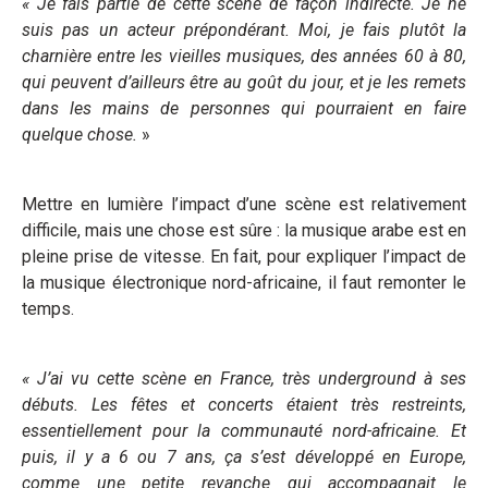
« Je fais partie de cette scène de façon indirecte. Je ne
suis pas un acteur prépondérant. Moi, je fais plutôt la
charnière entre les vieilles musiques, des années 60 à 80,
qui peuvent d’ailleurs être au goût du jour, et je les remets
dans les mains de personnes qui pourraient en faire
quelque chose.
»
Mettre en lumière l’impact d’une scène est relativement
difficile, mais une chose est sûre : la musique arabe est en
pleine prise de vitesse. En fait, pour expliquer l’impact de
la musique électronique nord-africaine, il faut remonter le
temps.
« J’ai vu cette scène en France, très underground à ses
débuts. Les fêtes et concerts étaient très restreints,
essentiellement pour la communauté nord-africaine. Et
puis, il y a 6 ou 7 ans, ça s’est développé en Europe,
comme une petite revanche qui accompagnait le