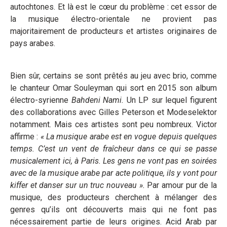
autochtones. Et là est le cœur du problème : cet essor de
la musique électro-orientale ne provient pas
majoritairement de producteurs et artistes originaires de
pays arabes.
Bien sûr, certains se sont prêtés au jeu avec brio, comme
le chanteur Omar Souleyman qui sort en 2015 son album
électro-syrienne
Bahdeni Nami.
Un LP sur lequel figurent
des collaborations avec Gilles Peterson et Modeselektor
notamment. Mais ces artistes sont peu nombreux. Victor
affirme :
« La musique arabe est en vogue depuis quelques
temps. C’est un vent de fraîcheur dans ce qui se passe
musicalement ici, à Paris. Les gens ne vont pas en soirées
avec de la musique arabe par acte politique, ils y vont pour
kiffer et danser sur un truc nouveau ».
Par amour pur de la
musique, des producteurs cherchent à mélanger des
genres qu’ils ont découverts mais qui ne font pas
nécessairement partie de leurs origines. Acid Arab par