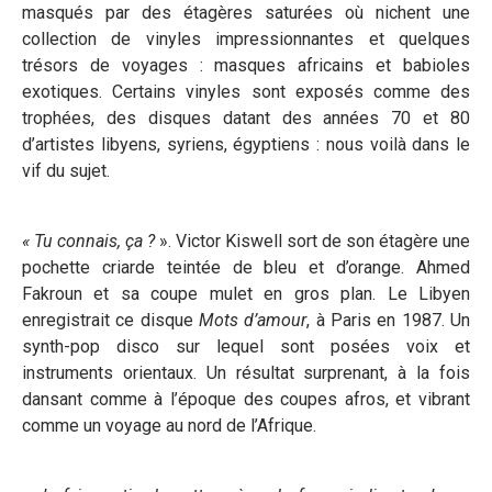
masqués par des étagères saturées où nichent une
collection de vinyles impressionnantes et quelques
trésors de voyages : masques africains et babioles
exotiques. Certains vinyles sont exposés comme des
trophées, des disques datant des années 70 et 80
d’artistes libyens, syriens, égyptiens : nous voilà dans le
vif du sujet.
« Tu connais, ça ?
». Victor Kiswell sort de son étagère une
pochette criarde teintée de bleu et d’orange. Ahmed
Fakroun et sa coupe mulet en gros plan. Le Libyen
enregistrait ce disque
Mots d’amour
, à Paris en 1987. Un
synth-pop disco sur lequel sont posées voix et
instruments orientaux. Un résultat surprenant, à la fois
dansant comme à l’époque des coupes afros, et vibrant
comme un voyage au nord de l’Afrique.