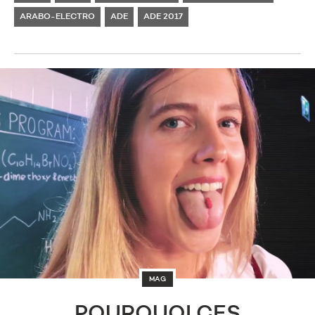
ARABO-ELECTRO
ADE
ADE 2017
MAG
POURQUOI CES