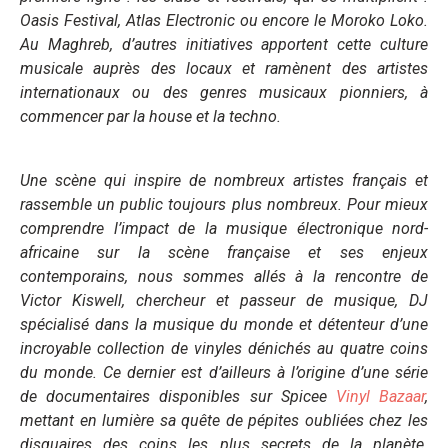
Oasis Festival, Atlas Electronic ou encore le Moroko Loko.
Au Maghreb, d’autres initiatives apportent cette culture
musicale auprès des locaux et ramènent des artistes
internationaux ou des genres musicaux pionniers, à
commencer par la house et la techno.
Une scène qui inspire de nombreux artistes français et
rassemble un public toujours plus nombreux. Pour
mieux
comprendre l’impact de la musique électronique nord-
africaine
sur la scène française et ses enjeux
contemporains, nous sommes allés à la rencontre de
Victor Kiswell, chercheur et passeur de musique, DJ
spécialisé dans la musique du monde et détenteur d’une
incroyable collection de vinyles dénichés au quatre coins
du monde. Ce dernier est d’ailleurs à l’origine d’une série
de documentaires disponibles sur Spicee
Vinyl Bazaar
,
mettant en lumière sa quête de pépites oubliées chez les
disquaires des coins les plus secrets de la planète.