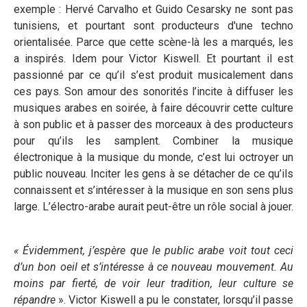
exemple : Hervé Carvalho et Guido Cesarsky ne sont pas
tunisiens, et pourtant sont producteurs d'une techno
orientalisée. Parce que cette scène-là les a marqués, les
a inspirés. Idem pour Victor Kiswell. Et pourtant il est
passionné par ce qu’il s’est produit musicalement dans
ces pays. Son amour des sonorités l’incite à diffuser les
musiques arabes en soirée, à faire découvrir cette culture
à son public et à passer des morceaux à des producteurs
pour qu’ils les samplent. Combiner la musique
électronique à la musique du monde, c’est lui octroyer un
public nouveau. Inciter les gens à se détacher de ce qu’ils
connaissent et s’intéresser à la musique en son sens plus
large. L’électro-arabe aurait peut-être un rôle social à jouer.
« Évidemment, j’espère que le public arabe voit tout ceci
d’un bon oeil et s’intéresse à ce nouveau mouvement. Au
moins par fierté, de voir leur tradition, leur culture se
répandre
». Victor Kiswell a pu le constater, lorsqu’il passe