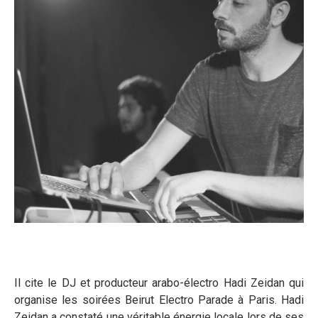
Il cite le DJ et producteur arabo-électro Hadi Zeidan qui
organise les soirées Beirut Electro Parade à Paris. Hadi
Zeidan a constaté une véritable énergie locale lors de ses