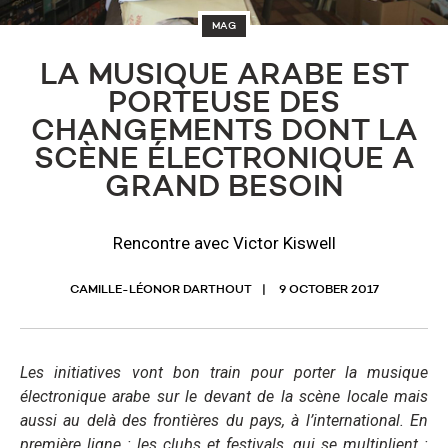
MAG
LA MUSIQUE ARABE EST
PORTEUSE DES
CHANGEMENTS DONT LA
SCÈNE ÉLECTRONIQUE A
GRAND BESOIN
Rencontre avec Victor Kiswell
CAMILLE-LÉONOR DARTHOUT
9 OCTOBER 2017
Les initiatives vont bon train pour porter la musique
électronique arabe sur le devant de la scène locale mais
aussi au delà des frontières du pays, à l’international.
En
première ligne : les clubs et festivals, qui se multiplient :