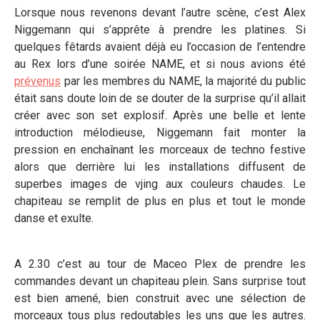
Lorsque nous revenons devant l’autre scène, c’est Alex
Niggemann qui s’apprête à prendre les platines. Si
quelques fêtards avaient déjà eu l’occasion de l’entendre
au Rex lors d’une soirée NAME, et si nous avions été
prévenus
par les membres du NAME, la majorité du public
était sans doute loin de se douter de la surprise qu’il allait
créer avec son set explosif. Après une belle et lente
introduction mélodieuse, Niggemann fait monter la
pression en enchaînant les morceaux de techno festive
alors que derrière lui les installations diffusent de
superbes images de vjing aux couleurs chaudes. Le
chapiteau se remplit de plus en plus et tout le monde
danse et exulte.
A 2.30 c’est au tour de Maceo Plex de prendre les
commandes devant un chapiteau plein. Sans surprise tout
est bien amené, bien construit avec une sélection de
morceaux tous plus redoutables les uns que les autres.