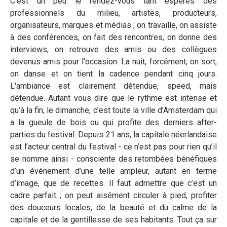
C’est un peu le rendez-vous tant espérés des
professionnels du milieu, artistes, producteurs,
organisateurs, marques et médias ; on travaille, on assiste
à des conférences, on fait des rencontres, on donne des
interviews, on retrouve des amis ou des collègues
devenus amis pour l'occasion. La nuit, forcément, on sort,
on danse et on tient la cadence pendant cinq jours.
L'ambiance est clairement détendue, speed, mais
détendue. Autant vous dire que le rythme est intense et
qu’à la fin, le dimanche, c’est toute la ville d’Amsterdam qui
a la gueule de bois ou qui profite des derniers after-
parties du festival. Depuis 21 ans, la capitale néerlandaise
est l’acteur central du festival - ce n’est pas pour rien qu’il
se nomme ainsi - consciente des retombées bénéfiques
d’un événement d’une telle ampleur, autant en terme
d’image, que de recettes. Il faut admettre que c’est un
cadre parfait ; on peut aisément circuler à pied, profiter
des douceurs locales, de la beauté et du calme de la
capitale et de la gentillesse de ses habitants. Tout ça sur