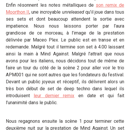
Enfin résonnent les notes métalliques de
son remix de
Moorthon II
, une incroyable
unreleased
qu’il joue dans tous
ses sets et dont beaucoup attendent la sortie avec
impatience. Nous nous laissons porter par l’aura
grandiose de ce morceau, à l’image de la prestation
délivrée par Maceo Plex. Le public est en transe et en
redemande. Malgré tout il termine son set à 4.00 laissant
ainsi la main à Mind Against. Malgré l’attrait que nous
avons pour les italiens, nous décidons tout de même de
faire un tour du côté de la scène 2 pour aller voir le trio
APM001 qui ne sont autres que les fondateurs du festival.
Devant un public joyeux et réceptif, ils délivrent alors un
très bon début de set de deep techno dans lequel ils
introduisent
leur dernier remix
en date et qui fait
l’unanimité dans le public.
Nous regagnons ensuite la scène 1 pour terminer cette
deuxième nuit sur la prestation de Mind Against. Un set