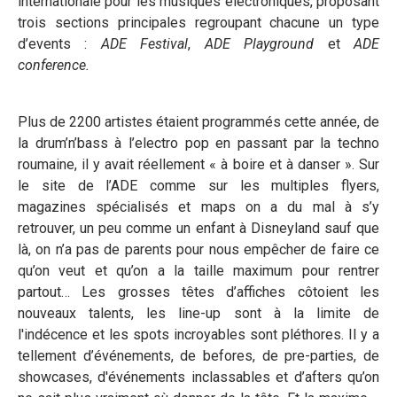
internationale pour les musiques électroniques, proposant
trois sections principales regroupant chacune un type
d’events :
ADE Festival
,
ADE Playground
et
ADE
conference.
Plus de 2200 artistes étaient programmés cette année, de
la drum’n’bass à l’electro pop en passant par la techno
roumaine, il y avait réellement « à boire et à danser ». Sur
le site de l’ADE comme sur les multiples flyers,
magazines spécialisés et maps on a du mal à s’y
retrouver, un peu comme un enfant à Disneyland sauf que
là, on n’a pas de parents pour nous empêcher de faire ce
qu’on veut et qu’on a la taille maximum pour rentrer
partout… Les grosses têtes d’affiches côtoient les
nouveaux talents, les line-up sont à la limite de
l'indécence et les spots incroyables sont pléthores. Il y a
tellement d’événements, de befores, de pre-parties, de
showcases, d'événements inclassables et d’afters qu’on