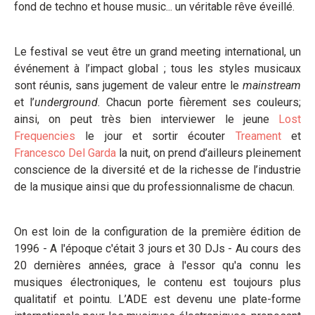
fond de techno et house music... un véritable rêve éveillé.
Le festival se veut être un grand meeting international, un
événement à l’impact global ; tous les styles musicaux
sont réunis, sans jugement de valeur entre le
mainstream
et l’
underground.
Chacun porte fièrement ses couleurs;
ainsi, on peut très bien interviewer le jeune
Lost
Frequencies
le jour et sortir écouter
Treament
et
Francesco Del Garda
la nuit, on prend d’ailleurs pleinement
conscience de la diversité et de la richesse de l’industrie
de la musique ainsi que du professionnalisme de chacun.
On est loin de la configuration de la première édition de
1996 - A l'époque c'était 3 jours et 30 DJs - Au cours des
20 dernières années, grace à l'essor qu'a connu les
musiques électroniques, le contenu est toujours plus
qualitatif et pointu. L’ADE est devenu une plate-forme