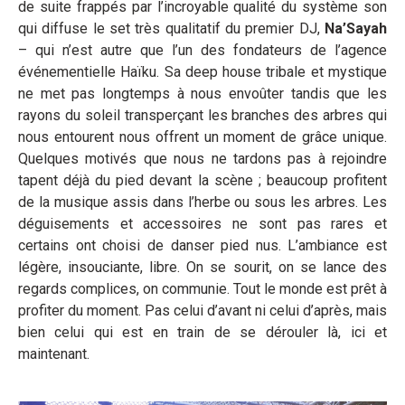
de suite frappés par l’incroyable qualité du système son
qui diffuse le set très qualitatif du premier DJ,
Na’Sayah
– qui n’est autre que l’un des fondateurs de l’agence
événementielle Haïku. Sa deep house tribale et mystique
ne met pas longtemps à nous envoûter tandis que les
rayons du soleil transperçant les branches des arbres qui
nous entourent nous offrent un moment de grâce unique.
Quelques motivés que nous ne tardons pas à rejoindre
tapent déjà du pied devant la scène ; beaucoup profitent
de la musique assis dans l’herbe ou sous les arbres. Les
déguisements et accessoires ne sont pas rares et
certains ont choisi de danser pied nus. L’ambiance est
légère, insouciante, libre. On se sourit, on se lance des
regards complices, on communie. Tout le monde est prêt à
profiter du moment. Pas celui d’avant ni celui d’après, mais
bien celui qui est en train de se dérouler là, ici et
maintenant.