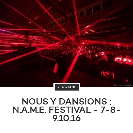
REPORTAGE
NOUS Y DANSIONS :
N.A.M.E. FESTIVAL - 7-8-
9.10.16