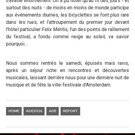
travaille énormément. On a pu noter qu’au fil des jours - et
surtout des nuits - de moins en moins de monde participe
aux événements diurnes, les bicyclettes se font plus rare
dans les rues, et l’attroupement du premier jour devant
l’hôtel particulier
Felix Méritis,
l'un des points de ralliement
du festival, a fondu comme neige au soleil, va savoir
pourquoi…
Nous sommes rentrés le samedi, épuisés mais ravis,
après un séjour riche en rencontres et découvertes
musicales, laissant derrière nous pour une dernière nuit de
musique et de fête la ville-festivale d'Amsterdam.
HOME
ADE2016
ADE
REPORT