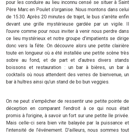
pour les conduire au lieu inconnu censé se situer à Saint
Père Marc en Poulet s’organise. Nous montons dans celui
de 15.30. Après 20 minutes de trajet, le bus s’arrête enfin
devant une grille mystérieuse gardée par un vigile. Il
l’ouvre comme pour nous inviter à venir nous perdre dans
ce lieu mystérieux et notre groupe d’impatients se dirige
donc vers la fête. On découvre alors une petite clairière
toute en longueur où a été installée une petite scène très
sobre au fond, et de part et d’autres divers stands
boissons et restauration : un bar à bières, un bar à
cocktails où nous attendent des verres de bienvenue, un
bar à huîtres ainsi qu’un stand de bo bun veggies.
On ne peut s’empêcher de ressentir une petite pointe de
déception en comparant l’endroit à ce qui nous était
promis à l’origine, à savoir un fort sur une petite île privée.
Mais celle-ci sera bien vite balayée par la puissance et
l’intensité de l’événement. D’ailleurs, nous sommes tout