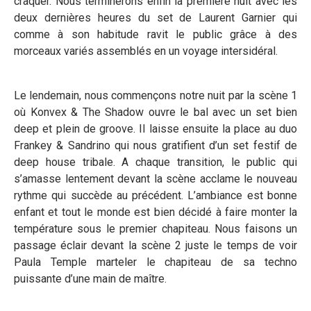
craquer. Nous terminerons enfin la première nuit avec les
deux dernières heures du set de Laurent Garnier qui
comme à son habitude ravit le public grâce à des
morceaux variés assemblés en un voyage intersidéral.
Le lendemain, nous commençons notre nuit par la scène 1
où Konvex & The Shadow ouvre le bal avec un set bien
deep et plein de groove. Il laisse ensuite la place au duo
Frankey & Sandrino qui nous gratifient d’un set festif de
deep house tribale. A chaque transition, le public qui
s’amasse lentement devant la scène acclame le nouveau
rythme qui succède au précédent. L’ambiance est bonne
enfant et tout le monde est bien décidé à faire monter la
température sous le premier chapiteau. Nous faisons un
passage éclair devant la scène 2 juste le temps de voir
Paula Temple marteler le chapiteau de sa techno
puissante d’une main de maître.