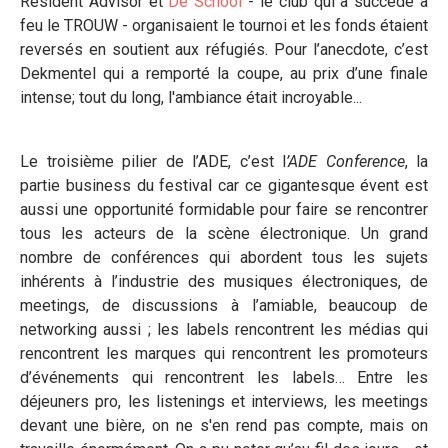
Resident Advisor et
De School
- le club qui a succédé à
feu le TROUW - organisaient le tournoi et les fonds étaient
reversés en soutient aux réfugiés. Pour l’anecdote, c’est
Dekmentel qui a remporté la coupe, au prix d’une finale
intense; tout du long, l'ambiance était incroyable...
Le troisième pilier de l’ADE, c’est l
’ADE Conference
, la
partie business du festival car ce gigantesque évent est
aussi une opportunité formidable pour faire se rencontrer
tous les acteurs de la scène électronique. Un grand
nombre de conférences qui abordent tous les sujets
inhérents à l’industrie des musiques électroniques, de
meetings, de discussions à l’amiable, beaucoup de
networking aussi ; les labels rencontrent les médias qui
rencontrent les marques qui rencontrent les promoteurs
d’événements qui rencontrent les labels… Entre les
déjeuners pro, les listenings et interviews, les meetings
devant une bière, on ne s'en rend pas compte, mais on