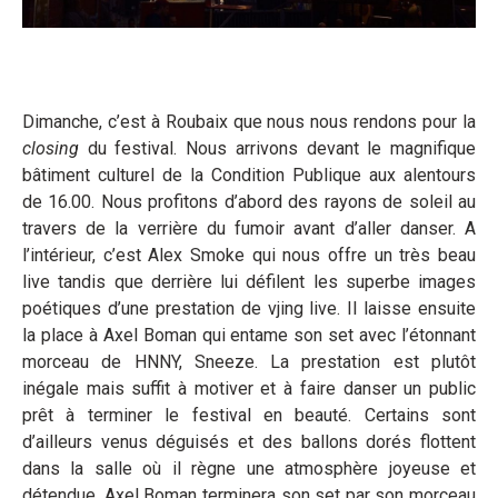
Dimanche, c’est à Roubaix que nous nous rendons pour la
closing
du festival. Nous arrivons devant le magnifique
bâtiment culturel de la Condition Publique aux alentours
de 16.00. Nous profitons d’abord des rayons de soleil au
travers de la verrière du fumoir avant d’aller danser. A
l’intérieur, c’est Alex Smoke qui nous offre un très beau
live tandis que derrière lui défilent les superbe images
poétiques d’une prestation de vjing live. Il laisse ensuite
la place à Axel Boman qui entame son set avec l’étonnant
morceau de HNNY, Sneeze. La prestation est plutôt
inégale mais suffit à motiver et à faire danser un public
prêt à terminer le festival en beauté. Certains sont
d’ailleurs venus déguisés et des ballons dorés flottent
dans la salle où il règne une atmosphère joyeuse et
détendue. Axel Boman terminera son set par son morceau