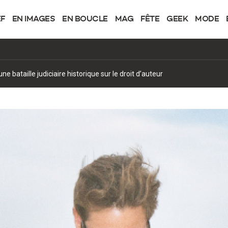
EF
EN IMAGES
EN BOUCLE
MAG
FÊTE
GEEK
MODE
 bataille judiciaire historique sur le droit d’auteur