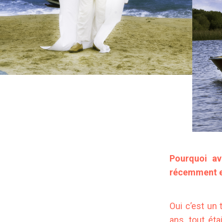
Pourquoi av
récemment eu
Oui c’est un 
ans, tout ét