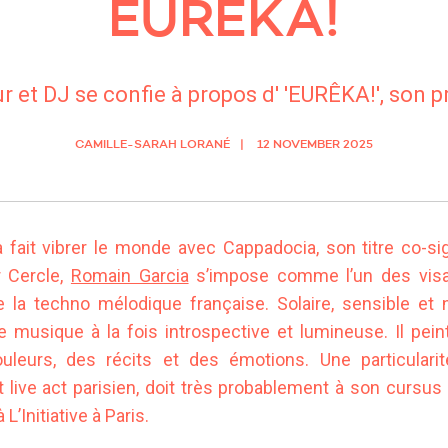
EURÊKA!
r et DJ se confie à propos d' 'EURÊKA!', son 
CAMILLE-SARAH LORANÉ
12 NOVEMBER 2025
 a fait vibrer le monde avec Cappadocia, son titre co-s
 Cercle,
Romain Garcia
s’impose comme l’un des visa
 la techno mélodique française. Solaire, sensible et n
musique à la fois introspective et lumineuse. Il pei
leurs, des récits et des émotions. Une particulari
 live act parisien, doit très probablement à son cursus 
à L’Initiative à Paris.