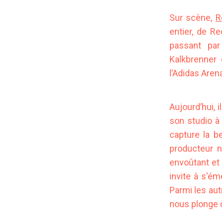
Sur scène,
R
entier, de R
passant pa
Kalkbrenner
l’Adidas Aren
Aujourd’hui, i
son studio à 
capture la b
producteur 
envoûtant et 
invite à s'ém
Parmi les aut
nous plonge 