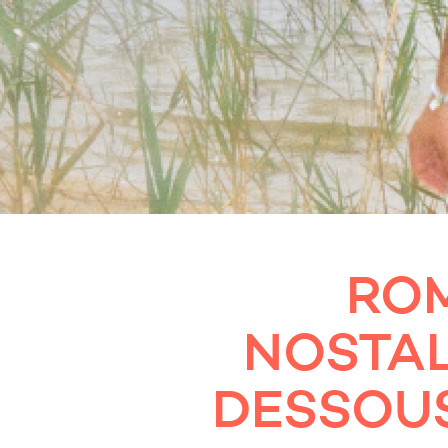
ROM
NOSTAL
DESSOUS