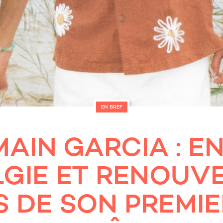
EN BREF
AIN GARCIA : E
GIE ET RENOUVE
 DE SON PREMI