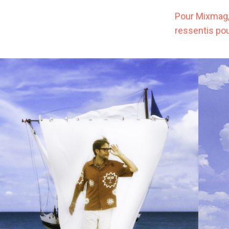
Pour Mixmag, 
ressentis pou