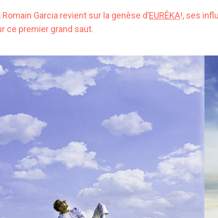
Romain Garcia revient sur la genèse d’
EURÊKA
!, ses inf
r ce premier grand saut.