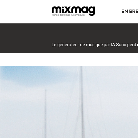
EN BR
Le générateur de musique par IA Suno perd une