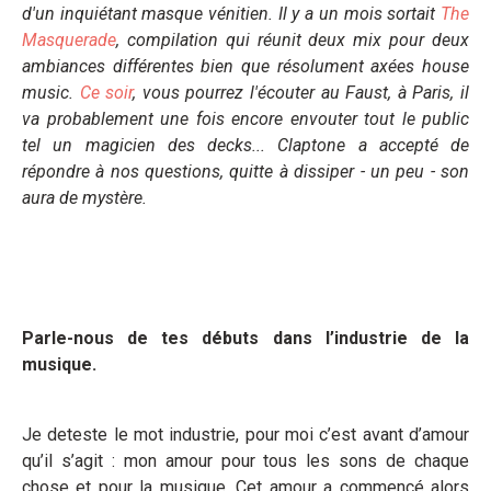
d'un inquiétant masque vénitien. Il y a un mois sortait
The
Masquerade
, compilation qui réunit deux mix pour deux
ambiances différentes bien que résolument axées house
music.
Ce soir
, vous pourrez l'écouter au Faust, à Paris, il
va probablement une fois encore envouter tout le public
tel un magicien des decks... Claptone a accepté de
répondre à nos questions, quitte à dissiper - un peu - son
aura de mystère.
Parle-nous de tes débuts dans l’industrie de la
musique.
Je deteste le mot industrie, pour moi c’est avant d’amour
qu’il s’agit : mon amour pour tous les sons de chaque
chose et pour la musique. Cet amour a commencé alors