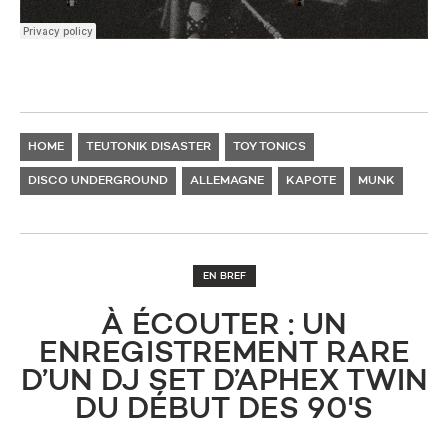
HOME
TEUTONIK DISASTER
TOY TONICS
DISCO UNDERGROUND
ALLEMAGNE
KAPOTE
MUNK
EN BREF
À ÉCOUTER : UN
ENREGISTREMENT RARE
D’UN DJ SET D’APHEX TWIN
DU DÉBUT DES 90'S