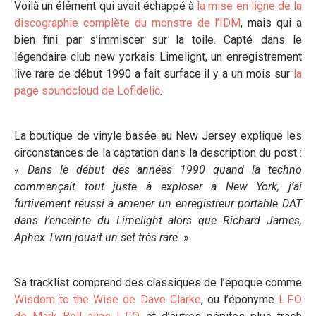
Voilà un élément qui avait échappé à
la mise en ligne de la
discographie complète du monstre de l’IDM
, mais qui a
bien fini par s’immiscer sur la toile. Capté dans le
légendaire club new yorkais Limelight, un enregistrement
live rare de début 1990 a fait surface il y a un mois sur
la
page soundcloud de Lofidelic
.
La boutique de vinyle basée au New Jersey explique les
circonstances de la captation dans la description du post :
«
Dans le début des années 1990 quand la techno
commençait tout juste à exploser à New York, j’ai
furtivement réussi à amener un enregistreur portable DAT
dans l’enceinte du Limelight alors que Richard James,
Aphex Twin jouait un set très rare.
»
Sa tracklist comprend des classiques de l’époque comme
Wisdom to the Wise de Dave Clarke
, ou l’éponyme
L.F.O