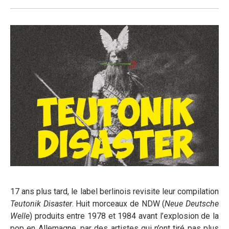
17 ans plus tard, le label berlinois revisite leur compilation
Teutonik Disaster
. Huit morceaux de NDW (
Neue Deutsche
Welle
) produits entre 1978 et 1984 avant l’explosion de la
pop en Allemagne, par des artistes qui n’ont tiré pas plus