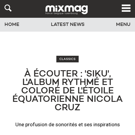
HOME
LATEST NEWS
MENU
CLASSICS
À ÉCOUTER : 'SIKU',
L'ALBUM RYTHMÉ ET
COLORÉ DE L'ÉTOILE
ÉQUATORIENNE NICOLA
CRUZ
Une profusion de sonorités et ses inspirations