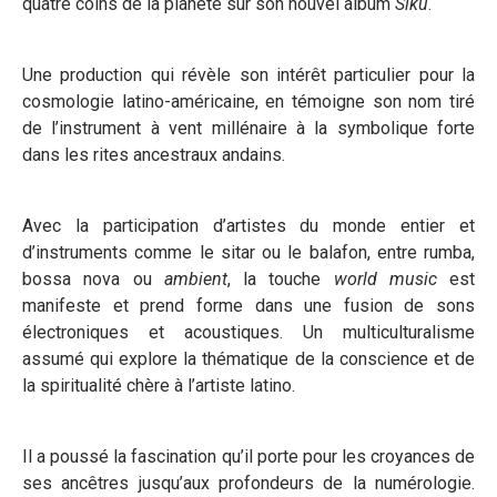
quatre coins de la planète sur son nouvel album
Siku
.
Une production qui révèle son intérêt particulier pour la
cosmologie latino-américaine, en témoigne son nom tiré
de l’instrument à vent millénaire à la symbolique forte
dans les rites ancestraux andains.
Avec la participation d’artistes du monde entier et
d’instruments comme le sitar ou le balafon, entre rumba,
bossa nova ou
ambient
, la touche
world music
est
manifeste et prend forme dans une fusion de sons
électroniques et acoustiques. Un multiculturalisme
assumé qui explore la thématique de la conscience et de
la spiritualité chère à l’artiste latino.
Il a poussé la fascination qu’il porte pour les croyances de
ses ancêtres jusqu’aux profondeurs de la numérologie.