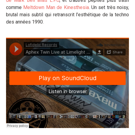
de Mark Bell alias L.F.O
, et d’autres pépites plus trash
comme
Meltdown Man de Kinesthesia
. Un set très noisy,
brutal mais subtil qui retranscrit l’esthétique de la techno
des années 1990.